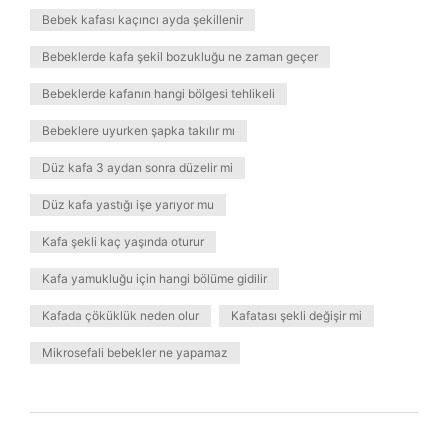
Bebek kafası kaçıncı ayda şekillenir
Bebeklerde kafa şekil bozukluğu ne zaman geçer
Bebeklerde kafanın hangi bölgesi tehlikeli
Bebeklere uyurken şapka takılır mı
Düz kafa 3 aydan sonra düzelir mi
Düz kafa yastığı işe yarıyor mu
Kafa şekli kaç yaşında oturur
Kafa yamukluğu için hangi bölüme gidilir
Kafada çöküklük neden olur
Kafatası şekli değişir mi
Mikrosefali bebekler ne yapamaz