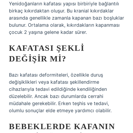
Yenidoğanların kafatası yapısı birbiriyle bağlantılı
birkaç kıkırdaktan oluşur. Bu kranial kıkırdaklar
arasında genellikle zamanla kapanan bazı boşluklar
bulunur. Ortalama olarak, kıkırdakların kapanması
çocuk 2 yaşına gelene kadar sürer.
KAFATASI ŞEKLI
DEĞIŞIR MI?
Bazı kafatası deformiteleri, özellikle duruş
değişiklikleri veya kafatası şekillendirme
cihazlarıyla tedavi edildiğinde kendiliğinden
düzelebilir. Ancak bazı durumlarda cerrahi
müdahale gerekebilir. Erken teşhis ve tedavi,
olumlu sonuçlar elde etmeye yardımcı olabilir.
BEBEKLERDE KAFANIN