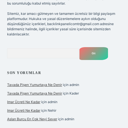
bu sorumluluğu kabul etmiş sayılırlar.
Sitemiz, kar amacı gütmeyen ve tamamen ücretsiz bir bilgi paylaşım
platformudur. Hukuka ve yasal düzenlemelere aykırı olduğunu
düşündüğünüz içerikleri,
backlinkpanelicomtr@gmail.com
adresine
bildirmeniz halinde, ilgili içerikler yasal süre içerisinde sitemizden
kaldırılacaktır.
Arama
SON YORUMLAR
Tavada Pişen Yumurtaya Ne Denir
için
admin
Tavada Pişen Yumurtaya Ne Denir
için
Kader
Imar Ücreti Ne Kadar
için
admin
Imar Ücreti Ne Kadar
için
Nehir
Aslan Burcu En Çok Neyi Sever
için
admin