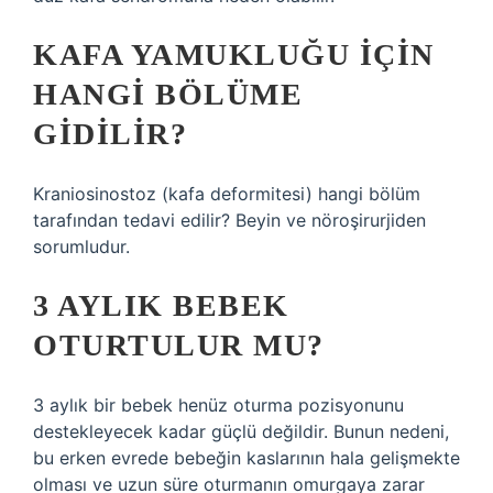
KAFA YAMUKLUĞU IÇIN
HANGI BÖLÜME
GIDILIR?
Kraniosinostoz (kafa deformitesi) hangi bölüm
tarafından tedavi edilir? Beyin ve nöroşirurjiden
sorumludur.
3 AYLIK BEBEK
OTURTULUR MU?
3 aylık bir bebek henüz oturma pozisyonunu
destekleyecek kadar güçlü değildir. Bunun nedeni,
bu erken evrede bebeğin kaslarının hala gelişmekte
olması ve uzun süre oturmanın omurgaya zarar