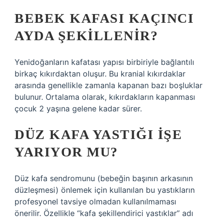
BEBEK KAFASI KAÇINCI
AYDA ŞEKILLENIR?
Yenidoğanların kafatası yapısı birbiriyle bağlantılı
birkaç kıkırdaktan oluşur. Bu kranial kıkırdaklar
arasında genellikle zamanla kapanan bazı boşluklar
bulunur. Ortalama olarak, kıkırdakların kapanması
çocuk 2 yaşına gelene kadar sürer.
DÜZ KAFA YASTIĞI IŞE
YARIYOR MU?
Düz kafa sendromunu (bebeğin başının arkasının
düzleşmesi) önlemek için kullanılan bu yastıkların
profesyonel tavsiye olmadan kullanılmaması
önerilir. Özellikle “kafa şekillendirici yastıklar” adı