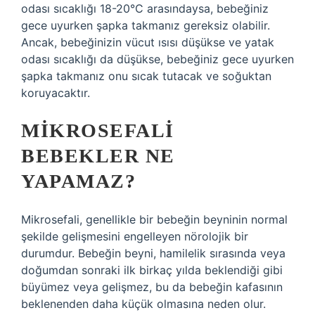
odası sıcaklığı 18-20°C arasındaysa, bebeğiniz
gece uyurken şapka takmanız gereksiz olabilir.
Ancak, bebeğinizin vücut ısısı düşükse ve yatak
odası sıcaklığı da düşükse, bebeğiniz gece uyurken
şapka takmanız onu sıcak tutacak ve soğuktan
koruyacaktır.
MIKROSEFALI
BEBEKLER NE
YAPAMAZ?
Mikrosefali, genellikle bir bebeğin beyninin normal
şekilde gelişmesini engelleyen nörolojik bir
durumdur. Bebeğin beyni, hamilelik sırasında veya
doğumdan sonraki ilk birkaç yılda beklendiği gibi
büyümez veya gelişmez, bu da bebeğin kafasının
beklenenden daha küçük olmasına neden olur.