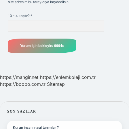
site adresim bu tarayıcıya kaydedilsin.
10 - 4 kaçtır?
*
https://mangir.net
https://enlemkoleji.com.tr
https://boobo.com.tr
Sitemap
SIDEBAR
SON YAZILAR
Kur’an insanı nasıl tanımlar ?