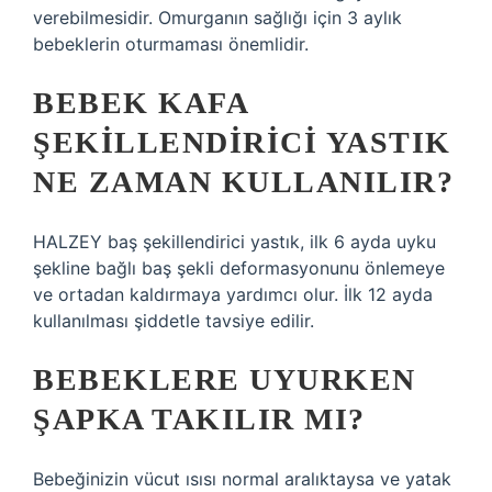
verebilmesidir. Omurganın sağlığı için 3 aylık
bebeklerin oturmaması önemlidir.
BEBEK KAFA
ŞEKILLENDIRICI YASTIK
NE ZAMAN KULLANILIR?
HALZEY baş şekillendirici yastık, ilk 6 ayda uyku
şekline bağlı baş şekli deformasyonunu önlemeye
ve ortadan kaldırmaya yardımcı olur. İlk 12 ayda
kullanılması şiddetle tavsiye edilir.
BEBEKLERE UYURKEN
ŞAPKA TAKILIR MI?
Bebeğinizin vücut ısısı normal aralıktaysa ve yatak