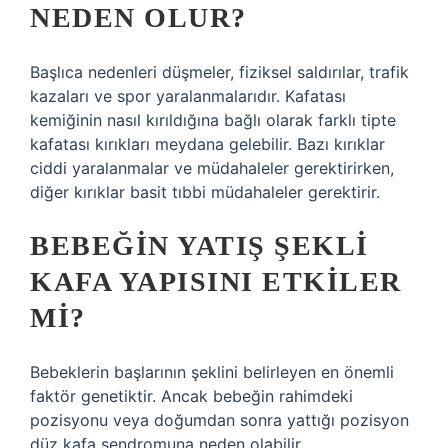
NEDEN OLUR?
Başlıca nedenleri düşmeler, fiziksel saldırılar, trafik
kazaları ve spor yaralanmalarıdır. Kafatası
kemiğinin nasıl kırıldığına bağlı olarak farklı tipte
kafatası kırıkları meydana gelebilir. Bazı kırıklar
ciddi yaralanmalar ve müdahaleler gerektirirken,
diğer kırıklar basit tıbbi müdahaleler gerektirir.
BEBEĞIN YATIŞ ŞEKLI
KAFA YAPISINI ETKILER
MI?
Bebeklerin başlarının şeklini belirleyen en önemli
faktör genetiktir. Ancak bebeğin rahimdeki
pozisyonu veya doğumdan sonra yattığı pozisyon
düz kafa sendromuna neden olabilir.