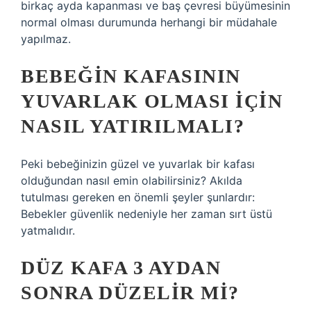
birkaç ayda kapanması ve baş çevresi büyümesinin
normal olması durumunda herhangi bir müdahale
yapılmaz.
BEBEĞIN KAFASININ
YUVARLAK OLMASI IÇIN
NASIL YATIRILMALI?
Peki bebeğinizin güzel ve yuvarlak bir kafası
olduğundan nasıl emin olabilirsiniz? Akılda
tutulması gereken en önemli şeyler şunlardır:
Bebekler güvenlik nedeniyle her zaman sırt üstü
yatmalıdır.
DÜZ KAFA 3 AYDAN
SONRA DÜZELIR MI?