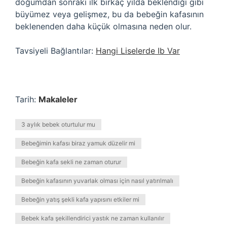
doğumdan sonraki ilk birkaç yılda beklendiği gibi
büyümez veya gelişmez, bu da bebeğin kafasının
beklenenden daha küçük olmasına neden olur.
Tavsiyeli Bağlantılar:
Hangi Liselerde Ib Var
Tarih:
Makaleler
3 aylık bebek oturtulur mu
Bebeğimin kafası biraz yamuk düzelir mi
Bebeğin kafa sekli ne zaman oturur
Bebeğin kafasının yuvarlak olması için nasıl yatırılmalı
Bebeğin yatış şekli kafa yapısını etkiler mi
Bebek kafa şekillendirici yastık ne zaman kullanılır