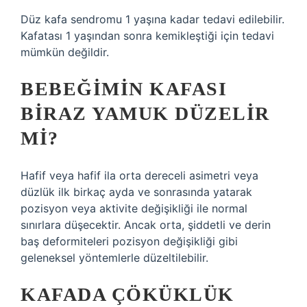
Düz kafa sendromu 1 yaşına kadar tedavi edilebilir.
Kafatası 1 yaşından sonra kemikleştiği için tedavi
mümkün değildir.
BEBEĞIMIN KAFASI
BIRAZ YAMUK DÜZELIR
MI?
Hafif veya hafif ila orta dereceli asimetri veya
düzlük ilk birkaç ayda ve sonrasında yatarak
pozisyon veya aktivite değişikliği ile normal
sınırlara düşecektir. Ancak orta, şiddetli ve derin
baş deformiteleri pozisyon değişikliği gibi
geleneksel yöntemlerle düzeltilebilir.
KAFADA ÇÖKÜKLÜK