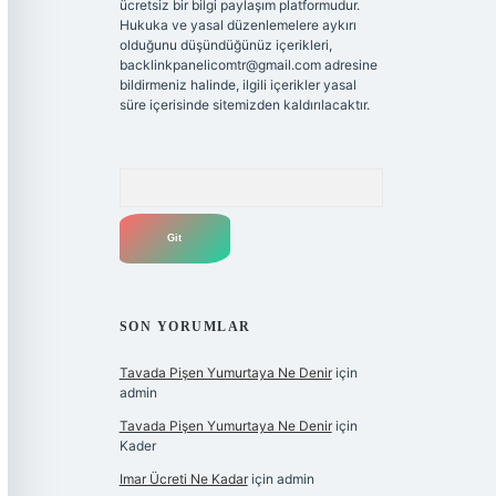
ücretsiz bir bilgi paylaşım platformudur.
Hukuka ve yasal düzenlemelere aykırı
olduğunu düşündüğünüz içerikleri,
backlinkpanelicomtr@gmail.com
adresine
bildirmeniz halinde, ilgili içerikler yasal
süre içerisinde sitemizden kaldırılacaktır.
Arama
SON YORUMLAR
Tavada Pişen Yumurtaya Ne Denir
için
admin
Tavada Pişen Yumurtaya Ne Denir
için
Kader
Imar Ücreti Ne Kadar
için
admin