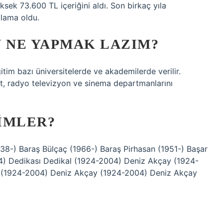
sek 73.600 TL içeriğini aldı. Son birkaç yıla
lama oldu.
N NE YAPMAK LAZIM?
itim bazı üniversitelerde ve akademilerde verilir.
t, radyo televizyon ve sinema departmanlarını
IMLER?
38-) Baraş Bülçaç (1966-) Baraş Pirhasan (1951-) Başar
) Dedikası Dedikal (1924-2004) Deniz Akçay (1924-
 (1924-2004) Deniz Akçay (1924-2004) Deniz Akçay