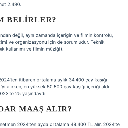
net 2.490.
M BELIRLER?
dan değil, aynı zamanda içeriğin ve filmin kontrolü,
seçimi ve organizasyonu için de sorumludur. Teknik
şık kullanımı ve filmin müziği).
?
2024’ten itibaren ortalama aylık 34.400 çay kaşığı
yi alırken, en yüksek 50.500 çay kaşığı içeriği aldı.
023’te 25 yaşındaydı.
DAR MAAŞ ALIR?
önetmen 2024’ten ayda ortalama 48.400 TL alır. 2024’te