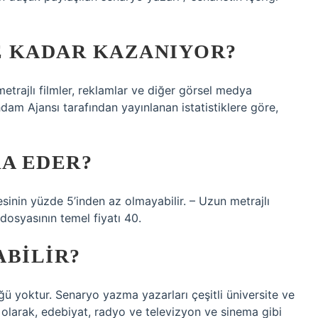
NE KADAR KAZANIYOR?
 metrajlı filmler, reklamlar ve diğer görsel medya
tihdam Ajansı tarafından yayınlanan istatistiklere göre,
RA EDER?
esinin yüzde 5’inden az olmayabilir. – Uzun metrajlı
 dosyasının temel fiyatı 40.
ABILIR?
ğü yoktur. Senaryo yazma yazarları çeşitli üniversite ve
k olarak, edebiyat, radyo ve televizyon ve sinema gibi