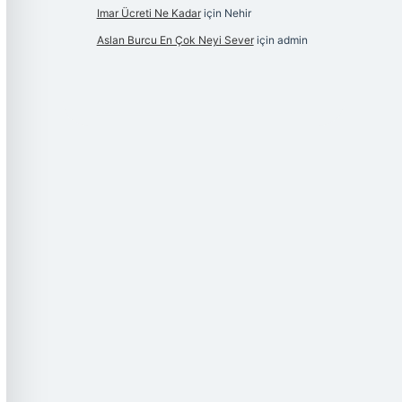
Imar Ücreti Ne Kadar
için
Nehir
Aslan Burcu En Çok Neyi Sever
için
admin