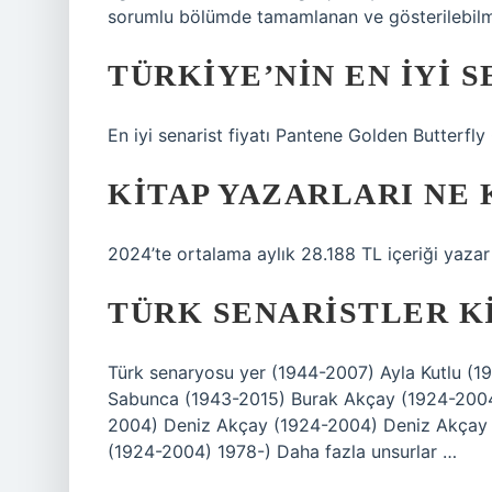
sorumlu bölümde tamamlanan ve gösterilebilme
TÜRKIYE’NIN EN IYI S
En iyi senarist fiyatı Pantene Golden Butterfly 
KITAP YAZARLARI NE 
2024’te ortalama aylık 28.188 TL içeriği yazar 
TÜRK SENARISTLER K
Türk senaryosu yer (1944-2007) Ayla Kutlu (19
Sabunca (1943-2015) Burak Akçay (1924-2004
2004) Deniz Akçay (1924-2004) Deniz Akçay
(1924-2004) 1978-) Daha fazla unsurlar …