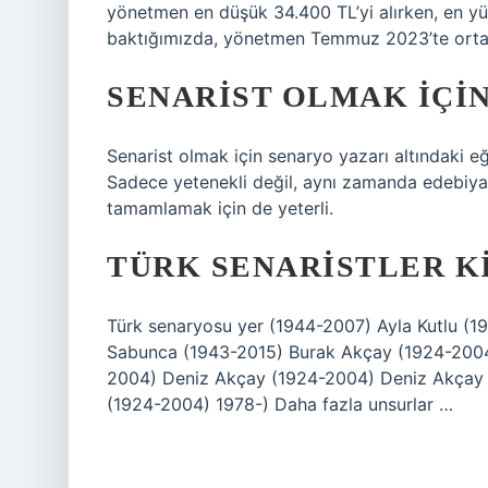
yönetmen en düşük 34.400 TL’yi alırken, en yük
baktığımızda, yönetmen Temmuz 2023’te orta
SENARIST OLMAK IÇI
Senarist olmak için senaryo yazarı altındaki eğ
Sadece yetenekli değil, aynı zamanda edebiya
tamamlamak için de yeterli.
TÜRK SENARISTLER K
Türk senaryosu yer (1944-2007) Ayla Kutlu (19
Sabunca (1943-2015) Burak Akçay (1924-2004
2004) Deniz Akçay (1924-2004) Deniz Akçay
(1924-2004) 1978-) Daha fazla unsurlar …