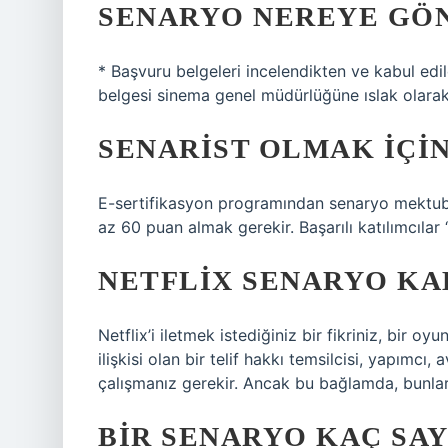
SENARYO NEREYE GÖN
* Başvuru belgeleri incelendikten ve kabul edi
belgesi sinema genel müdürlüğüne ıslak olarak
SENARIST OLMAK IÇI
E-sertifikasyon programından senaryo mektub
az 60 puan almak gerekir. Başarılı katılımcılar
NETFLIX SENARYO KA
Netflix’i iletmek istediğiniz bir fikriniz, bir 
ilişkisi olan bir telif hakkı temsilcisi, yapımcı
çalışmanız gerekir. Ancak bu bağlamda, bunla
BIR SENARYO KAÇ SA