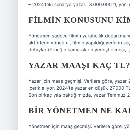
– 2024’teki senaryo yazarı, 3.000.000 tl, yani 
FILMIN KONUSUNU KI
Yönetmen sadece filmin yaratıcılık departmanın
aktörlerin yönetimi, filmin yapıldığı yerlerin 
detaylar (örneğin kameraların yerleştirilmesi, ı
YAZAR MAAŞI KAÇ TL
Yazar için maaş geçmişi. Verilere göre, yazar 
içerik alıyor. 2024’te yazar en düşük 27.000 TL’
Son birkaç yıla baktığımızda, yazar Temmuz 2
BIR YÖNETMEN NE KA
Yönetmen için maaş geçmişi. Verilere göre, y