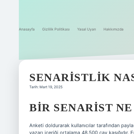
Anasayfa
Gizlilik Politikası
Yasal Uyarı
Hakkımızda
SENARISTLIK NA
Tarih: Mart 19, 2025
BIR SENARIST N
Anketi doldurarak kullanıcılar tarafından payla
yazarı içeriği ortalama 48.500 çay kaşığıdır. E