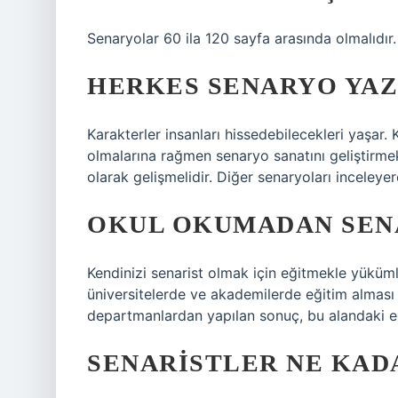
Senaryolar 60 ila 120 sayfa arasında olmalıdır.
HERKES SENARYO YAZ
Karakterler insanları hissedebilecekleri yaşar. 
olmalarına rağmen senaryo sanatını geliştirmek
olarak gelişmelidir. Diğer senaryoları inceleyere
OKUL OKUMADAN SEN
Kendinizi senarist olmak için eğitmekle yüküm
üniversitelerde ve akademilerde eğitim alması 
departmanlardan yapılan sonuç, bu alandaki eği
SENARISTLER NE KAD