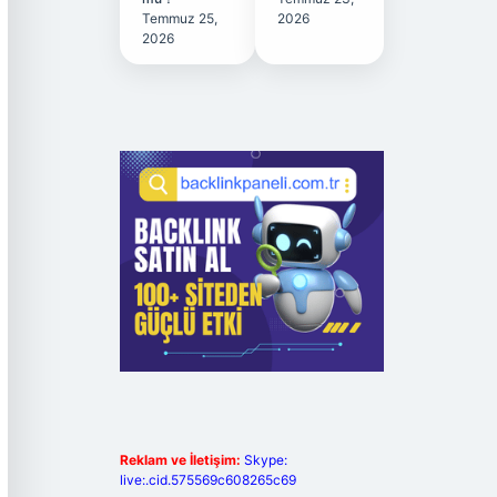
Temmuz 25,
2026
2026
Reklam ve İletişim:
Skype:
live:.cid.575569c608265c69