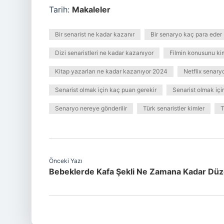
Tarih:
Makaleler
Bir senarist ne kadar kazanır
Bir senaryo kaç para eder
Dizi senaristleri ne kadar kazanıyor
Filmin konusunu kim
Kitap yazarları ne kadar kazanıyor 2024
Netflix senary
Senarist olmak için kaç puan gerekir
Senarist olmak iç
Senaryo nereye gönderilir
Türk senaristler kimler
T
Önceki Yazı
Bebeklerde Kafa Şekli Ne Zamana Kadar Düze