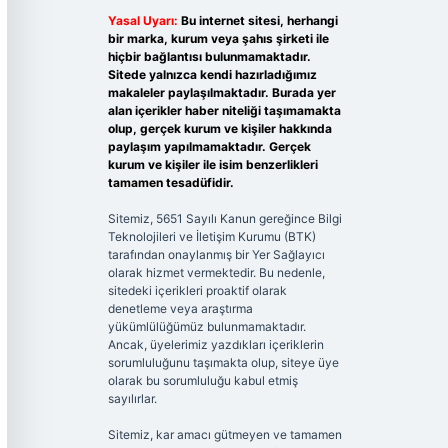
Yasal Uyarı:
Bu internet sitesi, herhangi
bir marka, kurum veya şahıs şirketi ile
hiçbir bağlantısı bulunmamaktadır.
Sitede yalnızca kendi hazırladığımız
makaleler paylaşılmaktadır. Burada yer
alan içerikler haber niteliği taşımamakta
olup, gerçek kurum ve kişiler hakkında
paylaşım yapılmamaktadır. Gerçek
kurum ve kişiler ile isim benzerlikleri
tamamen tesadüfidir.
Sitemiz, 5651 Sayılı Kanun gereğince Bilgi
Teknolojileri ve İletişim Kurumu (BTK)
tarafından onaylanmış bir Yer Sağlayıcı
olarak hizmet vermektedir. Bu nedenle,
sitedeki içerikleri proaktif olarak
denetleme veya araştırma
yükümlülüğümüz bulunmamaktadır.
Ancak, üyelerimiz yazdıkları içeriklerin
sorumluluğunu taşımakta olup, siteye üye
olarak bu sorumluluğu kabul etmiş
sayılırlar.
Sitemiz, kar amacı gütmeyen ve tamamen