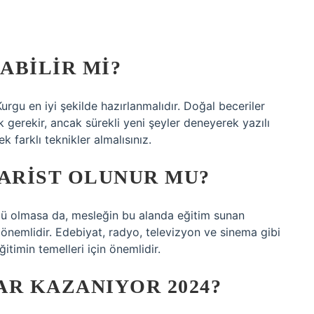
ABILIR MI?
Kurgu en iyi şekilde hazırlanmalıdır. Doğal beceriler
 gerekir, ancak sürekli yeni şeyler deneyerek yazılı
k farklı teknikler almalısınız.
ARIST OLUNUR MU?
lü olmasa da, mesleğin bu alanda eğitim sunan
önemlidir. Edebiyat, radyo, televizyon ve sinema gibi
timin temelleri için önemlidir.
AR KAZANIYOR 2024?