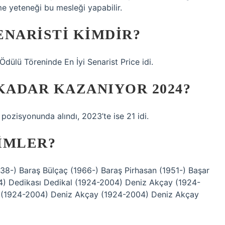
 yeteneği bu mesleği yapabilir.
ENARISTI KIMDIR?
Ödülü Töreninde En İyi Senarist Price idi.
KADAR KAZANIYOR 2024?
pozisyonunda alındı, 2023’te ise 21 idi.
IMLER?
38-) Baraş Bülçaç (1966-) Baraş Pirhasan (1951-) Başar
) Dedikası Dedikal (1924-2004) Deniz Akçay (1924-
 (1924-2004) Deniz Akçay (1924-2004) Deniz Akçay