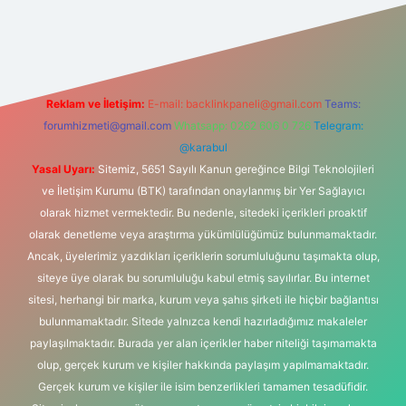
tonbet-giris.com/
betexper güvenilir mi
elexbetgiris.org
Reklam ve İletişim:
E-mail:
backlinkpaneli@gmail.com
Teams:
forumhizmeti@gmail.com
Whatsapp: 0262 606 0 726
Telegram:
@karabul
Yasal Uyarı:
Sitemiz, 5651 Sayılı Kanun gereğince Bilgi Teknolojileri
ve İletişim Kurumu (BTK) tarafından onaylanmış bir Yer Sağlayıcı
olarak hizmet vermektedir. Bu nedenle, sitedeki içerikleri proaktif
olarak denetleme veya araştırma yükümlülüğümüz bulunmamaktadır.
Ancak, üyelerimiz yazdıkları içeriklerin sorumluluğunu taşımakta olup,
siteye üye olarak bu sorumluluğu kabul etmiş sayılırlar. Bu internet
sitesi, herhangi bir marka, kurum veya şahıs şirketi ile hiçbir bağlantısı
bulunmamaktadır. Sitede yalnızca kendi hazırladığımız makaleler
paylaşılmaktadır. Burada yer alan içerikler haber niteliği taşımamakta
olup, gerçek kurum ve kişiler hakkında paylaşım yapılmamaktadır.
Gerçek kurum ve kişiler ile isim benzerlikleri tamamen tesadüfidir.