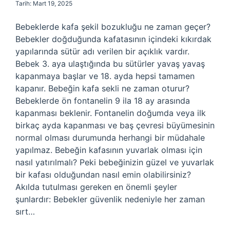
Tarih: Mart 19, 2025
Bebeklerde kafa şekil bozukluğu ne zaman geçer?
Bebekler doğduğunda kafatasının içindeki kıkırdak
yapılarında sütür adı verilen bir açıklık vardır.
Bebek 3. aya ulaştığında bu sütürler yavaş yavaş
kapanmaya başlar ve 18. ayda hepsi tamamen
kapanır. Bebeğin kafa sekli ne zaman oturur?
Bebeklerde ön fontanelin 9 ila 18 ay arasında
kapanması beklenir. Fontanelin doğumda veya ilk
birkaç ayda kapanması ve baş çevresi büyümesinin
normal olması durumunda herhangi bir müdahale
yapılmaz. Bebeğin kafasının yuvarlak olması için
nasıl yatırılmalı? Peki bebeğinizin güzel ve yuvarlak
bir kafası olduğundan nasıl emin olabilirsiniz?
Akılda tutulması gereken en önemli şeyler
şunlardır: Bebekler güvenlik nedeniyle her zaman
sırt…