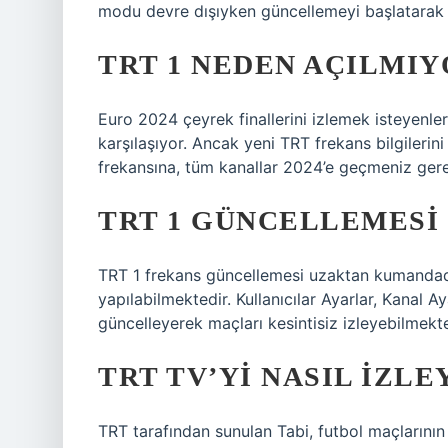
modu devre dışıyken güncellemeyi başlatarak i
TRT 1 NEDEN AÇILMIY
Euro 2024 çeyrek finallerini izlemek isteyenler
karşılaşıyor. Ancak yeni TRT frekans bilgilerini
frekansına, tüm kanallar 2024’e geçmeniz gere
TRT 1 GÜNCELLEMESI 
TRT 1 frekans güncellemesi uzaktan kumandada
yapılabilmektedir. Kullanıcılar Ayarlar, Kanal 
güncelleyerek maçları kesintisiz izleyebilmekte
TRT TV’YI NASIL IZLE
TRT tarafından sunulan Tabi, futbol maçlarının y