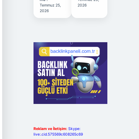
Temmuz 25,
2026
2026
Reklam ve İletişim:
Skype:
live:.cid.575569c608265c69