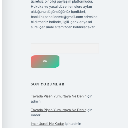
ücretsiz bir bilgi paylaşım platformudur.
Hukuka ve yasal düzenlemelere aykırı
olduğunu düşündüğünüz içerikleri,
backlinkpanelicomtr@gmail.com
adresine
bildirmeniz halinde, ilgili içerikler yasal
süre içerisinde sitemizden kaldırılacaktır.
Arama
SON YORUMLAR
Tavada Pişen Yumurtaya Ne Denir
için
admin
Tavada Pişen Yumurtaya Ne Denir
için
Kader
Imar Ücreti Ne Kadar
için
admin