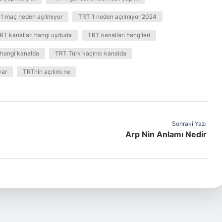
1 maç neden açılmıyor
TRT 1 neden açılmıyor 2024
RT kanalları hangi uyduda
TRT kanalları hangileri
 hangi kanalda
TRT Türk kaçıncı kanalda
var
TRTnin açılımı ne
Sonraki Yazı
Arp Nin Anlamı Nedir