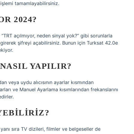
şlemi tamamlayabilirsiniz.
OR 2024?
 “TRT açılmıyor, neden sinyal yok?” gibi sorunlarla
 girerek şifreyi açabilirsiniz. Bunun için Turksat 42.0e
kiyor.
NASIL YAPILIR?
n veya uydu alıcısının ayarlar kısmından
Ayarları ve Manuel Ayarlama kısımlarından frekanslarını
dirler.
YEBILIRIZ?
anı sıra TV dizileri, filmler ve belgeseller de