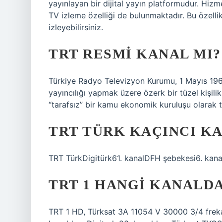
yayınlayan bir dijital yayın platformudur. Hi
TV izleme özelliği de bulunmaktadır. Bu özelli
izleyebilirsiniz.
TRT RESMI KANAL MI?
Türkiye Radyo Televizyon Kurumu, 1 Mayıs 1964
yayıncılığı yapmak üzere özerk bir tüzel kişilik
“tarafsız” bir kamu ekonomik kuruluşu olarak t
TRT TÜRK KAÇINCI K
TRT TürkDigitürk61. kanalDFH şebekesi6. kana
TRT 1 HANGI KANALD
TRT 1 HD, Türksat 3A 11054 V 30000 3/4 freka