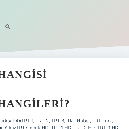
HANGISI
HANGILERI?
ürksat 4ATRT 1, TRT 2, TRT 3, TRT Haber, TRT Türk,
r YıldızTRT Çocuk HD, TRT 1 HD, TRT 2 HD, TRT 3 HD,