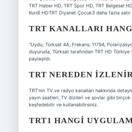
TRT Haber HD, TRT Spor HD, TRT Belgesel HD
Kurdî HDTRT Diyanet Çocuk3 daha fazla satır
TRT KANALLARI HANG
“Uydu; Türksat 4A, Frekans; 11794, Polarizasyo
duyuruda, Türksat tarafından TRT HD Türkiye ya
paylaşıldı.
TRT NEREDEN IZLENI
TRT’nin TV ve radyo kanalları hakkında detaylı b
yayın saatleri, TV dizileri ve şovlar gibi birçok ay
keşfedebilir ve kullanabilirsiniz.
TRT1 HANGI UYGULAM