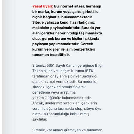
Yasal Uyarı:
Bu internet sitesi, herhangi
bir marka, kurum veya şahıs şirketi ile
hiçbir bağlantısı bulunmamaktadır.
Sitede yalnızca kendi hazırladığımız
makaleler paylaşılmaktadır. Burada yer
alan içerikler haber niteliği taşımamakta
olup, gerçek kurum ve kişiler hakkında
paylaşım yapılmamaktadır. Gerçek
kurum ve kişiler ile isim benzerlikleri
tamamen tesadüfidir.
Sitemiz, 5651 Sayılı Kanun gereğince Bilgi
Teknolojileri ve İletişim Kurumu (BTK)
tarafından onaylanmış bir Yer Sağlayıcı
olarak hizmet vermektedir. Bu nedenle,
sitedeki içerikleri proaktif olarak
denetleme veya araştırma
yükümlülüğümüz bulunmamaktadır.
Ancak, üyelerimiz yazdıkları içeriklerin
sorumluluğunu taşımakta olup, siteye üye
olarak bu sorumluluğu kabul etmiş
sayılırlar.
Sitemiz, kar amacı gütmeyen ve tamamen