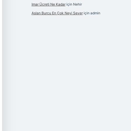
Imar Ücreti Ne Kadar
için
Nehir
Aslan Burcu En Çok Neyi Sever
için
admin