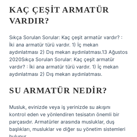
KAÇ ÇEŞIT ARMATÜR
VARDIR?
Sıkça Sorulan Sorular: Kaç çeşit armatür vardır? :
İki ana armatür türü vardır. 1) İç mekan
aydınlatması 2) Dış mekan aydınlatması.13 Ağustos
2020Sıkça Sorulan Sorular: Kaç çeşit armatür
vardır? : İki ana armatür türü vardır. 1) İç mekan
aydınlatması 2) Dış mekan aydınlatması.
SU ARMATÜR NEDIR?
Musluk, evinizde veya iş yerinizde su akışını
kontrol eden ve yönlendiren tesisatın önemli bir
parçasıdır. Armatürler arasında musluklar, duş
başlıkları, musluklar ve diğer su yönetim sistemleri
bulunur.