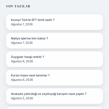
SIDEBAR
SON YAZILAR
Kuveyt Türk’te EFT limiti nedir ?
Ağustos 7, 2026
Maliye işlerine kim bakar ?
Ağustos 7, 2026
Duygular hangi renktir ?
Ağustos 6, 2026
Kur’an insanı nasıl tanımlar ?
Ağustos 6, 2026
Avokado çekirdeği ve zeytinyağı karışımı nasıl yapılır ?
Ağustos 5, 2026