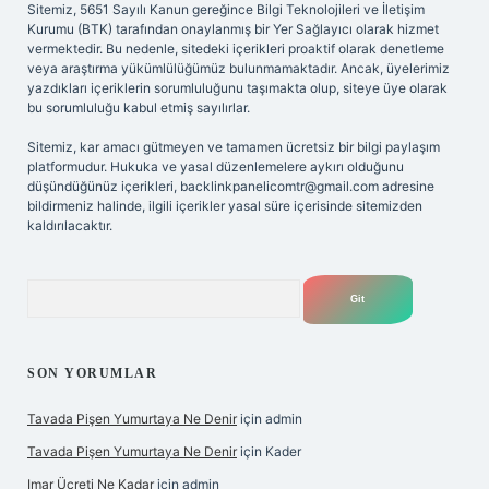
Sitemiz, 5651 Sayılı Kanun gereğince Bilgi Teknolojileri ve İletişim
Kurumu (BTK) tarafından onaylanmış bir Yer Sağlayıcı olarak hizmet
vermektedir. Bu nedenle, sitedeki içerikleri proaktif olarak denetleme
veya araştırma yükümlülüğümüz bulunmamaktadır. Ancak, üyelerimiz
yazdıkları içeriklerin sorumluluğunu taşımakta olup, siteye üye olarak
bu sorumluluğu kabul etmiş sayılırlar.
Sitemiz, kar amacı gütmeyen ve tamamen ücretsiz bir bilgi paylaşım
platformudur. Hukuka ve yasal düzenlemelere aykırı olduğunu
düşündüğünüz içerikleri,
backlinkpanelicomtr@gmail.com
adresine
bildirmeniz halinde, ilgili içerikler yasal süre içerisinde sitemizden
kaldırılacaktır.
Arama
SON YORUMLAR
Tavada Pişen Yumurtaya Ne Denir
için
admin
Tavada Pişen Yumurtaya Ne Denir
için
Kader
Imar Ücreti Ne Kadar
için
admin