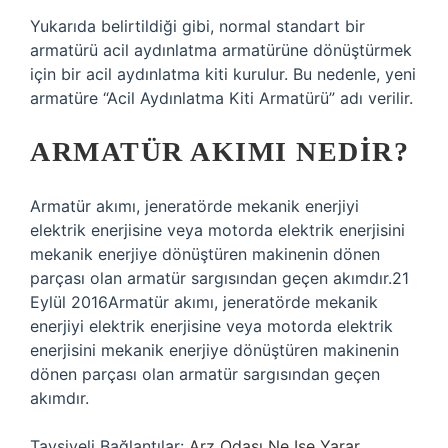
Yukarıda belirtildiği gibi, normal standart bir
armatürü acil aydınlatma armatürüne dönüştürmek
için bir acil aydınlatma kiti kurulur. Bu nedenle, yeni
armatüre “Acil Aydınlatma Kiti Armatürü” adı verilir.
ARMATÜR AKIMI NEDIR?
Armatür akımı, jeneratörde mekanik enerjiyi
elektrik enerjisine veya motorda elektrik enerjisini
mekanik enerjiye dönüştüren makinenin dönen
parçası olan armatür sargısından geçen akımdır.21
Eylül 2016Armatür akımı, jeneratörde mekanik
enerjiyi elektrik enerjisine veya motorda elektrik
enerjisini mekanik enerjiye dönüştüren makinenin
dönen parçası olan armatür sargısından geçen
akımdır.
Tavsiyeli Bağlantılar:
Arz Odası Ne Işe Yarar