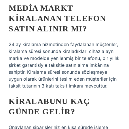
MEDIA MARKT
KIRALANAN TELEFON
SATIN ALINIR MI?
24 ay kiralama hizmetinden faydalanan müşteriler,
kiralama süresi sonunda kiraladıkları cihazla aynı
marka ve modelde yenilenmiş bir telefonu, bir yıllık
şirket garantisiyle taksitle satın alma imkânına
sahiptir. Kiralama süresi sonunda sözleşmeye
uygun olarak ürünlerini teslim eden müşteriler için
taksit tutarının 3 katı taksit imkanı mevcuttur.
KIRALABUNU KAÇ
GÜNDE GELIR?
Onaylanan siparişleriniz en kısa sürede işleme