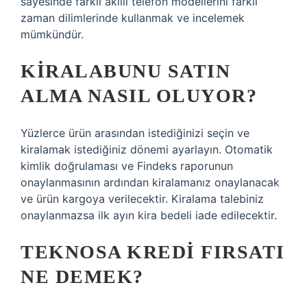
sayesinde farklı akıllı telefon modellerini farklı
zaman dilimlerinde kullanmak ve incelemek
mümkündür.
KIRALABUNU SATIN
ALMA NASIL OLUYOR?
Yüzlerce ürün arasından istediğinizi seçin ve
kiralamak istediğiniz dönemi ayarlayın. Otomatik
kimlik doğrulaması ve Findeks raporunun
onaylanmasının ardından kiralamanız onaylanacak
ve ürün kargoya verilecektir. Kiralama talebiniz
onaylanmazsa ilk ayın kira bedeli iade edilecektir.
TEKNOSA KREDI FIRSATI
NE DEMEK?