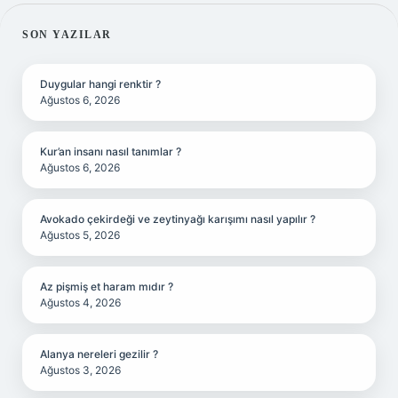
SIDEBAR
SON YAZILAR
Duygular hangi renktir ?
Ağustos 6, 2026
Kur’an insanı nasıl tanımlar ?
Ağustos 6, 2026
Avokado çekirdeği ve zeytinyağı karışımı nasıl yapılır ?
Ağustos 5, 2026
Az pişmiş et haram mıdır ?
Ağustos 4, 2026
Alanya nereleri gezilir ?
Ağustos 3, 2026