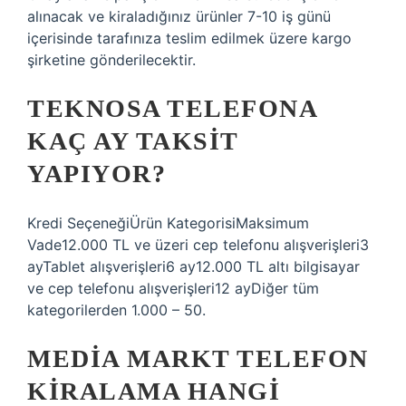
alınacak ve kiraladığınız ürünler 7-10 iş günü
içerisinde tarafınıza teslim edilmek üzere kargo
şirketine gönderilecektir.
TEKNOSA TELEFONA
KAÇ AY TAKSIT
YAPIYOR?
Kredi SeçeneğiÜrün KategorisiMaksimum
Vade12.000 TL ve üzeri cep telefonu alışverişleri3
ayTablet alışverişleri6 ay12.000 TL altı bilgisayar
ve cep telefonu alışverişleri12 ayDiğer tüm
kategorilerden 1.000 – 50.
MEDIA MARKT TELEFON
KIRALAMA HANGI