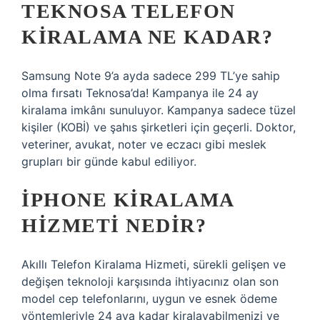
TEKNOSA TELEFON
KIRALAMA NE KADAR?
Samsung Note 9’a ayda sadece 299 TL’ye sahip
olma fırsatı Teknosa’da! Kampanya ile 24 ay
kiralama imkânı sunuluyor. Kampanya sadece tüzel
kişiler (KOBİ) ve şahıs şirketleri için geçerli. Doktor,
veteriner, avukat, noter ve eczacı gibi meslek
grupları bir günde kabul ediliyor.
İPHONE KIRALAMA
HIZMETI NEDIR?
Akıllı Telefon Kiralama Hizmeti, sürekli gelişen ve
değişen teknoloji karşısında ihtiyacınız olan son
model cep telefonlarını, uygun ve esnek ödeme
yöntemleriyle 24 aya kadar kiralayabilmenizi ve