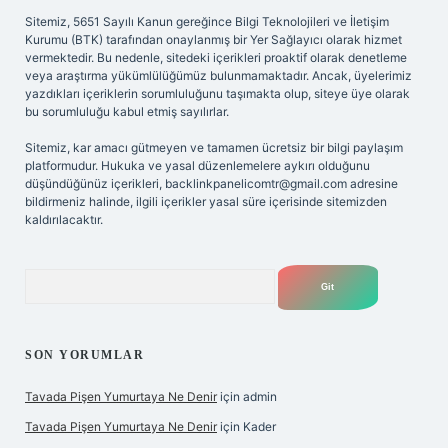
Sitemiz, 5651 Sayılı Kanun gereğince Bilgi Teknolojileri ve İletişim
Kurumu (BTK) tarafından onaylanmış bir Yer Sağlayıcı olarak hizmet
vermektedir. Bu nedenle, sitedeki içerikleri proaktif olarak denetleme
veya araştırma yükümlülüğümüz bulunmamaktadır. Ancak, üyelerimiz
yazdıkları içeriklerin sorumluluğunu taşımakta olup, siteye üye olarak
bu sorumluluğu kabul etmiş sayılırlar.
Sitemiz, kar amacı gütmeyen ve tamamen ücretsiz bir bilgi paylaşım
platformudur. Hukuka ve yasal düzenlemelere aykırı olduğunu
düşündüğünüz içerikleri,
backlinkpanelicomtr@gmail.com
adresine
bildirmeniz halinde, ilgili içerikler yasal süre içerisinde sitemizden
kaldırılacaktır.
Arama
SON YORUMLAR
Tavada Pişen Yumurtaya Ne Denir
için
admin
Tavada Pişen Yumurtaya Ne Denir
için
Kader