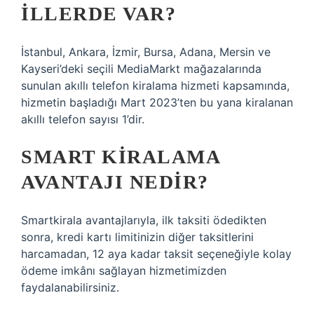
ILLERDE VAR?
İstanbul, Ankara, İzmir, Bursa, Adana, Mersin ve
Kayseri’deki seçili MediaMarkt mağazalarında
sunulan akıllı telefon kiralama hizmeti kapsamında,
hizmetin başladığı Mart 2023’ten bu yana kiralanan
akıllı telefon sayısı 1’dir.
SMART KIRALAMA
AVANTAJI NEDIR?
Smartkirala avantajlarıyla, ilk taksiti ödedikten
sonra, kredi kartı limitinizin diğer taksitlerini
harcamadan, 12 aya kadar taksit seçeneğiyle kolay
ödeme imkânı sağlayan hizmetimizden
faydalanabilirsiniz.