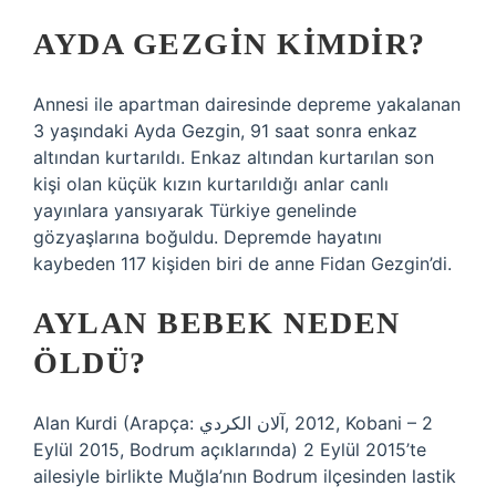
AYDA GEZGIN KIMDIR?
Annesi ile apartman dairesinde depreme yakalanan
3 yaşındaki Ayda Gezgin, 91 saat sonra enkaz
altından kurtarıldı. Enkaz altından kurtarılan son
kişi olan küçük kızın kurtarıldığı anlar canlı
yayınlara yansıyarak Türkiye genelinde
gözyaşlarına boğuldu. Depremde hayatını
kaybeden 117 kişiden biri de anne Fidan Gezgin’di.
AYLAN BEBEK NEDEN
ÖLDÜ?
Alan Kurdi (Arapça: آلان الكردي‎, 2012, Kobani – 2
Eylül 2015, Bodrum açıklarında) 2 Eylül 2015’te
ailesiyle birlikte Muğla’nın Bodrum ilçesinden lastik