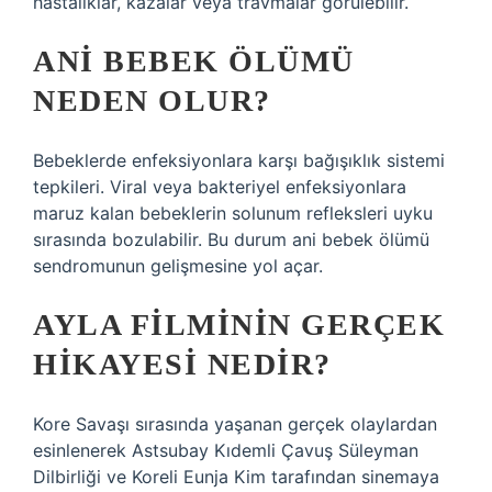
hastalıklar, kazalar veya travmalar görülebilir.
ANI BEBEK ÖLÜMÜ
NEDEN OLUR?
Bebeklerde enfeksiyonlara karşı bağışıklık sistemi
tepkileri. Viral veya bakteriyel enfeksiyonlara
maruz kalan bebeklerin solunum refleksleri uyku
sırasında bozulabilir. Bu durum ani bebek ölümü
sendromunun gelişmesine yol açar.
AYLA FILMININ GERÇEK
HIKAYESI NEDIR?
Kore Savaşı sırasında yaşanan gerçek olaylardan
esinlenerek Astsubay Kıdemli Çavuş Süleyman
Dilbirliği ve Koreli Eunja Kim tarafından sinemaya