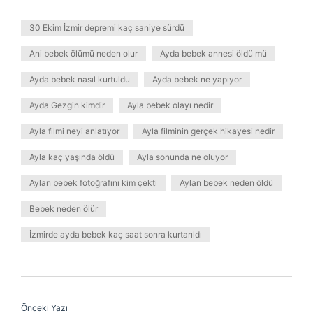
30 Ekim İzmir depremi kaç saniye sürdü
Ani bebek ölümü neden olur
Ayda bebek annesi öldü mü
Ayda bebek nasıl kurtuldu
Ayda bebek ne yapıyor
Ayda Gezgin kimdir
Ayla bebek olayı nedir
Ayla filmi neyi anlatıyor
Ayla filminin gerçek hikayesi nedir
Ayla kaç yaşında öldü
Ayla sonunda ne oluyor
Aylan bebek fotoğrafını kim çekti
Aylan bebek neden öldü
Bebek neden ölür
İzmirde ayda bebek kaç saat sonra kurtarıldı
Önceki Yazı