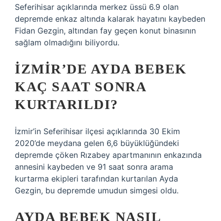
Seferihisar açıklarında merkez üssü 6.9 olan
depremde enkaz altında kalarak hayatını kaybeden
Fidan Gezgin, altından fay geçen konut binasının
sağlam olmadığını biliyordu.
İZMIR’DE AYDA BEBEK
KAÇ SAAT SONRA
KURTARILDI?
İzmir’in Seferihisar ilçesi açıklarında 30 Ekim
2020’de meydana gelen 6,6 büyüklüğündeki
depremde çöken Rızabey apartmanının enkazında
annesini kaybeden ve 91 saat sonra arama
kurtarma ekipleri tarafından kurtarılan Ayda
Gezgin, bu depremde umudun simgesi oldu.
AYDA BEBEK NASIL