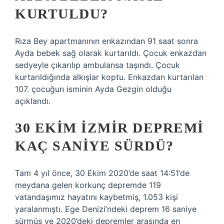
KURTULDU?
Rıza Bey apartmanının enkazından 91 saat sonra
Ayda bebek sağ olarak kurtarıldı. Çocuk enkazdan
sedyeyle çıkarılıp ambulansa taşındı. Çocuk
kurtarıldığında alkışlar koptu. Enkazdan kurtarılan
107. çocuğun isminin Ayda Gezgin olduğu
açıklandı.
30 EKIM İZMIR DEPREMI
KAÇ SANIYE SÜRDÜ?
Tam 4 yıl önce, 30 Ekim 2020’de saat 14:51’de
meydana gelen korkunç depremde 119
vatandaşımız hayatını kaybetmiş, 1.053 kişi
yaralanmıştı. Ege Denizi’ndeki deprem 16 saniye
sürmüş ve 2020’deki depremler arasında en