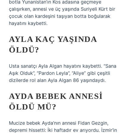
botla Yunanistan’ın Kos adasına geçmeye
çalışırken, annesi ve üç yaşında Suriyeli Kürt bir
çocuk olan kardeşini taşıyan botta boğularak
hayatını kaybetti.
AYLA KAÇ YAŞINDA
ÖLDÜ?
Usta sanatçı Ayla Algan hayatını kaybetti. “Sana
Aşık Olduk”, “Pardon Leyla”, “Aliye” gibi çeşitli
dizilerde rol alan Ayla Algan 86 yaşındaydı.
AYDA BEBEK ANNESI
ÖLDÜ MÜ?
Mucize bebek Ayda’nın annesi Fidan Gezgin,
depremi hissetti: İki haftadır ev arıyordu. İzmir’in