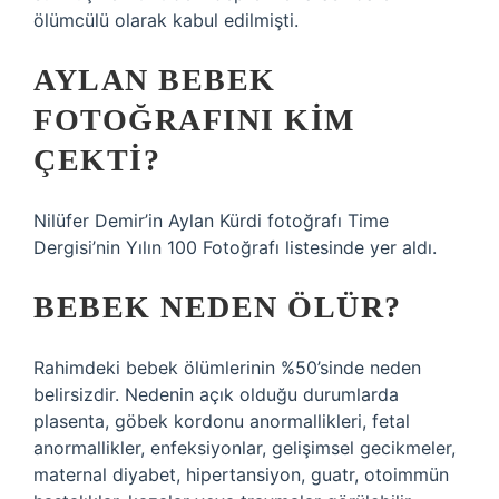
ölümcülü olarak kabul edilmişti.
AYLAN BEBEK
FOTOĞRAFINI KIM
ÇEKTI?
Nilüfer Demir’in Aylan Kürdi fotoğrafı Time
Dergisi’nin Yılın 100 Fotoğrafı listesinde yer aldı.
BEBEK NEDEN ÖLÜR?
Rahimdeki bebek ölümlerinin %50’sinde neden
belirsizdir. Nedenin açık olduğu durumlarda
plasenta, göbek kordonu anormallikleri, fetal
anormallikler, enfeksiyonlar, gelişimsel gecikmeler,
maternal diyabet, hipertansiyon, guatr, otoimmün