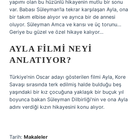
yapımı olan bu hüzünlü hikayenin mutlu bir sonu
var. Babası Süleyman’la tekrar karşılaşan Ayla, ona
bir takım elbise alıyor ve ayrıca bir de annesi
oluyor. Süleyman Amca ve karısı ve üç torunu…
Geriye bu güzel ve özel hikaye kalıyor…
AYLA FILMI NEYI
ANLATIYOR?
Türkiye’nin Oscar adayı gösterilen filmi Ayla, Kore
Savaşı sırasında terk edilmiş halde bulduğu beş
yaşındaki bir kız çocuğuna yaklaşık bir buçuk yıl
boyunca bakan Süleyman Dilbirliği’nin ve ona Ayla
adını verdiği kızın hikayesini konu alıyor.
Tarih:
Makaleler