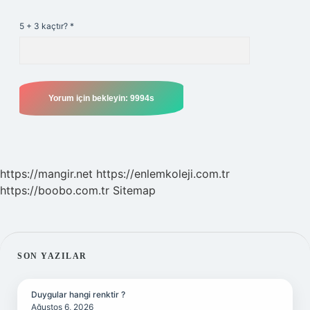
5 + 3 kaçtır?
*
https://mangir.net
https://enlemkoleji.com.tr
https://boobo.com.tr
Sitemap
SIDEBAR
SON YAZILAR
Duygular hangi renktir ?
Ağustos 6, 2026