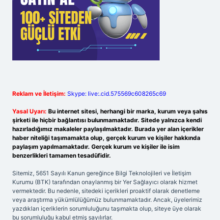
Reklam ve İletişim:
Skype: live:.cid.575569c608265c69
Yasal Uyarı:
Bu internet sitesi, herhangi bir marka, kurum veya şahıs
şirketi ile hiçbir bağlantısı bulunmamaktadır. Sitede yalnızca kendi
hazırladığımız makaleler paylaşılmaktadır. Burada yer alan içerikler
haber niteliği taşımamakta olup, gerçek kurum ve kişiler hakkında
paylaşım yapılmamaktadır. Gerçek kurum ve kişiler ile isim
benzerlikleri tamamen tesadüfidir.
Sitemiz, 5651 Sayılı Kanun gereğince Bilgi Teknolojileri ve İletişim
Kurumu (BTK) tarafından onaylanmış bir Yer Sağlayıcı olarak hizmet
vermektedir. Bu nedenle, sitedeki içerikleri proaktif olarak denetleme
veya araştırma yükümlülüğümüz bulunmamaktadır. Ancak, üyelerimiz
yazdıkları içeriklerin sorumluluğunu taşımakta olup, siteye üye olarak
bu sorumluluğu kabul etmiş sayılırlar.