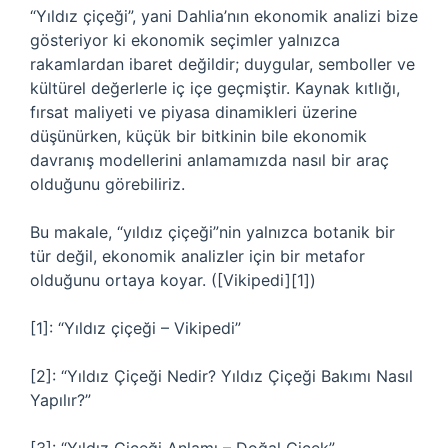
“Yıldız çiçeği”, yani Dahlia’nın ekonomik analizi bize
gösteriyor ki ekonomik seçimler yalnızca
rakamlardan ibaret değildir; duygular, semboller ve
kültürel değerlerle iç içe geçmiştir. Kaynak kıtlığı,
fırsat maliyeti ve piyasa dinamikleri üzerine
düşünürken, küçük bir bitkinin bile ekonomik
davranış modellerini anlamamızda nasıl bir araç
olduğunu görebiliriz.
Bu makale, “yıldız çiçeği”nin yalnızca botanik bir
tür değil, ekonomik analizler için bir metafor
olduğunu ortaya koyar. ([Vikipedi][1])
[1]: “Yıldız çiçeği – Vikipedi”
[2]: “Yıldız Çiçeği Nedir? Yıldız Çiçeği Bakımı Nasıl
Yapılır?”