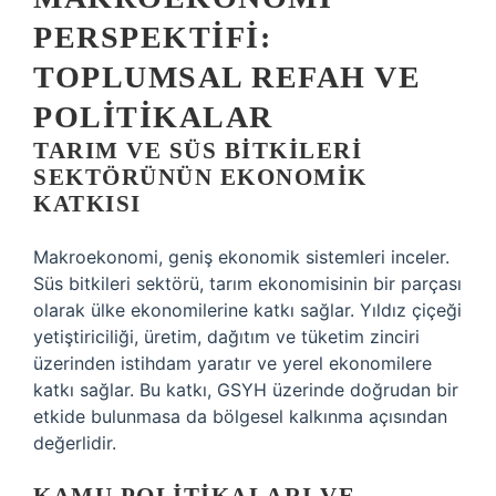
PERSPEKTIFI:
TOPLUMSAL REFAH VE
POLITIKALAR
TARIM VE SÜS BITKILERI
SEKTÖRÜNÜN EKONOMIK
KATKISI
Makroekonomi, geniş ekonomik sistemleri inceler.
Süs bitkileri sektörü, tarım ekonomisinin bir parçası
olarak ülke ekonomilerine katkı sağlar. Yıldız çiçeği
yetiştiriciliği, üretim, dağıtım ve tüketim zinciri
üzerinden istihdam yaratır ve yerel ekonomilere
katkı sağlar. Bu katkı, GSYH üzerinde doğrudan bir
etkide bulunmasa da bölgesel kalkınma açısından
değerlidir.