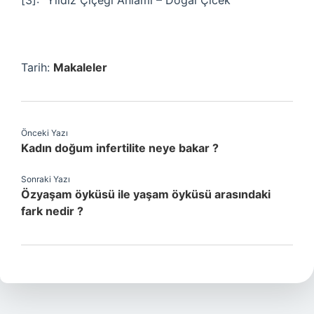
[3]: “Yıldız Çiçeği Anlamı – Doğal Çicek”
Tarih:
Makaleler
Önceki Yazı
Kadın doğum infertilite neye bakar ?
Sonraki Yazı
Özyaşam öyküsü ile yaşam öyküsü arasındaki
fark nedir ?