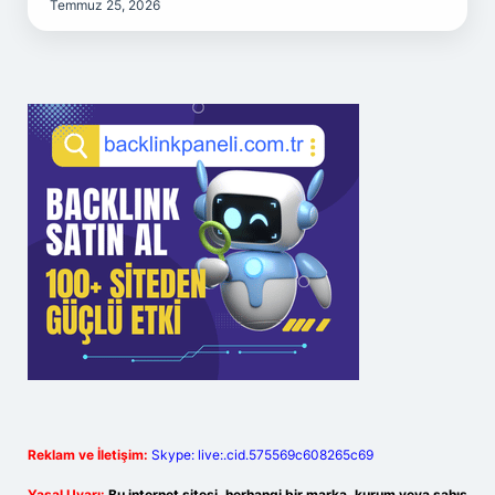
Temmuz 25, 2026
Reklam ve İletişim:
Skype: live:.cid.575569c608265c69
Yasal Uyarı:
Bu internet sitesi, herhangi bir marka, kurum veya şahıs