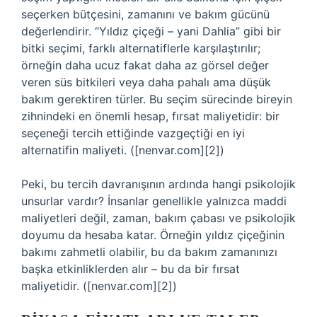
seçerken bütçesini, zamanını ve bakım gücünü
değerlendirir. “Yıldız çiçeği – yani Dahlia” gibi bir
bitki seçimi, farklı alternatiflerle karşılaştırılır;
örneğin daha ucuz fakat daha az görsel değer
veren süs bitkileri veya daha pahalı ama düşük
bakım gerektiren türler. Bu seçim sürecinde bireyin
zihnindeki en önemli hesap, fırsat maliyetidir: bir
seçeneği tercih ettiğinde vazgeçtiği en iyi
alternatifin maliyeti. ([nenvar.com][2])
Peki, bu tercih davranışının ardında hangi psikolojik
unsurlar vardır? İnsanlar genellikle yalnızca maddi
maliyetleri değil, zaman, bakım çabası ve psikolojik
doyumu da hesaba katar. Örneğin yıldız çiçeğinin
bakımı zahmetli olabilir, bu da bakım zamanınızı
başka etkinliklerden alır – bu da bir fırsat
maliyetidir. ([nenvar.com][2])