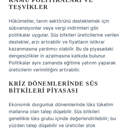
KAMU POLITIKALARI VE
TEŞVIKLER
Hükümetler, tarım sektörünü desteklemek için
sübvansiyonlar veya vergi indirimleri gibi
politikalar uygular. Süs bitkileri üreticilerine verilen
destekler, arzı artırabilir ve fiyatların istikrar
kazanmasına yardımcı olabilir. Bu da piyasadaki
dengesizlikler
in azalmasına katkıda bulunur.
Politikalar aynı zamanda eğitime yatırım yaparak
üreticilerin verimliliğini artırabilir.
KRIZ DÖNEMLERINDE SÜS
BITKILERI PIYASASI
Ekonomik durgunluk dönemlerinde lüks tüketim
mallarına olan talep düşebilir. Süs bitkileri
genellikle lüks grubu içinde değerlendirilebilir; bu
yüzden talep düşebilir ve üreticiler stok