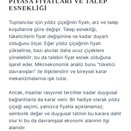
PIYASA FIYATLARI VE TALEP
ESNEKLIĞI
Toptancılar için yıldız çiçeğinin fiyatı, arz ve talep
koşullarına göre değişir. Talep esnekliği,
tüketicilerin fiyat değişimine ne kadar duyarlı
olduğunu ölçer. Eğer yıldız çiçeğinin fiyatı
yükselirse, bazı alıcılar daha ucuz çiçeklere
yönelebilir; bu da talebin fiyat esnek olduğuna
işaret eder. Mikroekonomik analiz bunu “tüketici
davranışları” ile ilişkilendirir ve bireysel karar
mekanizmalarına ışık tutar.
Ancak, insanlar rasyonel tercihler kadar duygusal
bağlantılarla da karar verir. Bir hediye olarak yıldız
çiçeği seçimi, yalnızca fiyatla açıklanamaz;
sembolik değer ve duygusal tatmin bu karara dahil
olur ki bu da davranışsal ekonomi alanının ilgi
alanıdır.