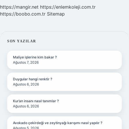
https://mangir.net
https://enlemkoleji.com.tr
https://boobo.com.tr
Sitemap
SIDEBAR
SON YAZILAR
Maliye işlerine kim bakar ?
Ağustos 7, 2026
Duygular hangi renktir ?
Ağustos 6, 2026
Kur’an insanı nasıl tanımlar ?
Ağustos 6, 2026
Avokado çekirdeği ve zeytinyağı karışımı nasıl yapılır ?
Ağustos 5, 2026