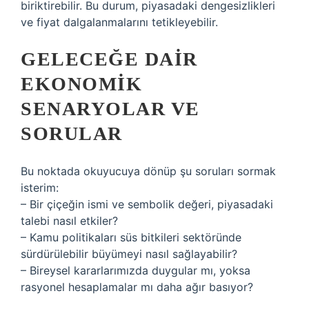
biriktirebilir. Bu durum, piyasadaki dengesizlikleri
ve fiyat dalgalanmalarını tetikleyebilir.
GELECEĞE DAIR
EKONOMIK
SENARYOLAR VE
SORULAR
Bu noktada okuyucuya dönüp şu soruları sormak
isterim:
– Bir çiçeğin ismi ve sembolik değeri, piyasadaki
talebi nasıl etkiler?
– Kamu politikaları süs bitkileri sektöründe
sürdürülebilir büyümeyi nasıl sağlayabilir?
– Bireysel kararlarımızda duygular mı, yoksa
rasyonel hesaplamalar mı daha ağır basıyor?