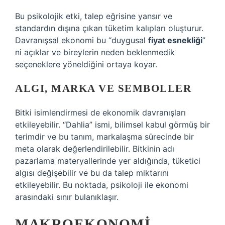
Bu psikolojik etki, talep eğrisine yansır ve
standardın dışına çıkan tüketim kalıpları oluşturur.
Davranışsal ekonomi bu “duygusal
fiyat esnekliği
”
ni açıklar ve bireylerin neden beklenmedik
seçeneklere yöneldiğini ortaya koyar.
ALGI, MARKA VE SEMBOLLER
Bitki isimlendirmesi de ekonomik davranışları
etkileyebilir. “Dahlia” ismi, bilimsel kabul görmüş bir
terimdir ve bu tanım, markalaşma sürecinde bir
meta olarak değerlendirilebilir. Bitkinin adı
pazarlama materyallerinde yer aldığında, tüketici
algısı değişebilir ve bu da talep miktarını
etkileyebilir. Bu noktada, psikoloji ile ekonomi
arasındaki sınır bulanıklaşır.
MAKROEKONOMI