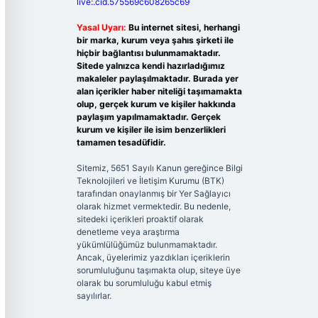
live:.cid.575569c608265c69
Yasal Uyarı:
Bu internet sitesi, herhangi
bir marka, kurum veya şahıs şirketi ile
hiçbir bağlantısı bulunmamaktadır.
Sitede yalnızca kendi hazırladığımız
makaleler paylaşılmaktadır. Burada yer
alan içerikler haber niteliği taşımamakta
olup, gerçek kurum ve kişiler hakkında
paylaşım yapılmamaktadır. Gerçek
kurum ve kişiler ile isim benzerlikleri
tamamen tesadüfidir.
Sitemiz, 5651 Sayılı Kanun gereğince Bilgi
Teknolojileri ve İletişim Kurumu (BTK)
tarafından onaylanmış bir Yer Sağlayıcı
olarak hizmet vermektedir. Bu nedenle,
sitedeki içerikleri proaktif olarak
denetleme veya araştırma
yükümlülüğümüz bulunmamaktadır.
Ancak, üyelerimiz yazdıkları içeriklerin
sorumluluğunu taşımakta olup, siteye üye
olarak bu sorumluluğu kabul etmiş
sayılırlar.