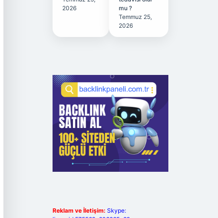
2026
mu ?
Temmuz 25,
2026
Reklam ve İletişim:
Skype: