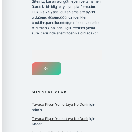
Sitemiz, kar amacı gütmeyen ve tamamen
ücretsiz bir bilgi paylaşım platformudur.
Hukuka ve yasal düzenlemelere aykırı
olduğunu düşündüğünüz içerikleri,
backlinkpanelicomtr@gmail.com
adresine
bildirmeniz halinde, ilgili içerikler yasal
süre içerisinde sitemizden kaldırılacaktır.
Arama
SON YORUMLAR
Tavada Pişen Yumurtaya Ne Denir
için
admin
Tavada Pişen Yumurtaya Ne Denir
için
Kader