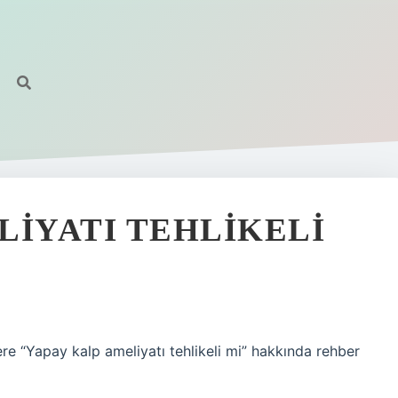
LIYATI TEHLIKELI
e “Yapay kalp ameliyatı tehlikeli mi” hakkında rehber