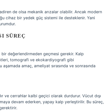
nadiren de olsa mekanik arızalar olabilir. Ancak modern
ğu cihaz bir yedek güç sistemi ile desteklenir. Yani
durumdur.
SI SÜREÇ
ı bir değerlendirmeden geçmesi gerekir. Kalp
tleri, tomografi ve ekokardiyografi gibi
. Bu aşamada amaç, ameliyat sırasında ve sonrasında
ır ve cerrahlar kalbi geçici olarak durdurur. Vücut dışı
maya devam ederken, yapay kalp yerleştirilir. Bu süreç,
erektirir.