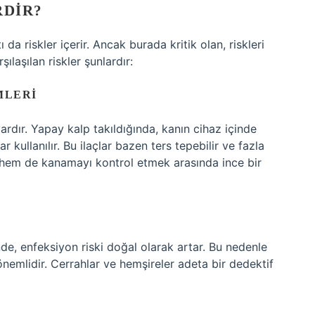
RDIR?
a riskler içerir. Ancak burada kritik olan, riskleri
ılaşılan riskler şunlardır:
MLERI
rdır. Yapay kalp takıldığında, kanın cihaz içinde
r kullanılır. Bu ilaçlar bazen ters tepebilir ve fazla
 hem de kanamayı kontrol etmek arasında ince bir
nde, enfeksiyon riski doğal olarak artar. Bu nedenle
önemlidir. Cerrahlar ve hemşireler adeta bir dedektif