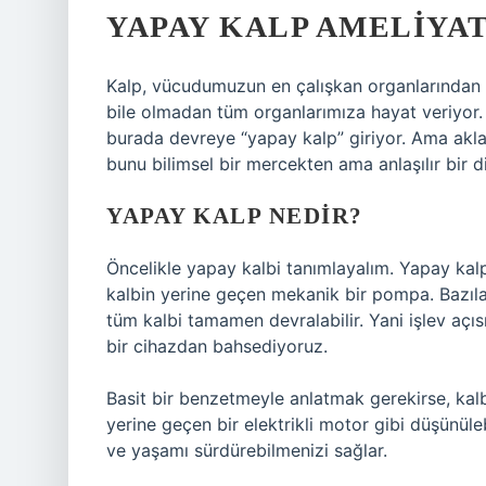
YAPAY KALP AMELIYAT
Kalp, vücudumuzun en çalışkan organlarından b
bile olmadan tüm organlarımıza hayat veriyor. 
burada devreye “yapay kalp” giriyor. Ama akla 
bunu bilimsel bir mercekten ama anlaşılır bir di
YAPAY KALP NEDIR?
Öncelikle yapay kalbi tanımlayalım. Yapay kalp
kalbin yerine geçen mekanik bir pompa. Bazılar
tüm kalbi tamamen devralabilir. Yani işlev açıs
bir cihazdan bahsediyoruz.
Basit bir benzetmeyle anlatmak gerekirse, kal
yerine geçen bir elektrikli motor gibi düşünüle
ve yaşamı sürdürebilmenizi sağlar.