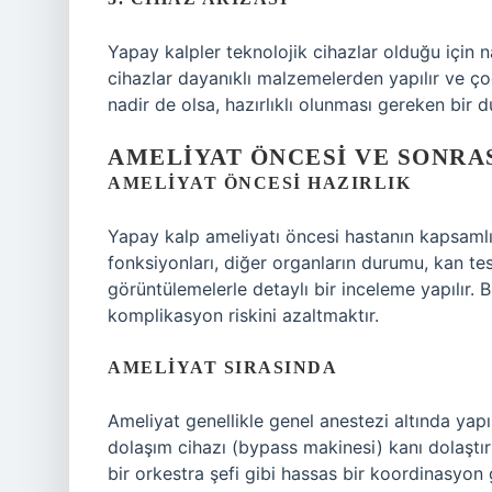
Yapay kalpler teknolojik cihazlar olduğu için 
cihazlar dayanıklı malzemelerden yapılır ve ço
nadir de olsa, hazırlıklı olunması gereken bir 
AMELIYAT ÖNCESI VE SONRA
AMELIYAT ÖNCESI HAZIRLIK
Yapay kalp ameliyatı öncesi hastanın kapsaml
fonksiyonları, diğer organların durumu, kan tes
görüntülemelerle detaylı bir inceleme yapılır
komplikasyon riskini azaltmaktır.
AMELIYAT SIRASINDA
Ameliyat genellikle genel anestezi altında yapıl
dolaşım cihazı (bypass makinesi) kanı dolaştır
bir orkestra şefi gibi hassas bir koordinasyon g