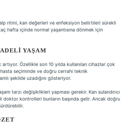
p ritmi, kan değerleri ve enfeksiyon belirtileri sürekli
irkaç hafta içinde normal yaşantısına dönmek için
VADELI YAŞAM
artıyor. Özellikle son 10 yılda kullanılan cihazlar çok
 hasta seçiminde ve doğru cerrahi teknik
amlı şekilde uzadığını gösteriyor.
şam tarzı değişiklikleri yapması gerekir. Kan sulandırıcı
 doktor kontrolleri bunların başında gelir. Ancak doğru
ürdürebilir.
ÖZET