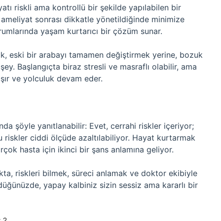
ı riskli ama kontrollü bir şekilde yapılabilen bir
e ameliyat sonrası dikkatle yönetildiğinde minimize
durumlarında yaşam kurtarıcı bir çözüm sunar.
k, eski bir arabayı tamamen değiştirmek yerine, bozuk
ey. Başlangıçta biraz stresli ve masraflı olabilir, ama
ışır ve yolculuk devam eder.
da şöyle yanıtlanabilir: Evet, cerrahi riskler içeriyor;
riskler ciddi ölçüde azaltılabiliyor. Hayat kurtarmak
rçok hasta için ikinci bir şans anlamına geliyor.
ta, riskleri bilmek, süreci anlamak ve doktor ekibiyle
üğünüzde, yapay kalbiniz sizin sessiz ama kararlı bir
 ?