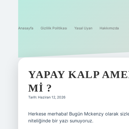
Anasayfa
Gizlilik Politikası
Yasal Uyarı
Hakkımızda
YAPAY KALP AME
MI ?
Tarih: Haziran 12, 2026
Herkese merhaba! Bugün Mckenzy olarak sizler
niteliğinde bir yazı sunuyoruz.