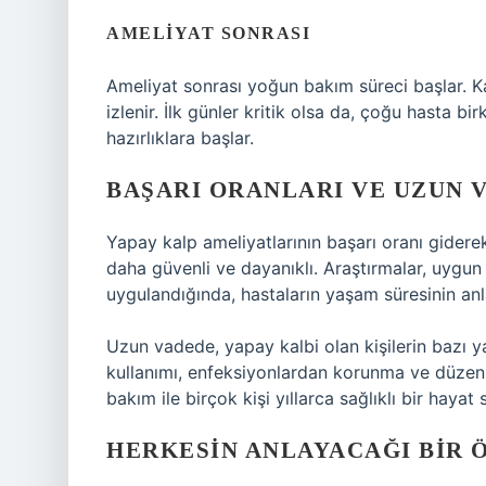
AMELIYAT SONRASI
Ameliyat sonrası yoğun bakım süreci başlar. Kal
izlenir. İlk günler kritik olsa da, çoğu hasta b
hazırlıklara başlar.
BAŞARI ORANLARI VE UZUN 
Yapay kalp ameliyatlarının başarı oranı giderek 
daha güvenli ve dayanıklı. Araştırmalar, uygun
uygulandığında, hastaların yaşam süresinin anl
Uzun vadede, yapay kalbi olan kişilerin bazı ya
kullanımı, enfeksiyonlardan korunma ve düzenli
bakım ile birçok kişi yıllarca sağlıklı bir hayat s
HERKESIN ANLAYACAĞI BIR 