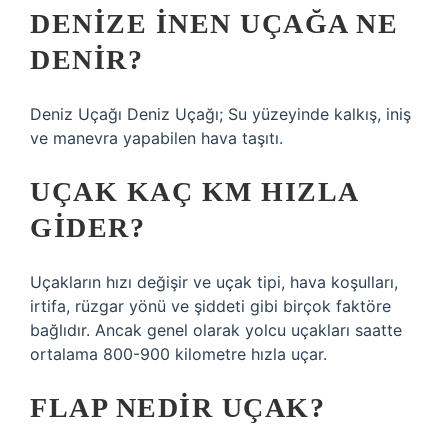
DENIZE INEN UÇAĞA NE
DENIR?
Deniz Uçağı Deniz Uçağı; Su yüzeyinde kalkış, iniş
ve manevra yapabilen hava taşıtı.
UÇAK KAÇ KM HIZLA
GIDER?
Uçakların hızı değişir ve uçak tipi, hava koşulları,
irtifa, rüzgar yönü ve şiddeti gibi birçok faktöre
bağlıdır. Ancak genel olarak yolcu uçakları saatte
ortalama 800-900 kilometre hızla uçar.
FLAP NEDIR UÇAK?