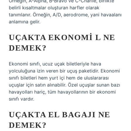
Örneğin, A-Alpha, B-Bravo ve C-Charlie, birlikte
belirli kısaltmalar oluşturan harfler olarak
tanımlanır. Örneğin, A/D, aerodrome, yani havaalanı
anlamına gelir.
UÇAKTA EKONOMI L NE
DEMEK?
Ekonomi sınıfı, ucuz uçak biletleriyle hava
yolculuğuna izin veren bir uçuş paketidir. Ekonomi
sınıfı biletleri hem yurt içi hem de uluslararası
uçuşlar için satın alınabilir. Özel uçuşlar sunan bazı
havayolları hariç, tüm havayollarının bir ekonomi
sınıfı vardır.
UÇAKTA EL BAGAJI NE
DEMEK?