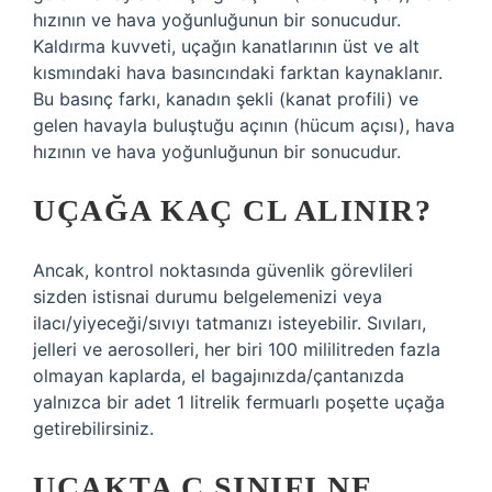
hızının ve hava yoğunluğunun bir sonucudur.
Kaldırma kuvveti, uçağın kanatlarının üst ve alt
kısmındaki hava basıncındaki farktan kaynaklanır.
Bu basınç farkı, kanadın şekli (kanat profili) ve
gelen havayla buluştuğu açının (hücum açısı), hava
hızının ve hava yoğunluğunun bir sonucudur.
UÇAĞA KAÇ CL ALINIR?
Ancak, kontrol noktasında güvenlik görevlileri
sizden istisnai durumu belgelemenizi veya
ilacı/yiyeceği/sıvıyı tatmanızı isteyebilir. Sıvıları,
jelleri ve aerosolleri, her biri 100 mililitreden fazla
olmayan kaplarda, el bagajınızda/çantanızda
yalnızca bir adet 1 litrelik fermuarlı poşette uçağa
getirebilirsiniz.
UÇAKTA C SINIFI NE