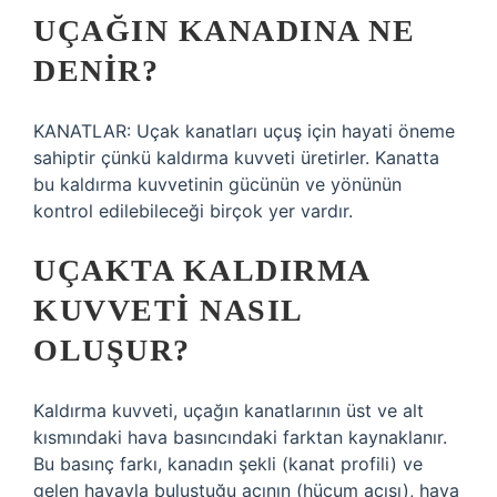
UÇAĞIN KANADINA NE
DENIR?
KANATLAR: Uçak kanatları uçuş için hayati öneme
sahiptir çünkü kaldırma kuvveti üretirler. Kanatta
bu kaldırma kuvvetinin gücünün ve yönünün
kontrol edilebileceği birçok yer vardır.
UÇAKTA KALDIRMA
KUVVETI NASIL
OLUŞUR?
Kaldırma kuvveti, uçağın kanatlarının üst ve alt
kısmındaki hava basıncındaki farktan kaynaklanır.
Bu basınç farkı, kanadın şekli (kanat profili) ve
gelen havayla buluştuğu açının (hücum açısı), hava