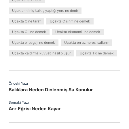
Uçakların iniş kalkış yaptığı yere ne denir
Uçakta C ne taraf
Uçakta C sınıfı ne demek
Uçakta CL ne demek
Uçakta ekonomi l ne demek
Uçakta el bagajı ne demek
Uçakta en az neresi sallanır
Uçakta kaldırma kuvveti nasıl oluşur
Uçakta TK ne demek
Önceki Yazı
Balıklara Neden Dinlenmiş Su Konulur
Sonraki Yazı
Arz Eğrisi Neden Kayar