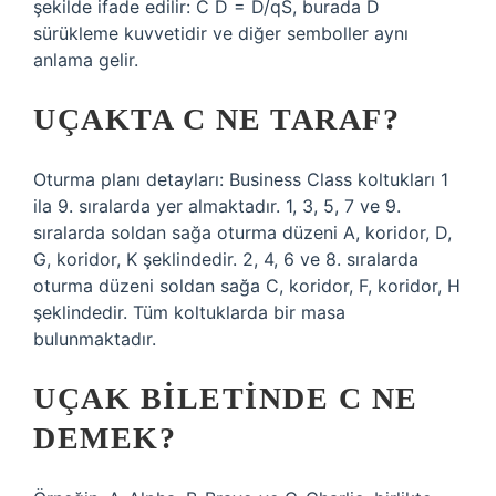
şekilde ifade edilir: C D = D/qS, burada D
sürükleme kuvvetidir ve diğer semboller aynı
anlama gelir.
UÇAKTA C NE TARAF?
Oturma planı detayları: Business Class koltukları 1
ila 9. sıralarda yer almaktadır. 1, 3, 5, 7 ve 9.
sıralarda soldan sağa oturma düzeni A, koridor, D,
G, koridor, K şeklindedir. 2, 4, 6 ve 8. sıralarda
oturma düzeni soldan sağa C, koridor, F, koridor, H
şeklindedir. Tüm koltuklarda bir masa
bulunmaktadır.
UÇAK BILETINDE C NE
DEMEK?