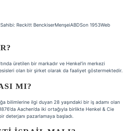
janıSahibi: Reckitt BenckiserMenşeiABDSon 1953Web
IR?
i altında üretilen bir markadır ve Henkel’in merkezi
sisleri olan bir şirket olarak da faaliyet göstermektedir.
SI MI?
doğa bilimlerine ilgi duyan 28 yaşındaki bir iş adamı olan
 1876’da Aachen’da iki ortağıyla birlikte Henkel & Cie
ı bir deterjanı pazarlamaya başladı.