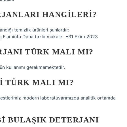
RJANLARI HANGILERI?
ndığı temizlik ürünleri şunlardır:
ng.Flaminfo.Daha fazla makale…•31 Ekim 2023
JANI TÜRK MALI MI?
ürün kullanımı gerekmemektedir.
I TÜRK MALI MI?
 testlerimiz modern laboratuvarımızda analitik ortamda
I BULAŞIK DETERJANI