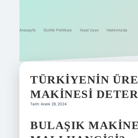
Anasayfa
Gizlilik Politikası
Yasal Uyarı
Hakkımızda
TÜRKIYENIN ÜRE
MAKINESI DETER
Tarih: Aralık 28, 2024
BULAŞIK MAKINE