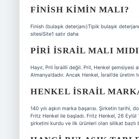
FINISH KIMIN MALI?
Finish (bulaşık deterjanı)Tipik bulaşık deter
sitesiSite1 satır daha
PIRI İSRAIL MALI MID
Hayır, Pril İsrailli değil. Pril, Henkel şemsiyes
Almanya’dadır. Ancak Henkel, İsrail’de üretim te
HENKEL İSRAIL MARKA
140 yılı aşkın marka başarısı. Şirketin tarihi, 
Fritz Henkel ile başladı. Fritz Henkel, 26 Eylül
şirketini kurdu ve ilk ürünleri olan silikat bazl