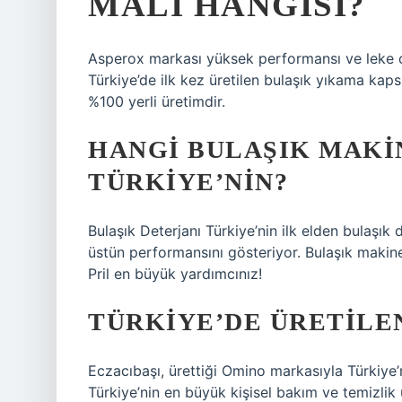
MALI HANGISI?
Asperox markası yüksek performansı ve leke çıka
Türkiye’de ilk kez üretilen bulaşık yıkama ka
%100 yerli üretimdir.
HANGI BULAŞIK MAKI
TÜRKIYE’NIN?
Bulaşık Deterjanı Türkiye’nin ilk elden bulaşık 
üstün performansını gösteriyor. Bulaşık makine
Pril en büyük yardımcınız!
TÜRKIYE’DE ÜRETILE
Eczacıbaşı, ürettiği Omino markasıyla Türkiye’n
Türkiye’nin en büyük kişisel bakım ve temizlik ür