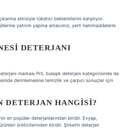
rma etkisiyle tüketici beklentilerini karşılıyor.
psüllerine yatırım yapma amacımız, yerli hammaddelerle
NESI DETERJANI
deterjanı markası Pril, bulaşık deterjanı kategorisinde de
sinde derinlemesine temizlik ve çarpıcı sonuçlar için
N DETERJAN HANGISI?
in en popüler deterjanlarından biridir. Evyap,
ünleri üreticilerinden biridir. Şirketin deterjan