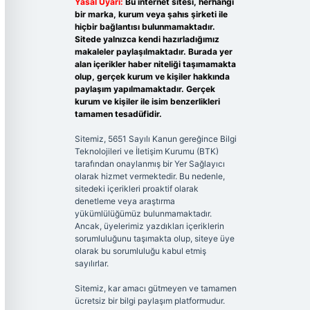
Yasal Uyarı:
Bu internet sitesi, herhangi
bir marka, kurum veya şahıs şirketi ile
hiçbir bağlantısı bulunmamaktadır.
Sitede yalnızca kendi hazırladığımız
makaleler paylaşılmaktadır. Burada yer
alan içerikler haber niteliği taşımamakta
olup, gerçek kurum ve kişiler hakkında
paylaşım yapılmamaktadır. Gerçek
kurum ve kişiler ile isim benzerlikleri
tamamen tesadüfidir.
Sitemiz, 5651 Sayılı Kanun gereğince Bilgi
Teknolojileri ve İletişim Kurumu (BTK)
tarafından onaylanmış bir Yer Sağlayıcı
olarak hizmet vermektedir. Bu nedenle,
sitedeki içerikleri proaktif olarak
denetleme veya araştırma
yükümlülüğümüz bulunmamaktadır.
Ancak, üyelerimiz yazdıkları içeriklerin
sorumluluğunu taşımakta olup, siteye üye
olarak bu sorumluluğu kabul etmiş
sayılırlar.
Sitemiz, kar amacı gütmeyen ve tamamen
ücretsiz bir bilgi paylaşım platformudur.