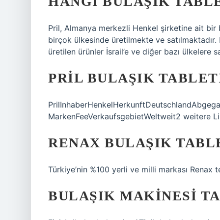
HANGI BULAŞIK TABLE
Pril, Almanya merkezli Henkel şirketine ait bir 
birçok ülkesinde üretilmekte ve satılmaktadır. H
üretilen ürünler İsrail’e ve diğer bazı ülkelere s
PRIL BULAŞIK TABLET
PrilInhaberHenkelHerkunftDeutschlandAbgeg
MarkenFeeVerkaufsgebietWeltweit2 weitere Li
RENAX BULAŞIK TABLE
Türkiye’nin %100 yerli ve milli markası Renax t
BULAŞIK MAKINESI TA