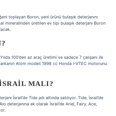
eni toplayan Boron, yeni ürünü bulaşık deterjanını
l mineralinden üretilen ev tipi bulaşık deterjanı Boron
lacak.
N?
. Yılda 100’den az araç üretimi ve sadece 7 çalışanı ile
. Markanın Atom modeli 1998 cc Honda i-VTEC motorunu
İSRAIL MALI?
erjanı İsrail’de Tide adı altında satılıyor. Tide, İsrail’de
Alo deterjanına ek olarak İsrail’de Ariel, Fairy, Ace,
or.