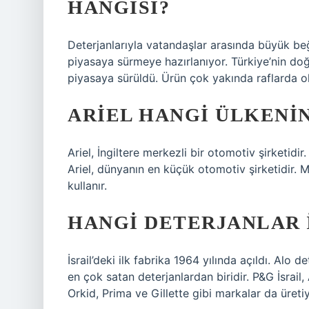
HANGISI?
Deterjanlarıyla vatandaşlar arasında büyük beğ
piyasaya sürmeye hazırlanıyor. Türkiye’nin doğa
piyasaya sürüldü. Ürün çok yakında raflarda o
ARIEL HANGI ÜLKENI
Ariel, İngiltere merkezli bir otomotiv şirketidir
Ariel, dünyanın en küçük otomotiv şirketidir
kullanır.
HANGI DETERJANLAR 
İsrail’deki ilk fabrika 1964 yılında açıldı. Alo det
en çok satan deterjanlardan biridir. P&G İsrail, 
Orkid, Prima ve Gillette gibi markalar da üretiy