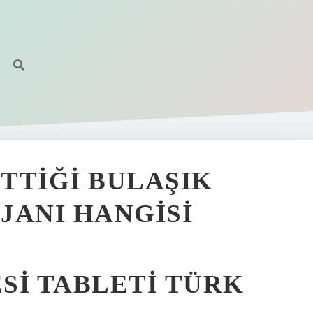
TTIĞI BULAŞIK
JANI HANGISI
SI TABLETI TÜRK