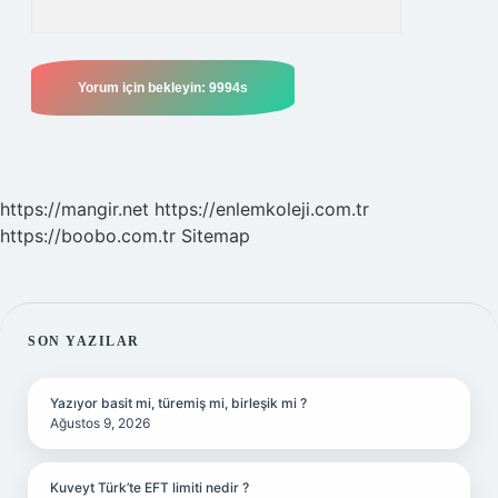
https://mangir.net
https://enlemkoleji.com.tr
https://boobo.com.tr
Sitemap
SIDEBAR
SON YAZILAR
Yazıyor basit mi, türemiş mi, birleşik mi ?
Ağustos 9, 2026
Kuveyt Türk’te EFT limiti nedir ?