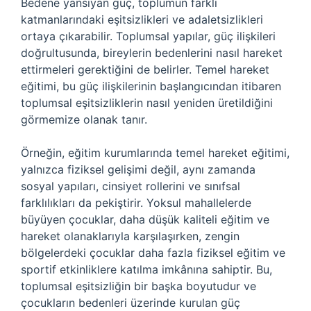
Bedene yansıyan güç, toplumun farklı
katmanlarındaki eşitsizlikleri ve adaletsizlikleri
ortaya çıkarabilir. Toplumsal yapılar, güç ilişkileri
doğrultusunda, bireylerin bedenlerini nasıl hareket
ettirmeleri gerektiğini de belirler. Temel hareket
eğitimi, bu güç ilişkilerinin başlangıcından itibaren
toplumsal eşitsizliklerin nasıl yeniden üretildiğini
görmemize olanak tanır.
Örneğin, eğitim kurumlarında temel hareket eğitimi,
yalnızca fiziksel gelişimi değil, aynı zamanda
sosyal yapıları, cinsiyet rollerini ve sınıfsal
farklılıkları da pekiştirir. Yoksul mahallelerde
büyüyen çocuklar, daha düşük kaliteli eğitim ve
hareket olanaklarıyla karşılaşırken, zengin
bölgelerdeki çocuklar daha fazla fiziksel eğitim ve
sportif etkinliklere katılma imkânına sahiptir. Bu,
toplumsal eşitsizliğin bir başka boyutudur ve
çocukların bedenleri üzerinde kurulan güç