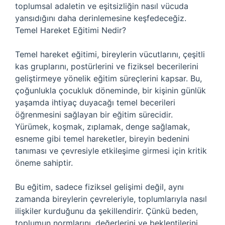
toplumsal adaletin ve eşitsizliğin nasıl vücuda
yansıdığını daha derinlemesine keşfedeceğiz.
Temel Hareket Eğitimi Nedir?
Temel hareket eğitimi, bireylerin vücutlarını, çeşitli
kas gruplarını, postürlerini ve fiziksel becerilerini
geliştirmeye yönelik eğitim süreçlerini kapsar. Bu,
çoğunlukla çocukluk döneminde, bir kişinin günlük
yaşamda ihtiyaç duyacağı temel becerileri
öğrenmesini sağlayan bir eğitim sürecidir.
Yürümek, koşmak, zıplamak, denge sağlamak,
esneme gibi temel hareketler, bireyin bedenini
tanıması ve çevresiyle etkileşime girmesi için kritik
öneme sahiptir.
Bu eğitim, sadece fiziksel gelişimi değil, aynı
zamanda bireylerin çevreleriyle, toplumlarıyla nasıl
ilişkiler kurduğunu da şekillendirir. Çünkü beden,
toplumun normlarını, değerlerini ve beklentilerini