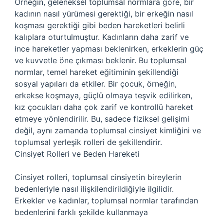
Örneğin, geleneksel toplumsal normlara göre, bir
kadının nasıl yürümesi gerektiği, bir erkeğin nasıl
koşması gerektiği gibi beden hareketleri belirli
kalıplara oturtulmuştur. Kadınların daha zarif ve
ince hareketler yapması beklenirken, erkeklerin güç
ve kuvvetle öne çıkması beklenir. Bu toplumsal
normlar, temel hareket eğitiminin şekillendiği
sosyal yapıları da etkiler. Bir çocuk, örneğin,
erkekse koşmaya, güçlü olmaya teşvik edilirken,
kız çocukları daha çok zarif ve kontrollü hareket
etmeye yönlendirilir. Bu, sadece fiziksel gelişimi
değil, aynı zamanda toplumsal cinsiyet kimliğini ve
toplumsal yerleşik rolleri de şekillendirir.
Cinsiyet Rolleri ve Beden Hareketi
Cinsiyet rolleri, toplumsal cinsiyetin bireylerin
bedenleriyle nasıl ilişkilendirildiğiyle ilgilidir.
Erkekler ve kadınlar, toplumsal normlar tarafından
bedenlerini farklı şekilde kullanmaya