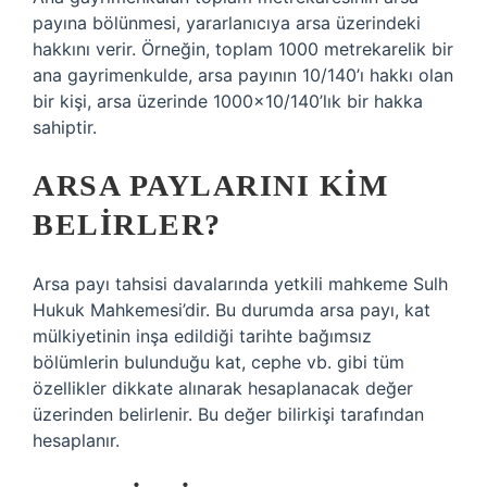
payına bölünmesi, yararlanıcıya arsa üzerindeki
hakkını verir. Örneğin, toplam 1000 metrekarelik bir
ana gayrimenkulde, arsa payının 10/140’ı hakkı olan
bir kişi, arsa üzerinde 1000×10/140’lık bir hakka
sahiptir.
ARSA PAYLARINI KIM
BELIRLER?
Arsa payı tahsisi davalarında yetkili mahkeme Sulh
Hukuk Mahkemesi’dir. Bu durumda arsa payı, kat
mülkiyetinin inşa edildiği tarihte bağımsız
bölümlerin bulunduğu kat, cephe vb. gibi tüm
özellikler dikkate alınarak hesaplanacak değer
üzerinden belirlenir. Bu değer bilirkişi tarafından
hesaplanır.