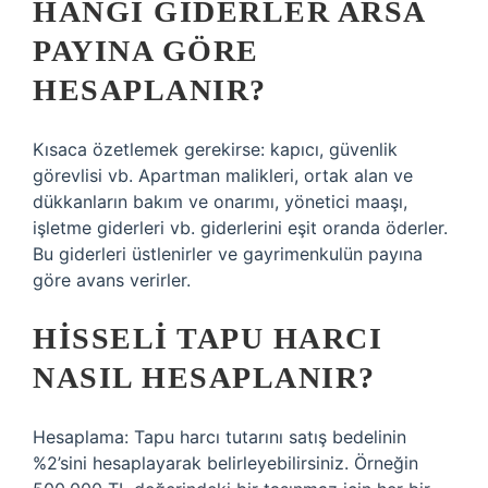
HANGI GIDERLER ARSA
PAYINA GÖRE
HESAPLANIR?
Kısaca özetlemek gerekirse: kapıcı, güvenlik
görevlisi vb. Apartman malikleri, ortak alan ve
dükkanların bakım ve onarımı, yönetici maaşı,
işletme giderleri vb. giderlerini eşit oranda öderler.
Bu giderleri üstlenirler ve gayrimenkulün payına
göre avans verirler.
HISSELI TAPU HARCI
NASIL HESAPLANIR?
Hesaplama: Tapu harcı tutarını satış bedelinin
%2’sini hesaplayarak belirleyebilirsiniz. Örneğin