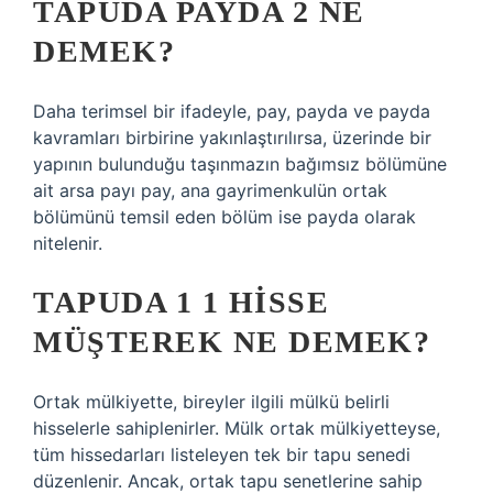
TAPUDA PAYDA 2 NE
DEMEK?
Daha terimsel bir ifadeyle, pay, payda ve payda
kavramları birbirine yakınlaştırılırsa, üzerinde bir
yapının bulunduğu taşınmazın bağımsız bölümüne
ait arsa payı pay, ana gayrimenkulün ortak
bölümünü temsil eden bölüm ise payda olarak
nitelenir.
TAPUDA 1 1 HISSE
MÜŞTEREK NE DEMEK?
Ortak mülkiyette, bireyler ilgili mülkü belirli
hisselerle sahiplenirler. Mülk ortak mülkiyetteyse,
tüm hissedarları listeleyen tek bir tapu senedi
düzenlenir. Ancak, ortak tapu senetlerine sahip