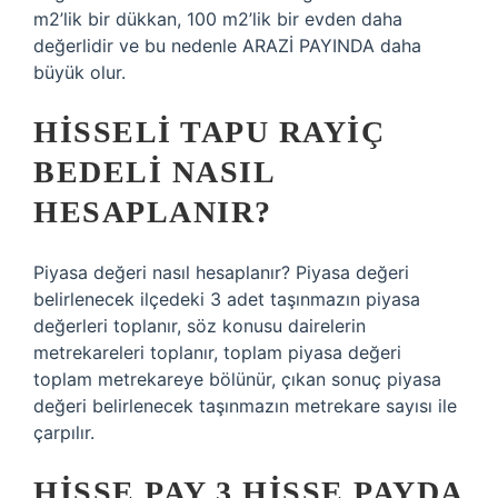
m2’lik bir dükkan, 100 m2’lik bir evden daha
değerlidir ve bu nedenle ARAZİ PAYINDA daha
büyük olur.
HISSELI TAPU RAYIÇ
BEDELI NASIL
HESAPLANIR?
Piyasa değeri nasıl hesaplanır? Piyasa değeri
belirlenecek ilçedeki 3 adet taşınmazın piyasa
değerleri toplanır, söz konusu dairelerin
metrekareleri toplanır, toplam piyasa değeri
toplam metrekareye bölünür, çıkan sonuç piyasa
değeri belirlenecek taşınmazın metrekare sayısı ile
çarpılır.
HISSE PAY 3 HISSE PAYDA