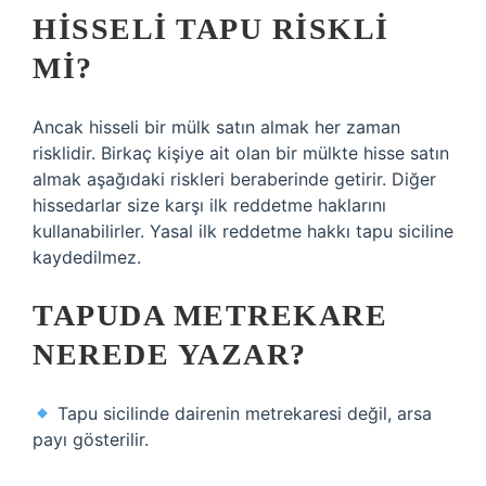
HISSELI TAPU RISKLI
MI?
Ancak hisseli bir mülk satın almak her zaman
risklidir. Birkaç kişiye ait olan bir mülkte hisse satın
almak aşağıdaki riskleri beraberinde getirir. Diğer
hissedarlar size karşı ilk reddetme haklarını
kullanabilirler. Yasal ilk reddetme hakkı tapu siciline
kaydedilmez.
TAPUDA METREKARE
NEREDE YAZAR?
Tapu sicilinde dairenin metrekaresi değil, arsa
payı gösterilir.