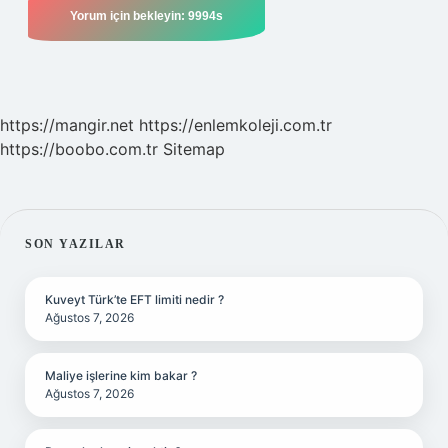
https://mangir.net
https://enlemkoleji.com.tr
https://boobo.com.tr
Sitemap
SIDEBAR
SON YAZILAR
Kuveyt Türk’te EFT limiti nedir ?
Ağustos 7, 2026
Maliye işlerine kim bakar ?
Ağustos 7, 2026