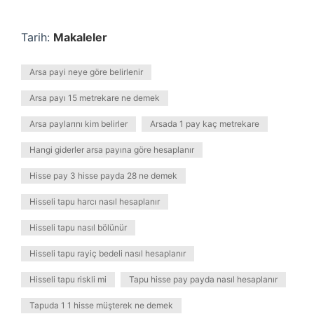
Tarih:
Makaleler
Arsa payi neye göre belirlenir
Arsa payı 15 metrekare ne demek
Arsa paylarını kim belirler
Arsada 1 pay kaç metrekare
Hangi giderler arsa payına göre hesaplanır
Hisse pay 3 hisse payda 28 ne demek
Hisseli tapu harcı nasıl hesaplanır
Hisseli tapu nasıl bölünür
Hisseli tapu rayiç bedeli nasıl hesaplanır
Hisseli tapu riskli mi
Tapu hisse pay payda nasıl hesaplanır
Tapuda 1 1 hisse müşterek ne demek