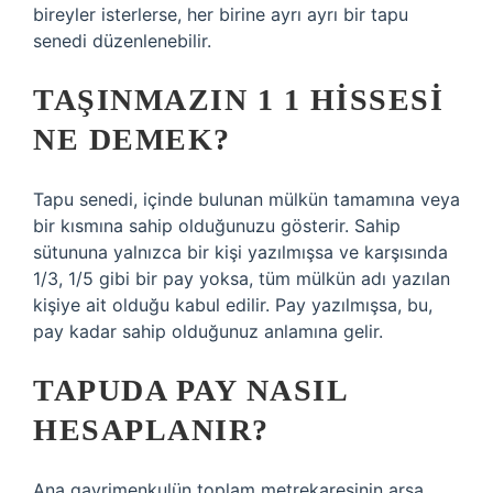
bireyler isterlerse, her birine ayrı ayrı bir tapu
senedi düzenlenebilir.
TAŞINMAZIN 1 1 HISSESI
NE DEMEK?
Tapu senedi, içinde bulunan mülkün tamamına veya
bir kısmına sahip olduğunuzu gösterir. Sahip
sütununa yalnızca bir kişi yazılmışsa ve karşısında
1/3, 1/5 gibi bir pay yoksa, tüm mülkün adı yazılan
kişiye ait olduğu kabul edilir. Pay yazılmışsa, bu,
pay kadar sahip olduğunuz anlamına gelir.
TAPUDA PAY NASIL
HESAPLANIR?
Ana gayrimenkulün toplam metrekaresinin arsa