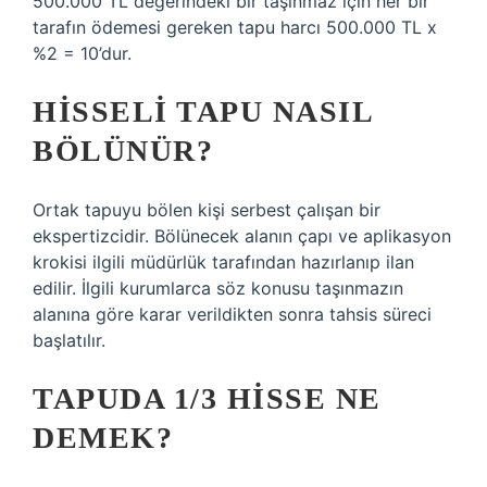
500.000 TL değerindeki bir taşınmaz için her bir
tarafın ödemesi gereken tapu harcı 500.000 TL x
%2 = 10’dur.
HISSELI TAPU NASIL
BÖLÜNÜR?
Ortak tapuyu bölen kişi serbest çalışan bir
ekspertizcidir. Bölünecek alanın çapı ve aplikasyon
krokisi ilgili müdürlük tarafından hazırlanıp ilan
edilir. İlgili kurumlarca söz konusu taşınmazın
alanına göre karar verildikten sonra tahsis süreci
başlatılır.
TAPUDA 1/3 HISSE NE
DEMEK?