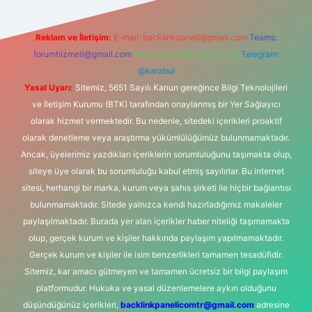
Reklam ve İletişim:
E-mail:
backlinkpaneli@gmail.com
Teams:
forumhizmeti@gmail.com
Whatsapp: 0262 606 0 726
Telegram:
@karabul
Yasal Uyarı:
Sitemiz, 5651 Sayılı Kanun gereğince Bilgi Teknolojileri
ve İletişim Kurumu (BTK) tarafından onaylanmış bir Yer Sağlayıcı
olarak hizmet vermektedir. Bu nedenle, sitedeki içerikleri proaktif
olarak denetleme veya araştırma yükümlülüğümüz bulunmamaktadır.
Ancak, üyelerimiz yazdıkları içeriklerin sorumluluğunu taşımakta olup,
siteye üye olarak bu sorumluluğu kabul etmiş sayılırlar. Bu internet
sitesi, herhangi bir marka, kurum veya şahıs şirketi ile hiçbir bağlantısı
bulunmamaktadır. Sitede yalnızca kendi hazırladığımız makaleler
paylaşılmaktadır. Burada yer alan içerikler haber niteliği taşımamakta
olup, gerçek kurum ve kişiler hakkında paylaşım yapılmamaktadır.
Gerçek kurum ve kişiler ile isim benzerlikleri tamamen tesadüfidir.
Sitemiz, kar amacı gütmeyen ve tamamen ücretsiz bir bilgi paylaşım
platformudur. Hukuka ve yasal düzenlemelere aykırı olduğunu
düşündüğünüz içerikleri,
backlinkpanelicomtr@gmail.com
adresine