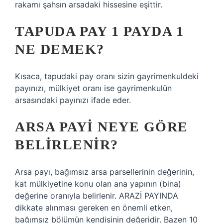
rakamı şahsın arsadaki hissesine eşittir.
TAPUDA PAY 1 PAYDA 1
NE DEMEK?
Kısaca, tapudaki pay oranı sizin gayrimenkuldeki
payınızı, mülkiyet oranı ise gayrimenkulün
arsasındaki payınızı ifade eder.
ARSA PAYI NEYE GÖRE
BELIRLENIR?
Arsa payı, bağımsız arsa parsellerinin değerinin,
kat mülkiyetine konu olan ana yapının (bina)
değerine oranıyla belirlenir. ARAZİ PAYINDA
dikkate alınması gereken en önemli etken,
bağımsız bölümün kendisinin değeridir. Bazen 10