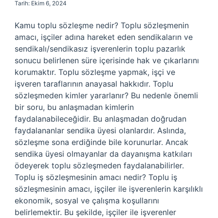
Tarih: Ekim 6, 2024
Kamu toplu sözleşme nedir? Toplu sözleşmenin
amacı, işçiler adına hareket eden sendikaların ve
sendikalı/sendikasız işverenlerin toplu pazarlık
sonucu belirlenen süre içerisinde hak ve çıkarlarını
korumaktır. Toplu sözleşme yapmak, işçi ve
işveren taraflarının anayasal hakkıdır. Toplu
sözleşmeden kimler yararlanır? Bu nedenle önemli
bir soru, bu anlaşmadan kimlerin
faydalanabileceğidir. Bu anlaşmadan doğrudan
faydalananlar sendika üyesi olanlardır. Aslında,
sözleşme sona erdiğinde bile korunurlar. Ancak
sendika üyesi olmayanlar da dayanışma katkıları
ödeyerek toplu sözleşmeden faydalanabilirler.
Toplu iş sözleşmesinin amacı nedir? Toplu iş
sözleşmesinin amacı, işçiler ile işverenlerin karşılıklı
ekonomik, sosyal ve çalışma koşullarını
belirlemektir. Bu şekilde, işçiler ile işverenler