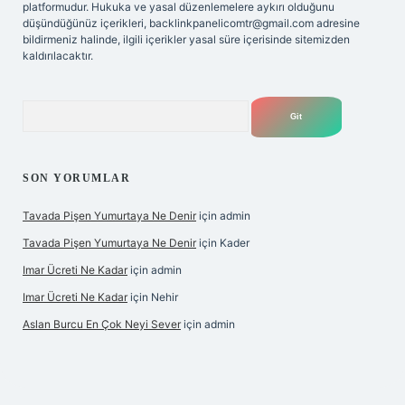
platformudur. Hukuka ve yasal düzenlemelere aykırı olduğunu
düşündüğünüz içerikleri,
backlinkpanelicomtr@gmail.com
adresine
bildirmeniz halinde, ilgili içerikler yasal süre içerisinde sitemizden
kaldırılacaktır.
Arama
SON YORUMLAR
Tavada Pişen Yumurtaya Ne Denir
için
admin
Tavada Pişen Yumurtaya Ne Denir
için
Kader
Imar Ücreti Ne Kadar
için
admin
Imar Ücreti Ne Kadar
için
Nehir
Aslan Burcu En Çok Neyi Sever
için
admin