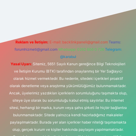
tonbet-giris.com/
betexper güvenilir mi
elexbetgiris.org
Reklam ve İletişim:
E-mail:
backlinkpaneli@gmail.com
Teams:
forumhizmeti@gmail.com
Whatsapp: 0262 606 0 726
Telegram:
@karabul
Yasal Uyarı:
Sitemiz, 5651 Sayılı Kanun gereğince Bilgi Teknolojileri
ve İletişim Kurumu (BTK) tarafından onaylanmış bir Yer Sağlayıcı
olarak hizmet vermektedir. Bu nedenle, sitedeki içerikleri proaktif
olarak denetleme veya araştırma yükümlülüğümüz bulunmamaktadır.
Ancak, üyelerimiz yazdıkları içeriklerin sorumluluğunu taşımakta olup,
siteye üye olarak bu sorumluluğu kabul etmiş sayılırlar. Bu internet
sitesi, herhangi bir marka, kurum veya şahıs şirketi ile hiçbir bağlantısı
bulunmamaktadır. Sitede yalnızca kendi hazırladığımız makaleler
paylaşılmaktadır. Burada yer alan içerikler haber niteliği taşımamakta
olup, gerçek kurum ve kişiler hakkında paylaşım yapılmamaktadır.