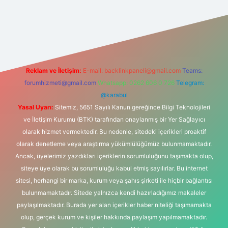
tonbet-giris.com/
betexper güvenilir mi
elexbetgiris.org
Reklam ve İletişim:
E-mail:
backlinkpaneli@gmail.com
Teams:
forumhizmeti@gmail.com
Whatsapp: 0262 606 0 726
Telegram:
@karabul
Yasal Uyarı:
Sitemiz, 5651 Sayılı Kanun gereğince Bilgi Teknolojileri
ve İletişim Kurumu (BTK) tarafından onaylanmış bir Yer Sağlayıcı
olarak hizmet vermektedir. Bu nedenle, sitedeki içerikleri proaktif
olarak denetleme veya araştırma yükümlülüğümüz bulunmamaktadır.
Ancak, üyelerimiz yazdıkları içeriklerin sorumluluğunu taşımakta olup,
siteye üye olarak bu sorumluluğu kabul etmiş sayılırlar. Bu internet
sitesi, herhangi bir marka, kurum veya şahıs şirketi ile hiçbir bağlantısı
bulunmamaktadır. Sitede yalnızca kendi hazırladığımız makaleler
paylaşılmaktadır. Burada yer alan içerikler haber niteliği taşımamakta
olup, gerçek kurum ve kişiler hakkında paylaşım yapılmamaktadır.