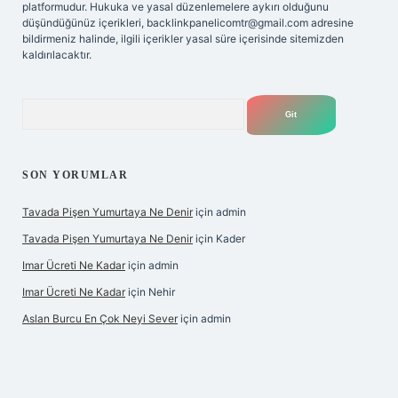
platformudur. Hukuka ve yasal düzenlemelere aykırı olduğunu
düşündüğünüz içerikleri,
backlinkpanelicomtr@gmail.com
adresine
bildirmeniz halinde, ilgili içerikler yasal süre içerisinde sitemizden
kaldırılacaktır.
Arama
SON YORUMLAR
Tavada Pişen Yumurtaya Ne Denir
için
admin
Tavada Pişen Yumurtaya Ne Denir
için
Kader
Imar Ücreti Ne Kadar
için
admin
Imar Ücreti Ne Kadar
için
Nehir
Aslan Burcu En Çok Neyi Sever
için
admin