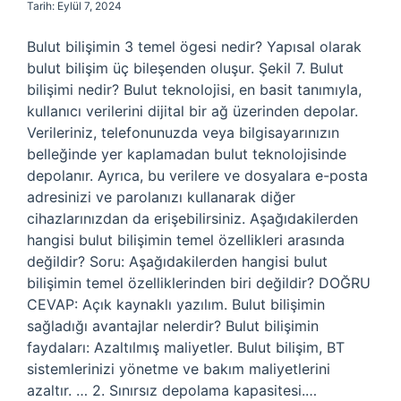
Tarih: Eylül 7, 2024
Bulut bilişimin 3 temel ögesi nedir? Yapısal olarak
bulut bilişim üç bileşenden oluşur. Şekil 7. Bulut
bilişimi nedir? Bulut teknolojisi, en basit tanımıyla,
kullanıcı verilerini dijital bir ağ üzerinden depolar.
Verileriniz, telefonunuzda veya bilgisayarınızın
belleğinde yer kaplamadan bulut teknolojisinde
depolanır. Ayrıca, bu verilere ve dosyalara e-posta
adresinizi ve parolanızı kullanarak diğer
cihazlarınızdan da erişebilirsiniz. Aşağıdakilerden
hangisi bulut bilişimin temel özellikleri arasında
değildir? Soru: Aşağıdakilerden hangisi bulut
bilişimin temel özelliklerinden biri değildir? DOĞRU
CEVAP: Açık kaynaklı yazılım. Bulut bilişimin
sağladığı avantajlar nelerdir? Bulut bilişimin
faydaları: Azaltılmış maliyetler. Bulut bilişim, BT
sistemlerinizi yönetme ve bakım maliyetlerini
azaltır. … 2. Sınırsız depolama kapasitesi.…