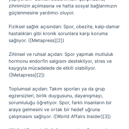
zihnimizin açılmasına ve hatta sosyal bağlarımızın
güçlenmesine yardımcı oluyor.
Fiziksel sağlık açısından: Spor, obezite, kalp‑damar
hastalıkları gibi kronik sorunlara karşı koruma
sağlıyor. ([Metapress][2])
Zihinsel ve ruhsal açıdan: Spor yapmak mutluluk
hormonu endorfin salgısını destekliyor, stres ve
kaygıyla mücadelede de etkili olabiliyor.
([Metapress][2])
Toplumsal açıdan: Takım sporları ya da grup
egzersizleri, birlik duygusunu, dayanışmayı,
sorumluluğu öğretiyor. Spor, farklı insanların bir
araya gelmesini ve ortak bir hedef uğruna
çalışmasını sağlıyor. ([World Affairs Insider][3])