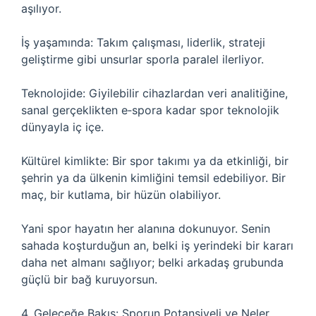
aşılıyor.
İş yaşamında: Takım çalışması, liderlik, strateji
geliştirme gibi unsurlar sporla paralel ilerliyor.
Teknolojide: Giyilebilir cihazlardan veri analitiğine,
sanal gerçeklikten e‑spora kadar spor teknolojik
dünyayla iç içe.
Kültürel kimlikte: Bir spor takımı ya da etkinliği, bir
şehrin ya da ülkenin kimliğini temsil edebiliyor. Bir
maç, bir kutlama, bir hüzün olabiliyor.
Yani spor hayatın her alanına dokunuyor. Senin
sahada koşturduğun an, belki iş yerindeki bir kararı
daha net almanı sağlıyor; belki arkadaş grubunda
güçlü bir bağ kuruyorsun.
4. Geleceğe Bakış: Sporun Potansiyeli ve Neler