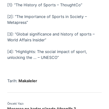
[1]: “The History of Sports – ThoughtCo”
[2]: “The Importance of Sports in Society –
Metapress”
[3]: “Global significance and history of sports –
World Affairs Insider”
[4]: “Highlights: The social impact of sport,
unlocking the … – UNESCO”
Tarih:
Makaleler
Önceki Yazı
Macarca ne kadar sürede öğrenilir ?