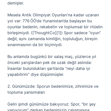
demişler.
Mesela Antik Olimpiyat Oyunları’na kadar uzanan
yol var: 776 ÖÖ’de Yunanistan’da başlayan bu
oyunlar bedenin, rekabetin ve toplumsal bir ritüelin
birleşimiydi. ([ThoughtCo][1]) Spor sadece “oyun”
değil; aynı zamanda kimliğin, topluluğun, bireyin
sınanmasının da bir biçimiydi.
Bu anlamda bugünkü bir salaş maç, yüzlerce yıl
önceki yarışlardan pek de uzak değil aslında:
İnsanlar bulundukları şartlarda “neyi daha iyi
yapabilirim” diye düşünmüşler.
2. Günümüzde: Sporun bedenimize, zihnimize ve
topluma yansımaları
Gelin şimdi günümüze bakıyoruz: Spor, “bir şey
yapıyorum” derken bedenimizin çalışmasına,