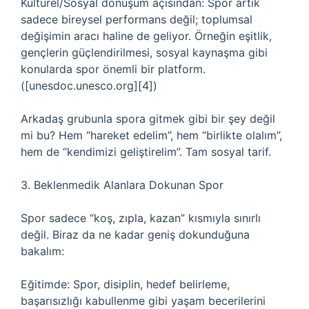
Kültürel/Sosyal dönüşüm açısından: Spor artık
sadece bireysel performans değil; toplumsal
değişimin aracı haline de geliyor. Örneğin eşitlik,
gençlerin güçlendirilmesi, sosyal kaynaşma gibi
konularda spor önemli bir platform.
([unesdoc.unesco.org][4])
Arkadaş grubunla spora gitmek gibi bir şey değil
mi bu? Hem “hareket edelim”, hem “birlikte olalım”,
hem de “kendimizi geliştirelim”. Tam sosyal tarif.
3. Beklenmedik Alanlara Dokunan Spor
Spor sadece “koş, zıpla, kazan” kısmıyla sınırlı
değil. Biraz da ne kadar geniş dokunduğuna
bakalım:
Eğitimde: Spor, disiplin, hedef belirleme,
başarısızlığı kabullenme gibi yaşam becerilerini