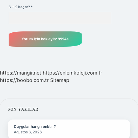
6 + 2 kaçtır?
*
https://mangir.net
https://enlemkoleji.com.tr
https://boobo.com.tr
Sitemap
SIDEBAR
SON YAZILAR
Duygular hangi renktir ?
Ağustos 6, 2026