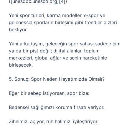
([unesdoc.unesco.org][4])
Yeni spor türleri, karma modeller, e‑spor ve
geleneksel sporların birleşimi gibi trendler bizleri
bekliyor.
Yani arkadaşım, geleceğin spor sahası sadece çim
ya da bir pist değil; dijital alanlar, toplum
merkezleri, global ağlar ve senin hareketinle
birleşecek.
5. Sonuç: Spor Neden Hayatımızda Olmalı?
Eğer bir sebep istiyorsan, spor bize:
Bedensel sağlığımızı koruma fırsatı veriyor.
Zihnimizi açıyor, ruh halimizi iyileştiriyor.