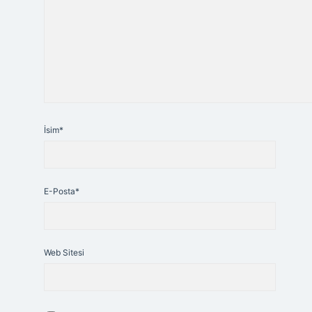
İsim*
E-Posta*
Web Sitesi