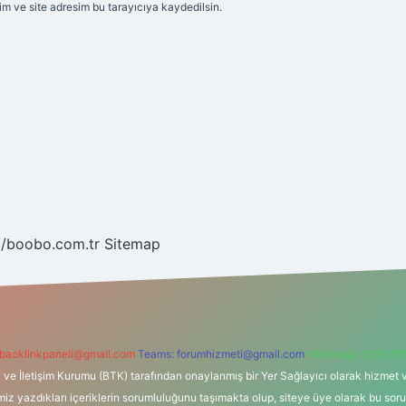
m ve site adresim bu tarayıcıya kaydedilsin.
//boobo.com.tr
Sitemap
backlinkpaneli@gmail.com
Teams:
forumhizmeti@gmail.com
Whatsapp: 0262 60
i ve İletişim Kurumu (BTK) tarafından onaylanmış bir Yer Sağlayıcı olarak hizmet v
azdıkları içeriklerin sorumluluğunu taşımakta olup, siteye üye olarak bu sorumlul