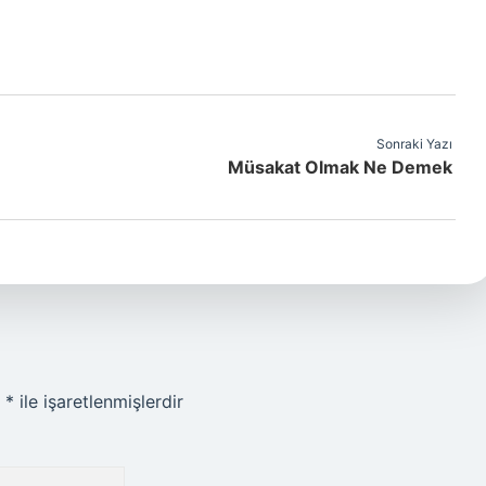
Sonraki Yazı
Müsakat Olmak Ne Demek
r
*
ile işaretlenmişlerdir