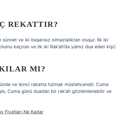
AÇ REKATTIR?
ünnet ve iki başarısız olmazlalıktan oluşur. İlk iki
lumu kaçıran ve ilk iki Rak’ah’da yalnız dua eden kişi)
KILAR MI?
n önünde ve ikinci rakatta tutmak müstehcendir. Cuma
yişle, Cuma günü duadan bir rak’ah gözlemlenebilir ve
y Fiyatları Ne Kadar