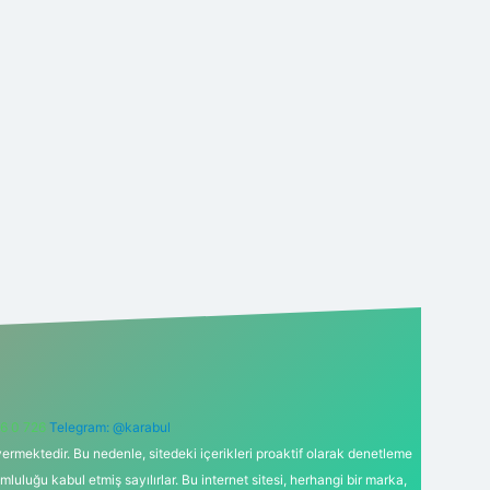
6 0 726
Telegram: @karabul
ermektedir. Bu nedenle, sitedeki içerikleri proaktif olarak denetleme
uğu kabul etmiş sayılırlar. Bu internet sitesi, herhangi bir marka,