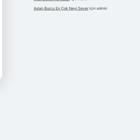
Aslan Burcu En Çok Neyi Sever
için
admin