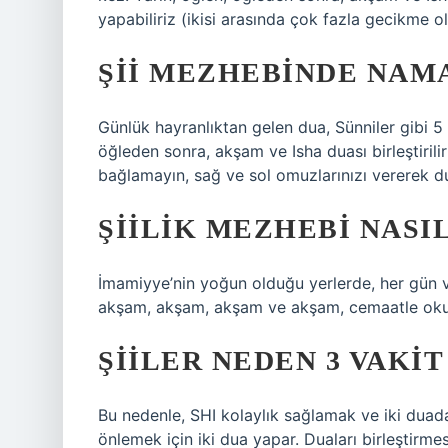
yapabiliriz (ikisi arasında çok fazla gecikme 
ŞII MEZHEBINDE NAM
Günlük hayranlıktan gelen dua, Sünniler gibi 5
öğleden sonra, akşam ve Isha duası birleştiril
bağlamayın, sağ ve sol omuzlarınızı vererek dua
ŞIILIK MEZHEBI NASI
İmamiyye’nin yoğun olduğu yerlerde, her gün
akşam, akşam, akşam ve akşam, cemaatle okunur
ŞIILER NEDEN 3 VAKI
Bu nedenle, SHI kolaylık sağlamak ve iki duadan
önlemek için iki dua yapar. Duaları birleştirmesin