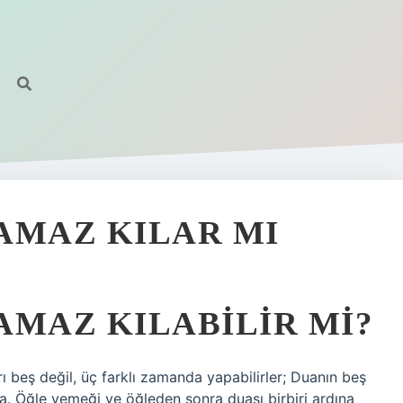
NAMAZ KILAR MI
NAMAZ KILABILIR MI?
rı beş değil, üç farklı zamanda yapabilirler; Duanın beş
a. Öğle yemeği ve öğleden sonra duası birbiri ardına