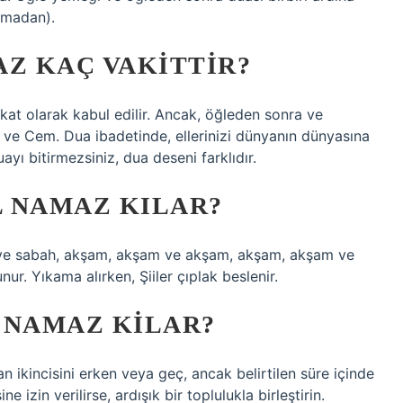
olmadan).
AZ KAÇ VAKITTIR?
 kat olarak kabul edilir. Ancak, öğleden sonra ve
ir ve Cem. Dua ibadetinde, ellerinizi dünyanın dünyasına
yı bitirmezsiniz, dua deseni farklıdır.
L NAMAZ KILAR?
 ve sabah, akşam, akşam ve akşam, akşam, akşam ve
. Yıkama alırken, Şiiler çıplak beslenir.
T NAMAZ KILAR?
 ikincisini erken veya geç, ancak belirtilen süre içinde
e izin verilirse, ardışık bir toplulukla birleştirin.