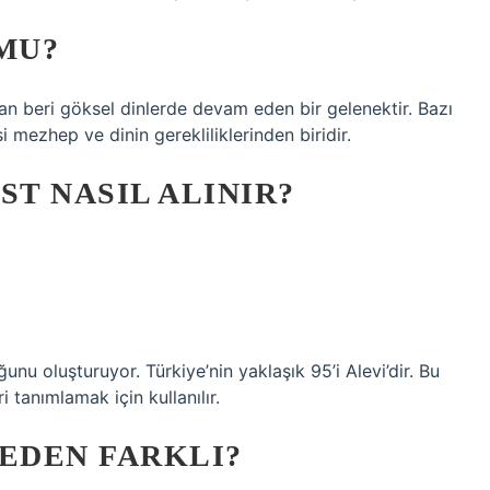
MU?
dan beri göksel dinlerde devam eden bir gelenektir. Bazı
i mezhep ve dinin gerekliliklerinden biridir.
ST NASIL ALINIR?
unu oluşturuyor. Türkiye’nin yaklaşık 95’i Alevi’dir. Bu
i tanımlamak için kullanılır.
NEDEN FARKLI?