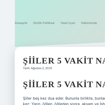
Anasayfa
Gizlilik Politikası
Yasal Uyarı
Hakkımızda
ŞIILER 5 VAKIT 
Tarih: Ağustos 2, 2025
ŞIILER 5 VAKIT 
Şiiler beş kez dua eder. Bununla birlikte, bunla
kez: Yarın, öğlen, öğleden sonra, akşam ve İsh