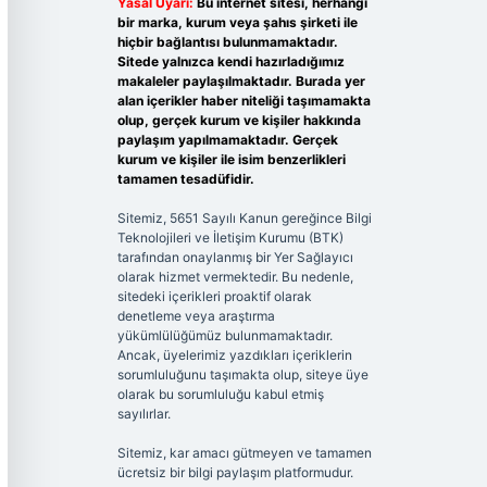
Yasal Uyarı:
Bu internet sitesi, herhangi
bir marka, kurum veya şahıs şirketi ile
hiçbir bağlantısı bulunmamaktadır.
Sitede yalnızca kendi hazırladığımız
makaleler paylaşılmaktadır. Burada yer
alan içerikler haber niteliği taşımamakta
olup, gerçek kurum ve kişiler hakkında
paylaşım yapılmamaktadır. Gerçek
kurum ve kişiler ile isim benzerlikleri
tamamen tesadüfidir.
Sitemiz, 5651 Sayılı Kanun gereğince Bilgi
Teknolojileri ve İletişim Kurumu (BTK)
tarafından onaylanmış bir Yer Sağlayıcı
olarak hizmet vermektedir. Bu nedenle,
sitedeki içerikleri proaktif olarak
denetleme veya araştırma
yükümlülüğümüz bulunmamaktadır.
Ancak, üyelerimiz yazdıkları içeriklerin
sorumluluğunu taşımakta olup, siteye üye
olarak bu sorumluluğu kabul etmiş
sayılırlar.
Sitemiz, kar amacı gütmeyen ve tamamen
ücretsiz bir bilgi paylaşım platformudur.