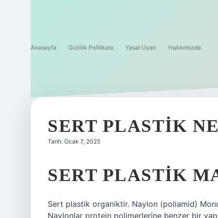
Anasayfa
Gizlilik Politikası
Yasal Uyarı
Hakkımızda
SERT PLASTIK N
Tarih: Ocak 7, 2025
SERT PLASTIK M
Sert plastik organiktir. Naylon (poliamid) Mon
Naylonlar protein polimerlerine benzer bir yap