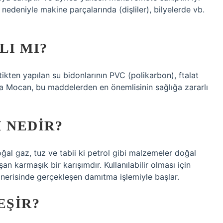
nedeniyle makine parçalarında (dişliler), bilyelerde vb.
LI MI?
stikten yapılan su bidonlarının PVC (polikarbon), ftalat
ya Mocan, bu maddelerden en önemlisinin sağlığa zararlı
 NEDIR?
oğal gaz, tuz ve tabii ki petrol gibi malzemeler doğal
an karmaşık bir karışımdır. Kullanılabilir olması için
afinerisinde gerçekleşen damıtma işlemiyle başlar.
EŞIR?