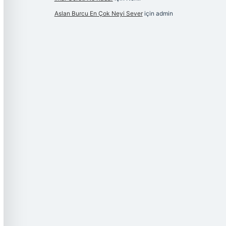
Aslan Burcu En Çok Neyi Sever
için
admin