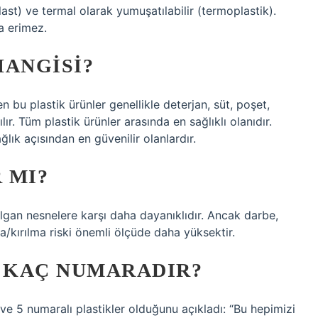
plast) ve termal olarak yumuşatılabilir (termoplastik).
a erimez.
HANGISI?
bu plastik ürünler genellikle deterjan, süt, poşet,
ır. Tüm plastik ürünler arasında en sağlıklı olanıdır.
ık açısından en güvenilir olanlardır.
 MI?
ılgan nesnelere karşı daha dayanıklıdır. Ancak darbe,
/kırılma riski önemli ölçüde daha yüksektir.
K KAÇ NUMARADIR?
4 ve 5 numaralı plastikler olduğunu açıkladı: “Bu hepimizi