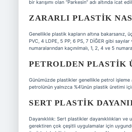
bir karışımı olan “Parkesin” adı altında icat edil
ZARARLI PLASTIK NAS
Genellikle plastik kapların altına bakarsanız,
PVC, 4 LDPE, 5 PP, 6 PS, 7 DİĞER gibi sayılar 
numaralarından kaçınılmalı, 1, 2, 4 ve 5 numara
PETROLDEN PLASTIK 
Günümüzde plastikler genellikle petrol işleme a
petrolünün yalnızca %4’ünün plastik üretimi için
SERT PLASTIK DAYANI
Dayanıklılık: Sert plastikler dayanıklılıkları 
gerektiren çok çeşitli uygulamalar için uygundur