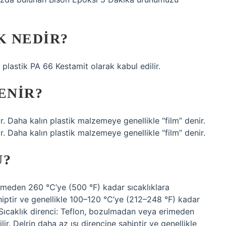
K NEDIR?
 plastik PA 66 Kestamit olarak kabul edilir.
ENIR?
r. Daha kalın plastik malzemeye genellikle “film” denir.
r. Daha kalın plastik malzemeye genellikle “film” denir.
U?
rimeden 260 °C’ye (500 °F) kadar sıcaklıklara
ahiptir ve genellikle 100–120 °C’ye (212–248 °F) kadar
 Sıcaklık direnci: Teflon, bozulmadan veya erimeden
r. Delrin daha az ısı direncine sahiptir ve genellikle