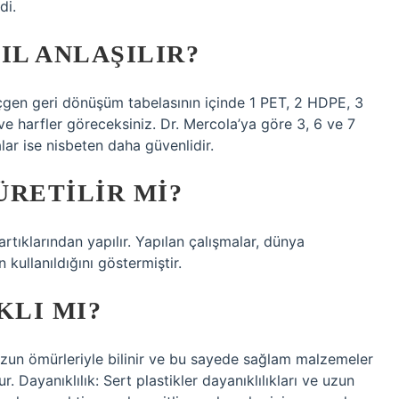
di.
IL ANLAŞILIR?
 üçgen geri dönüşüm tabelasının içinde 1 PET, 2 HDPE, 3
ve harfler göreceksiniz. Dr. Mercola’ya göre 3, 6 ve 7
lar ise nisbeten daha güvenlidir.
ÜRETILIR MI?
rtıklarından yapılır. Yapılan çalışmalar, dünya
 kullanıldığını göstermiştir.
KLI MI?
ve uzun ömürleriyle bilinir ve bu sayede sağlam malzemeler
. Dayanıklılık: Sert plastikler dayanıklılıkları ve uzun