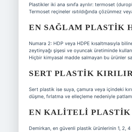
Plastikler iki ana sınıfa ayrılır: termoset (duro
Termoset reçineler ısıtıldığında çözünmez vey
EN SAĞLAM PLASTIK 
Numara 2: HDP veya HDPE kısaltmasıyla bilinen 
zeytinyağı şişesi ve oyuncak üretiminde kullanıl
Hiçbir kimyasal madde salmayan bu ürünler sağl
SERT PLASTIK KIRILIR
Sert plastik ise suya, çamura veya içindeki kır
düşme, fırlatma ve elleçleme nedeniyle patlama
EN KALITELI PLASTI
Demirkan, en güvenli plastik ürünlerinin 1, 2, 