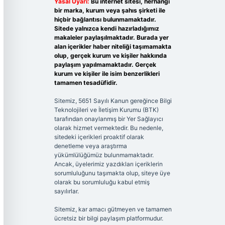
Yasal Uyarı:
Bu internet sitesi, herhangi
bir marka, kurum veya şahıs şirketi ile
hiçbir bağlantısı bulunmamaktadır.
Sitede yalnızca kendi hazırladığımız
makaleler paylaşılmaktadır. Burada yer
alan içerikler haber niteliği taşımamakta
olup, gerçek kurum ve kişiler hakkında
paylaşım yapılmamaktadır. Gerçek
kurum ve kişiler ile isim benzerlikleri
tamamen tesadüfidir.
Sitemiz, 5651 Sayılı Kanun gereğince Bilgi
Teknolojileri ve İletişim Kurumu (BTK)
tarafından onaylanmış bir Yer Sağlayıcı
olarak hizmet vermektedir. Bu nedenle,
sitedeki içerikleri proaktif olarak
denetleme veya araştırma
yükümlülüğümüz bulunmamaktadır.
Ancak, üyelerimiz yazdıkları içeriklerin
sorumluluğunu taşımakta olup, siteye üye
olarak bu sorumluluğu kabul etmiş
sayılırlar.
Sitemiz, kar amacı gütmeyen ve tamamen
ücretsiz bir bilgi paylaşım platformudur.