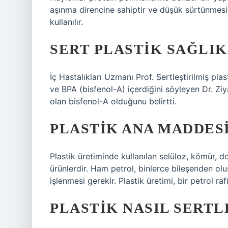
aşınma direncine sahiptir ve düşük sürtünmesi 
kullanılır.
SERT PLASTIK SAĞLIK
İç Hastalıkları Uzmanı Prof. Sertleştirilmiş pla
ve BPA (bisfenol-A) içerdiğini söyleyen Dr. Zi
olan bisfenol-A olduğunu belirtti.
PLASTIK ANA MADDESI
Plastik üretiminde kullanılan selüloz, kömür, d
ürünlerdir. Ham petrol, binlerce bileşenden oluş
işlenmesi gerekir. Plastik üretimi, bir petrol r
PLASTIK NASIL SERTL