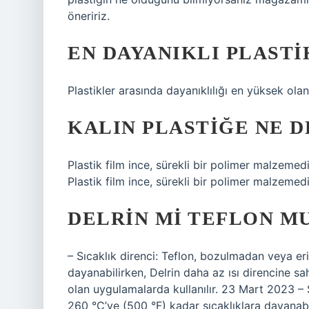
öneririz.
EN DAYANIKLI PLASTI
Plastikler arasında dayanıklılığı en yüksek olan
KALIN PLASTIĞE NE D
Plastik film ince, sürekli bir polimer malzemedi
Plastik film ince, sürekli bir polimer malzemedi
DELRIN MI TEFLON M
– Sıcaklık direnci: Teflon, bozulmadan veya e
dayanabilirken, Delrin daha az ısı direncine s
olan uygulamalarda kullanılır. 23 Mart 2023 –
260 °C’ye (500 °F) kadar sıcaklıklara dayanabili