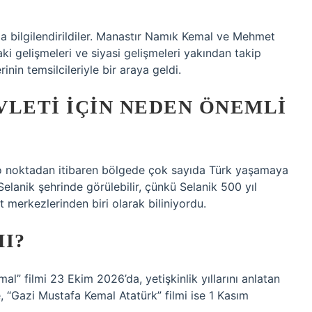
nda bilgilendirildiler. Manastır Namık Kemal ve Mehmet
ki gelişmeleri ve siyasi gelişmeleri yakından takip
inin temsilcileriyle bir araya geldi.
VLETI IÇIN NEDEN ÖNEMLI
ve o noktadan itibaren bölgede çok sayıda Türk yaşamaya
Selanik şehrinde görülebilir, çünkü Selanik 500 yıl
 merkezlerinden biri olarak biliniyordu.
I?
mal” filmi 23 Ekim 2026’da, yetişkinlik yıllarını anlatan
 “Gazi Mustafa Kemal Atatürk” filmi ise 1 Kasım