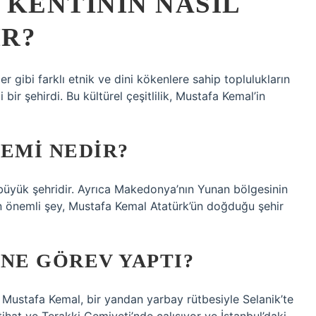
 KENTININ NASIL
IR?
ler gibi farklı etnik ve dini kökenlere sahip toplulukların
i bir şehirdi. Bu kültürel çeşitlilik, Mustafa Kemal’in
EMI NEDIR?
 büyük şehridir. Ayrıca Makedonya’nın Yunan bölgesinin
en önemli şey, Mustafa Kemal Atatürk’ün doğduğu şehir
NE GÖREV YAPTI?
 Mustafa Kemal, bir yandan yarbay rütbesiyle Selanik’te