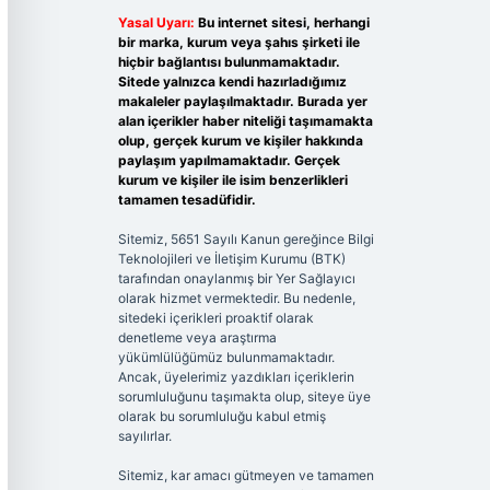
Yasal Uyarı:
Bu internet sitesi, herhangi
bir marka, kurum veya şahıs şirketi ile
hiçbir bağlantısı bulunmamaktadır.
Sitede yalnızca kendi hazırladığımız
makaleler paylaşılmaktadır. Burada yer
alan içerikler haber niteliği taşımamakta
olup, gerçek kurum ve kişiler hakkında
paylaşım yapılmamaktadır. Gerçek
kurum ve kişiler ile isim benzerlikleri
tamamen tesadüfidir.
Sitemiz, 5651 Sayılı Kanun gereğince Bilgi
Teknolojileri ve İletişim Kurumu (BTK)
tarafından onaylanmış bir Yer Sağlayıcı
olarak hizmet vermektedir. Bu nedenle,
sitedeki içerikleri proaktif olarak
denetleme veya araştırma
yükümlülüğümüz bulunmamaktadır.
Ancak, üyelerimiz yazdıkları içeriklerin
sorumluluğunu taşımakta olup, siteye üye
olarak bu sorumluluğu kabul etmiş
sayılırlar.
Sitemiz, kar amacı gütmeyen ve tamamen