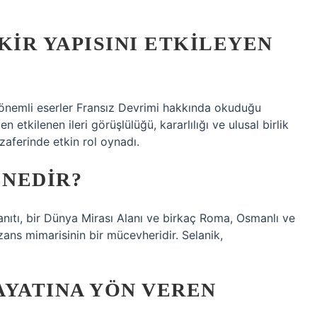
KIR YAPISINI ETKILEYEN
 önemli eserler Fransız Devrimi hakkında okuduğu
 etkilenen ileri görüşlülüğü, kararlılığı ve ulusal birlik
 zaferinde etkin rol oynadı.
 NEDIR?
anıtı, bir Dünya Mirası Alanı ve birkaç Roma, Osmanlı ve
ans mimarisinin bir mücevheridir. Selanik,
AYATINA YÖN VEREN