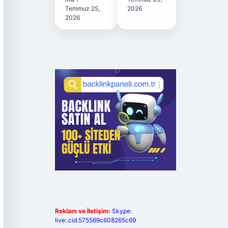
Temmuz 25,
2026
2026
Reklam ve İletişim:
Skype:
live:.cid.575569c608265c69