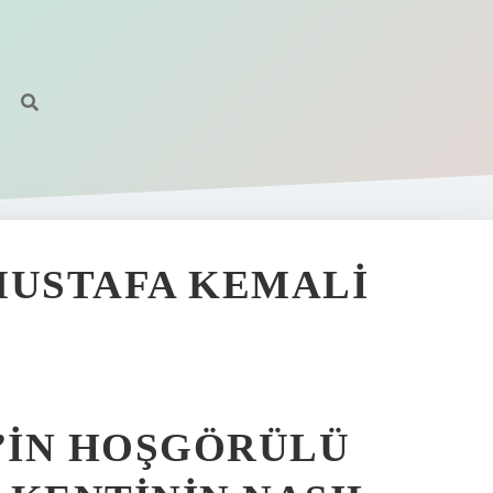
MUSTAFA KEMALI
’IN HOŞGÖRÜLÜ