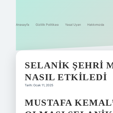
Anasayfa
Gizlilik Politikası
Yasal Uyarı
Hakkımızda
SELANIK ŞEHRI 
NASIL ETKILEDI
Tarih: Ocak 11, 2025
MUSTAFA KEMAL