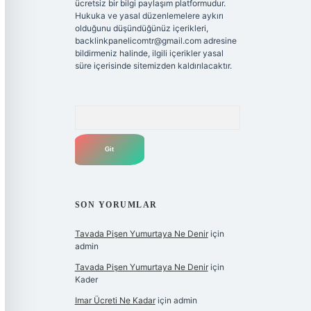
ücretsiz bir bilgi paylaşım platformudur.
Hukuka ve yasal düzenlemelere aykırı
olduğunu düşündüğünüz içerikleri,
backlinkpanelicomtr@gmail.com
adresine
bildirmeniz halinde, ilgili içerikler yasal
süre içerisinde sitemizden kaldırılacaktır.
Arama
SON YORUMLAR
Tavada Pişen Yumurtaya Ne Denir
için
admin
Tavada Pişen Yumurtaya Ne Denir
için
Kader
Imar Ücreti Ne Kadar
için
admin