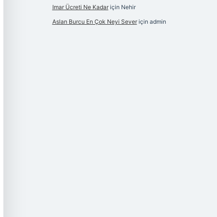
Imar Ücreti Ne Kadar
için
Nehir
Aslan Burcu En Çok Neyi Sever
için
admin