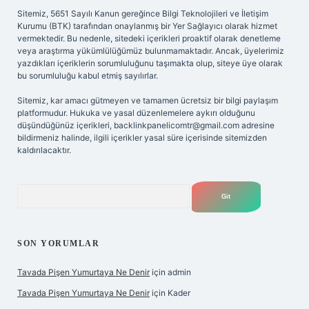
Sitemiz, 5651 Sayılı Kanun gereğince Bilgi Teknolojileri ve İletişim
Kurumu (BTK) tarafından onaylanmış bir Yer Sağlayıcı olarak hizmet
vermektedir. Bu nedenle, sitedeki içerikleri proaktif olarak denetleme
veya araştırma yükümlülüğümüz bulunmamaktadır. Ancak, üyelerimiz
yazdıkları içeriklerin sorumluluğunu taşımakta olup, siteye üye olarak
bu sorumluluğu kabul etmiş sayılırlar.
Sitemiz, kar amacı gütmeyen ve tamamen ücretsiz bir bilgi paylaşım
platformudur. Hukuka ve yasal düzenlemelere aykırı olduğunu
düşündüğünüz içerikleri,
backlinkpanelicomtr@gmail.com
adresine
bildirmeniz halinde, ilgili içerikler yasal süre içerisinde sitemizden
kaldırılacaktır.
Arama
SON YORUMLAR
Tavada Pişen Yumurtaya Ne Denir
için
admin
Tavada Pişen Yumurtaya Ne Denir
için
Kader