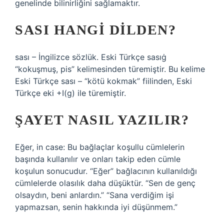
genelinde bilinirliğini sağlamaktır.
SASI HANGI DILDEN?
sası – İngilizce sözlük. Eski Türkçe sasıġ
“kokuşmuş, pis” kelimesinden türemiştir. Bu kelime
Eski Türkçe sası – “kötü kokmak” fiilinden, Eski
Türkçe eki +I(g) ile türemiştir.
ŞAYET NASIL YAZILIR?
Eğer, in case: Bu bağlaçlar koşullu cümlelerin
başında kullanılır ve onları takip eden cümle
koşulun sonucudur. “Eğer” bağlacının kullanıldığı
cümlelerde olasılık daha düşüktür. “Sen de genç
olsaydın, beni anlardın.” “Sana verdiğim işi
yapmazsan, senin hakkında iyi düşünmem.”