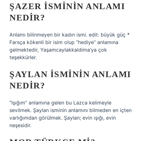
ŞAZER ISMININ ANLAMI
NEDIR?
Anlamı bilinmeyen bir kadın ismi. edit: büyük güç *
Farsça kökenli bir isim olup “hediye” anlamına
gelmektedir, Yaşamcaylakkaldima’ya çok
teşekkürler.
ŞAYLAN ISMININ ANLAMI
NEDIR?
“Işığım” anlamına gelen bu Lazca kelimeyle
sevilmek. Şaylan isminin anlamını bilmeden en içten
varlığımdan görülmek. Şaylan; evin ışığı, evin
neşesidir.