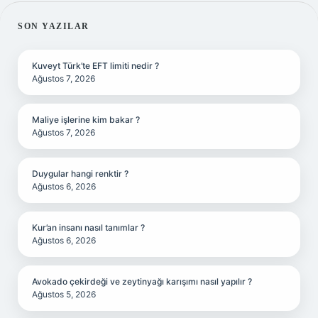
SIDEBAR
SON YAZILAR
Kuveyt Türk’te EFT limiti nedir ?
Ağustos 7, 2026
Maliye işlerine kim bakar ?
Ağustos 7, 2026
Duygular hangi renktir ?
Ağustos 6, 2026
Kur’an insanı nasıl tanımlar ?
Ağustos 6, 2026
Avokado çekirdeği ve zeytinyağı karışımı nasıl yapılır ?
Ağustos 5, 2026