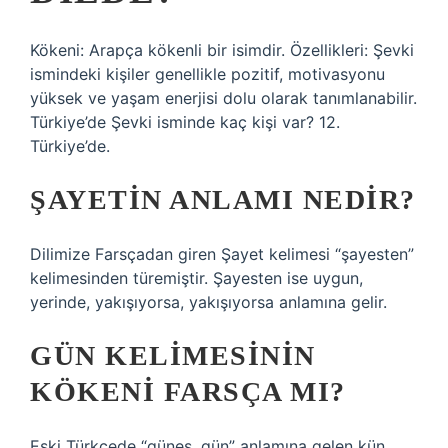
Kökeni: Arapça kökenli bir isimdir. Özellikleri: Şevki
ismindeki kişiler genellikle pozitif, motivasyonu
yüksek ve yaşam enerjisi dolu olarak tanımlanabilir.
Türkiye’de Şevki isminde kaç kişi var? 12.
Türkiye’de.
ŞAYETIN ANLAMI NEDIR?
Dilimize Farsçadan giren Şayet kelimesi “şayesten”
kelimesinden türemiştir. Şayesten ise uygun,
yerinde, yakışıyorsa, yakışıyorsa anlamına gelir.
GÜN KELIMESININ
KÖKENI FARSÇA MI?
Eski Türkçede “güneş, gün” anlamına gelen kün