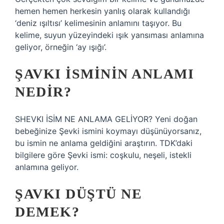
hemen hemen herkesin yanlış olarak kullandığı
‘deniz ışıltısı’ kelimesinin anlamını taşıyor. Bu
kelime, suyun yüzeyindeki ışık yansıması anlamına
geliyor, örneğin ‘ay ışığı’.
ŞAVKI ISMININ ANLAMI
NEDIR?
SHEVKI İSİM NE ANLAMA GELİYOR? Yeni doğan
bebeğinize Şevki ismini koymayı düşünüyorsanız,
bu ismin ne anlama geldiğini araştırın. TDK’daki
bilgilere göre Şevki ismi: coşkulu, neşeli, istekli
anlamına geliyor.
ŞAVKI DÜŞTÜ NE
DEMEK?