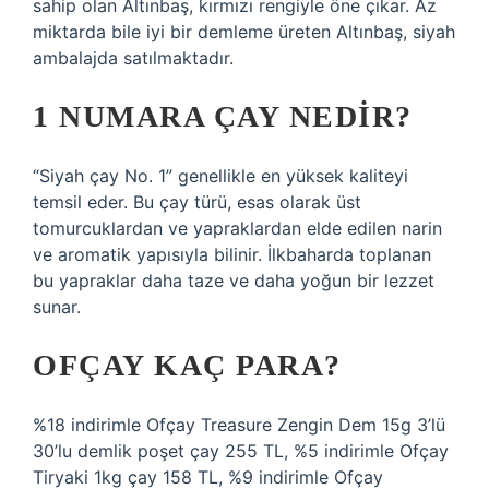
sahip olan Altınbaş, kırmızı rengiyle öne çıkar. Az
miktarda bile iyi bir demleme üreten Altınbaş, siyah
ambalajda satılmaktadır.
1 NUMARA ÇAY NEDIR?
“Siyah çay No. 1” genellikle en yüksek kaliteyi
temsil eder. Bu çay türü, esas olarak üst
tomurcuklardan ve yapraklardan elde edilen narin
ve aromatik yapısıyla bilinir. İlkbaharda toplanan
bu yapraklar daha taze ve daha yoğun bir lezzet
sunar.
OFÇAY KAÇ PARA?
%18 indirimle Ofçay Treasure Zengin Dem 15g 3’lü
30’lu demlik poşet çay 255 TL, %5 indirimle Ofçay
Tiryaki 1kg çay 158 TL, %9 indirimle Ofçay