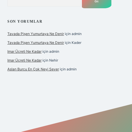
SON YORUMLAR
Tavada Pişen Yumurtaya Ne Denir
için
admin
Tavada Pişen Yumurtaya Ne Denir
için
Kader
Imar Ücreti Ne Kadar
için
admin
Imar Ücreti Ne Kadar
için
Nehir
Aslan Burcu En Çok Neyi Sever
için
admin
.com/
betexper güvenilir mi
elexbetgiris.org