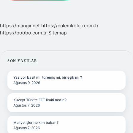
https://mangir.net
https://enlemkoleji.com.tr
https://boobo.com.tr
Sitemap
SIDEBAR
SON YAZILAR
Yazıyor basit mi, türemiş mi, birleşik mi ?
Ağustos 9, 2026
Kuveyt Türk’te EFT limiti nedir ?
Ağustos 7, 2026
Maliye işlerine kim bakar ?
Ağustos 7, 2026