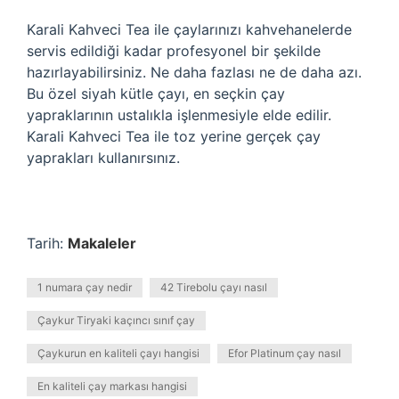
Karali Kahveci Tea ile çaylarınızı kahvehanelerde
servis edildiği kadar profesyonel bir şekilde
hazırlayabilirsiniz. Ne daha fazlası ne de daha azı.
Bu özel siyah kütle çayı, en seçkin çay
yapraklarının ustalıkla işlenmesiyle elde edilir.
Karali Kahveci Tea ile toz yerine gerçek çay
yaprakları kullanırsınız.
Tarih:
Makaleler
1 numara çay nedir
42 Tirebolu çayı nasıl
Çaykur Tiryaki kaçıncı sınıf çay
Çaykurun en kaliteli çayı hangisi
Efor Platinum çay nasıl
En kaliteli çay markası hangisi