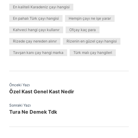
En kaliteli Karadeniz çayı hangisi
En pahalı Türk çayı hangisi
Hemşin çayı ne işe yarar
Kahveci hangi çayı kullanır
Ofçay kaç para
Rizede çay nereden alınır
Rizenin en güzel çayı hangisi
Tavşan kanı çay hangi marka
Türk malı çay hangileri
Önceki Yazı
Özel Kast Genel Kast Nedir
Sonraki Yazı
Tura Ne Demek Tdk