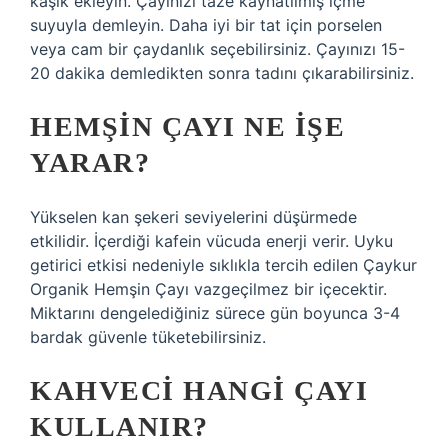
kaşık ekleyin. Çayınızı taze kaynatılmış içme
suyuyla demleyin. Daha iyi bir tat için porselen
veya cam bir çaydanlık seçebilirsiniz. Çayınızı 15-
20 dakika demledikten sonra tadını çıkarabilirsiniz.
HEMŞIN ÇAYI NE IŞE
YARAR?
Yükselen kan şekeri seviyelerini düşürmede
etkilidir. İçerdiği kafein vücuda enerji verir. Uyku
getirici etkisi nedeniyle sıklıkla tercih edilen Çaykur
Organik Hemşin Çayı vazgeçilmez bir içecektir.
Miktarını dengelediğiniz sürece gün boyunca 3-4
bardak güvenle tüketebilirsiniz.
KAHVECI HANGI ÇAYI
KULLANIR?