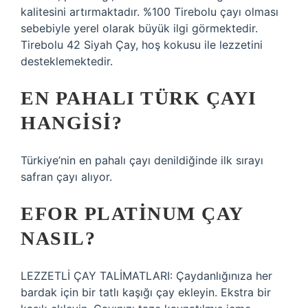
kalitesini artırmaktadır. %100 Tirebolu çayı olması
sebebiyle yerel olarak büyük ilgi görmektedir.
Tirebolu 42 Siyah Çay, hoş kokusu ile lezzetini
desteklemektedir.
EN PAHALI TÜRK ÇAYI
HANGISI?
Türkiye’nin en pahalı çayı denildiğinde ilk sırayı
safran çayı alıyor.
EFOR PLATINUM ÇAY
NASIL?
LEZZETLİ ÇAY TALİMATLARI: Çaydanlığınıza her
bardak için bir tatlı kaşığı çay ekleyin. Ekstra bir