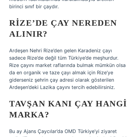
birinci sınıf bir çaydır.
RIZE’DE ÇAY NEREDEN
ALINIR?
Ardeşen Nehri Rize’den gelen Karadeniz çayı
sadece Rize’de değil tüm Türkiye’de meşhurdur.
Rize çayını market raflarında bulmak mümkün olsa
da en organik ve taze çayı almak için Rize’ye
giderseniz şehrin çay adresi olarak gösterilen
Ardeşen’deki Lazika çayını tercih edebilirsiniz.
TAVŞAN KANI ÇAY HANGI
MARKA?
Bu ay Ajans Çaycılar’da OMD Türkiye’yi ziyaret