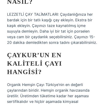
NASIL?
LEZZETLİ ÇAY TALİMATLARI: Çaydanlığınıza her
bardak için bir tatlı kaşığı çay ekleyin. Ekstra bir
kaşık ekleyin. Çayınızı taze kaynatılmış içme
suyuyla demleyin. Daha iyi bir tat için porselen
veya cam bir çaydanlık seçebilirsiniz. Çayınızı 15-
20 dakika demledikten sonra tadını çıkarabilirsiniz.
ÇAYKUR’UN EN
KALITELI ÇAYI
HANGISI?
Organik Hemşin Çayı Türkiye’nin en değerli
çaylarından biridir. Hemşin organik havzasında
üretilir. Üretimden tüketime kadar her aşaması
sertifikalıdır ve hiçbir aşamada kimyasal