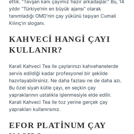
ettik. “Tavşan kanı çayımız hazır arkadaşlar.” Bu, 14
yıldır “Türkiye’nin en büyük ajansı” olarak
tanımladığı OMD’nin çay yükünü taşıyan Cumali
Kılınç’ın sloganı.
KAHVECI HANGI ÇAYI
KULLANIR?
Karali Kahveci Tea ile çaylarınızı kahvehanelerde
servis edildiği kadar profesyonel bir şekilde
hazırlayabilirsiniz. Ne daha fazlası ne de daha azı.
Bu özel siyah kütle çayı, en seçkin çay
yapraklarının ustalıkla işlenmesiyle elde edilir.
Karali Kahveci Tea ile toz yerine gerçek çay
yaprakları kullanırsınız.
EFOR PLATINUM ÇAY