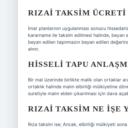
RIZAI TAKSIM ÜCRETI
İmar planlarının uygulanması sonucu hissedarl
kararname ile taksim edilmesi halinde, beyan e
beyan edilen taşınmazın beyan edilen değerin
alınır.
HISSELI TAPU ANLAŞ
Bir mal üzerinde birlikte malik olan ortaklar a
ortaklık halinde malın elbirliği mülkiyetine dö
suretiyle malın elden çıkarılması için dava açabi
RIZAI TAKSIM NE IŞE 
Rıza taksim ise; Ancak, elbirliği mülkiyeti sona