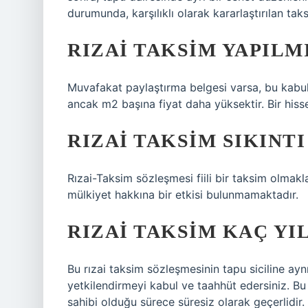
durumunda, karşılıklı olarak kararlaştırılan t
RIZAI TAKSIM YAPILMI
Muvafakat paylaştırma belgesi varsa, bu kabul e
ancak m2 başına fiyat daha yüksektir. Bir hisse
RIZAI TAKSIM SIKINT
Rızai-Taksim sözleşmesi fiili bir taksim olmakla
mülkiyet hakkına bir etkisi bulunmamaktadır.
RIZAI TAKSIM KAÇ YI
Bu rızai taksim sözleşmesinin tapu siciline ayn
yetkilendirmeyi kabul ve taahhüt edersiniz. Bu 
sahibi olduğu sürece süresiz olarak geçerlidir.