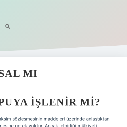
SAL MI
PUYA IŞLENIR MI?
n taksim sözleşmesinin maddeleri üzerinde anlaştıktan
esine gerek yoktur. Ancak, elbirliği mülkiyeti