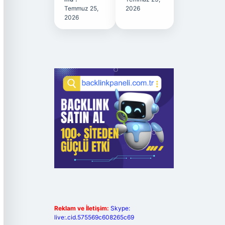
Temmuz 25,
2026
2026
Reklam ve İletişim:
Skype:
live:.cid.575569c608265c69