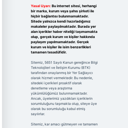
Yasal Uyarı:
Bu internet sitesi, herhangi
bir marka, kurum veya şahıs şirketi ile
hiçbir bağlantısı bulunmamaktadır.
Sitede yalnızca kendi hazırladığımız
makaleler paylaşılmaktadır. Burada yer
alan içerikler haber niteliği taşımamakta
olup, gerçek kurum ve kişiler hakkında
paylaşım yapılmamaktadır. Gerçek
kurum ve kişiler ile isim benzerlikleri
tamamen tesadüfidir.
Sitemiz, 5651 Sayılı Kanun gereğince Bilgi
Teknolojileri ve İletişim Kurumu (BTK)
tarafından onaylanmış bir Yer Sağlayıcı
olarak hizmet vermektedir. Bu nedenle,
sitedeki içerikleri proaktif olarak
denetleme veya araştırma
yükümlülüğümüz bulunmamaktadır.
Ancak, üyelerimiz yazdıkları içeriklerin
sorumluluğunu taşımakta olup, siteye üye
olarak bu sorumluluğu kabul etmiş
sayılırlar.
Sitemiz, kar amacı gütmeyen ve tamamen