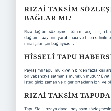
RIZAI TAKSIM SÖZLEŞ
BAĞLAR MI?
Rıza dağıtım sözleşmesi tüm mirasçılar için ba
dağıtımı, payların yaratılması ve fiilen edinil
mirasçılar için bağlayıcıdır.
HISSELI TAPU HABERS
Paylaşımlı tapu, mülkiyetin birden fazla kişi a
bir yabancıya satmanız mümkün müdür? Evet, 
istediğiniz zaman ve diğer ortakların izni ve bi
RIZAI TAKSIM TAPUD
Tapu Sicili, rızaya dayalı paylaşım sözleşmesini