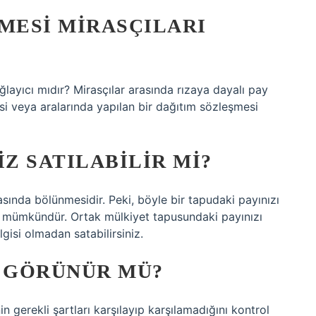
MESI MIRASÇILARI
ğlayıcı mıdır? Mirasçılar arasında rızaya dayalı pay
mesi veya aralarında yapılan bir dağıtım sözleşmesi
IZ SATILABILIR MI?
rasında bölünmesidir. Peki, böyle bir tapudaki payınızı
mümkündür. Ortak mülkiyet tapusundaki payınızı
lgisi olmadan satabilirsiniz.
A GÖRÜNÜR MÜ?
n gerekli şartları karşılayıp karşılamadığını kontrol