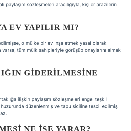
 paylaşım sözleşmeleri aracılığıyla, kişiler arazilerin
A EV YAPILIR MI?
dilmişse, o mülke bir ev inşa etmek yasal olarak
lan varsa, tüm mülk sahipleriyle görüşüp onaylarını almak
LIĞIN GIDERILMESINE
rtaklığa ilişkin paylaşım sözleşmeleri engel teşkil
huzurunda düzenlenmiş ve tapu siciline tescil edilmiş
az.
MESI NE IŞE YARAR?