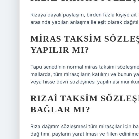
Rızaya dayalı paylaşım, birden fazla kişiye ait
arasında yapılan anlaşma ile eşit olarak dağıtıl
MIRAS TAKSIM SÖZLEŞ
YAPILIR MI?
Tapu senedinin normal miras taksimi sözleşmesi
mallarda, tüm mirasçıların katılımı ve bunun y
veya hisse devri sözleşmesi yapılması mümkü
RIZAI TAKSIM SÖZLEŞ
BAĞLAR MI?
Rıza dağıtım sözleşmesi tüm mirasçılar için ba
dağıtımı, payların yaratılması ve fiilen edinil