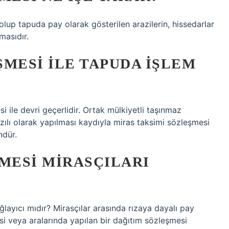
 olup tapuda pay olarak gösterilen arazilerin, hissedarlar
masıdır.
MESI ILE TAPUDA IŞLEM
 ile devri geçerlidir. Ortak mülkiyetli taşınmaz
azılı olarak yapılması kaydıyla miras taksimi sözleşmesi
ndür.
MESI MIRASÇILARI
ğlayıcı mıdır? Mirasçılar arasında rızaya dayalı pay
mesi veya aralarında yapılan bir dağıtım sözleşmesi