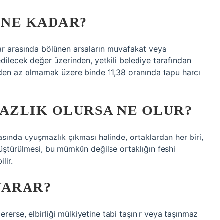
 NE KADAR?
ar arasında bölünen arsaların muvafakat veya
dilecek değer üzerinden, yetkili belediye tarafından
den az olmamak üzere binde 11,38 oranında tapu harcı
MAZLIK OLURSA NE OLUR?
rasında uyuşmazlık çıkması halinde, ortaklardan her biri,
nüştürülmesi, bu mümkün değilse ortaklığın feshi
lir.
YARAR?
 ererse, elbirliği mülkiyetine tabi taşınır veya taşınmaz