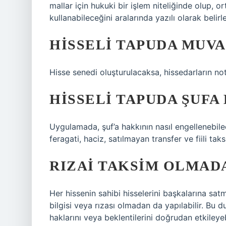
mallar için hukuki bir işlem niteliğinde olup, 
kullanabileceğini aralarında yazılı olarak belirle
HISSELI TAPUDA MUV
Hisse senedi oluşturulacaksa, hissedarların not
HISSELI TAPUDA ŞUFA
Uygulamada, şuf’a hakkının nasıl engellenebilec
feragati, haciz, satılmayan transfer ve fiili taks
RIZAI TAKSIM OLMADA
Her hissenin sahibi hisselerini başkalarına sat
bilgisi veya rızası olmadan da yapılabilir. Bu d
haklarını veya beklentilerini doğrudan etkileyebi