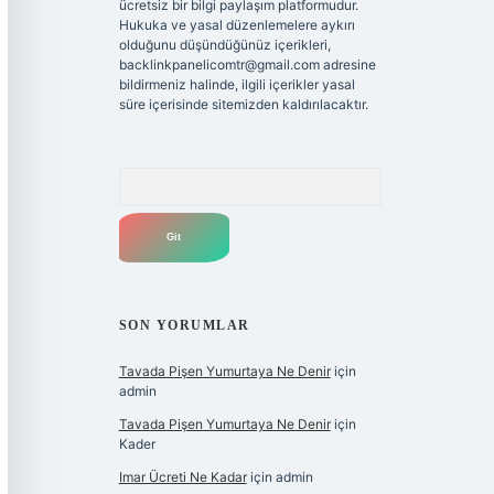
ücretsiz bir bilgi paylaşım platformudur.
Hukuka ve yasal düzenlemelere aykırı
olduğunu düşündüğünüz içerikleri,
backlinkpanelicomtr@gmail.com
adresine
bildirmeniz halinde, ilgili içerikler yasal
süre içerisinde sitemizden kaldırılacaktır.
Arama
SON YORUMLAR
Tavada Pişen Yumurtaya Ne Denir
için
admin
Tavada Pişen Yumurtaya Ne Denir
için
Kader
Imar Ücreti Ne Kadar
için
admin