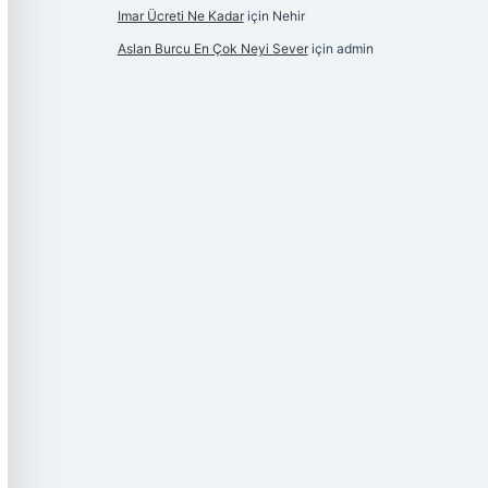
Imar Ücreti Ne Kadar
için
Nehir
Aslan Burcu En Çok Neyi Sever
için
admin