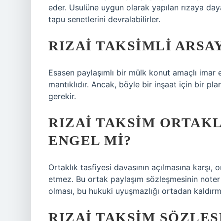
eder. Usulüne uygun olarak yapılan rızaya dayalı
tapu senetlerini devralabilirler.
RIZAI TAKSIMLI ARSAY
Esasen paylaşımlı bir mülk konut amaçlı imar e
mantıklıdır. Ancak, böyle bir inşaat için bir p
gerekir.
RIZAI TAKSIM ORTAK
ENGEL MI?
Ortaklık tasfiyesi davasının açılmasına karşı, o
etmez. Bu ortak paylaşım sözleşmesinin noter 
olması, bu hukuki uyuşmazlığı ortadan kaldırm
RIZAI TAKSIM SÖZLEŞ