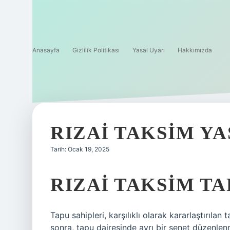
Anasayfa
Gizlilik Politikası
Yasal Uyarı
Hakkımızda
RIZAI TAKSIM YA
Tarih: Ocak 19, 2025
RIZAI TAKSIM TA
Tapu sahipleri, karşılıklı olarak kararlaştırıla
sonra, tapu dairesinde ayrı bir senet düzenlenm