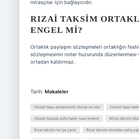
mirasçılar için bağlayıcıdır.
RIZAI TAKSIM ORTAK
ENGEL MI?
Ortaklık paylaşım sözleşmeleri ortaklığın feshi
sözleşmesinin noter huzurunda düzenlenmesi ve 
ortadan kaldırmaz.
Tarih:
Makaleler
Hisseli tapu anlaşmazlık olursa ne olur
Hisseli tapu haber
Hisseli tapuda şufa hakkı nasıl önlenir
Miras taksim sözl
Rızai taksim ne işe yarar
Rızai taksim olmadan satış yapı