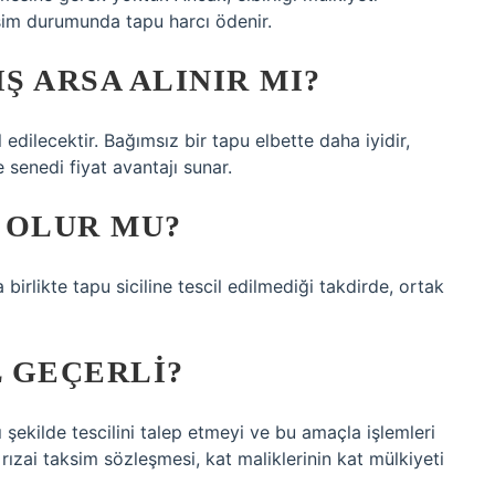
aksim durumunda tapu harcı ödenir.
Ş ARSA ALINIR MI?
dilecektir. Bağımsız bir tapu elbette daha iyidir,
 senedi fiyat avantajı sunar.
I OLUR MU?
 birlikte tapu siciline tescil edilmediği takdirde, ortak
L GEÇERLI?
ı şekilde tescilini talep etmeyi ve bu amaçla işlemleri
rızai taksim sözleşmesi, kat maliklerinin kat mülkiyeti