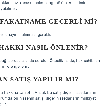
ortaklar, söz konusu malın hangi bölümlerini kimin
yebilirler.
AFAKATNAME GEÇERLI MI?
er onayının alınması gerekir.
 HAKKI NASIL ÖNLENIR?
eği sorusu sıklıkla sorulur. Öncelik hakkı, hak sahibinin
im ile engellenir.
N SATIŞ YAPILIR MI?
ma hakkına sahiptir. Ancak bu satış diğer hissedarların
urumda bir hissenin satışı diğer hissedarların mülkiyet
lir.