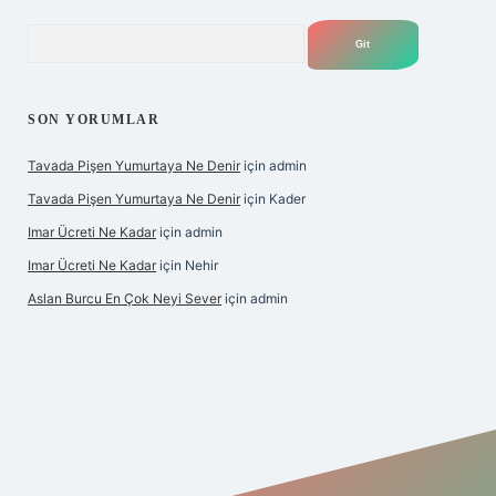
Arama
SON YORUMLAR
Tavada Pişen Yumurtaya Ne Denir
için
admin
Tavada Pişen Yumurtaya Ne Denir
için
Kader
Imar Ücreti Ne Kadar
için
admin
Imar Ücreti Ne Kadar
için
Nehir
Aslan Burcu En Çok Neyi Sever
için
admin
is.org