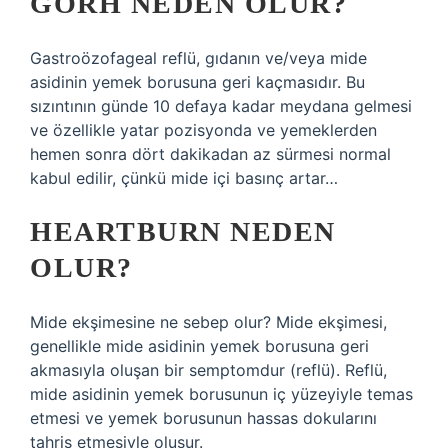
GÖRH NEDEN OLUR?
Gastroözofageal reflü, gıdanın ve/veya mide
asidinin yemek borusuna geri kaçmasıdır. Bu
sızıntının günde 10 defaya kadar meydana gelmesi
ve özellikle yatar pozisyonda ve yemeklerden
hemen sonra dört dakikadan az sürmesi normal
kabul edilir, çünkü mide içi basınç artar…
HEARTBURN NEDEN
OLUR?
Mide ekşimesine ne sebep olur? Mide ekşimesi,
genellikle mide asidinin yemek borusuna geri
akmasıyla oluşan bir semptomdur (reflü). Reflü,
mide asidinin yemek borusunun iç yüzeyiyle temas
etmesi ve yemek borusunun hassas dokularını
tahriş etmesiyle oluşur.