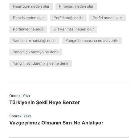
Heartburn neden olur
Piromani neden olur
Pirozis neden olur
Porfiri atağı nedir
Porfiri neden olur
Porfirinler nelerdir
Sırt yanması neden olur
Vampirizm hastalığı nedir
Yangın bombasına ne ad verilir
Yangın çıkarmaya ne denir
Yangını söndüren kişiye ne denir
Önceki Yazı
Türkiyenin Şekli Neye Benzer
Sonraki Yazı
Vazgeçilmez Olmanın Sırrı Ne Anlatıyor