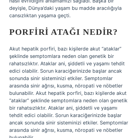
nasıl evrildiğini anlamamızı sağladı. Başka bir
deyişle, Dünya’daki yaşam bu madde aracılığıyla
cansızlıktan yaşama geçti.
PORFIRI ATAĞI NEDIR?
Akut hepatik porfiri, bazı kişilerde akut “ataklar”
şeklinde semptomlara neden olan genetik bir
rahatsızlıktır. Ataklar ani, şiddetli ve yaşamı tehdit
edici olabilir. Sorun karaciğerinizde başlar ancak
sonunda sinir sisteminizi etkiler. Semptomlar
arasında sinir ağrısı, kusma, nöropati ve nöbetler
bulunabilir. Akut hepatik porfiri, bazı kişilerde akut
“ataklar” şeklinde semptomlara neden olan genetik
bir rahatsızlıktır. Ataklar ani, şiddetli ve yaşamı
tehdit edici olabilir. Sorun karaciğerinizde başlar
ancak sonunda sinir sisteminizi etkiler. Semptomlar
arasında sinir ağrısı, kusma, nöropati ve nöbetler
bulunabilir.