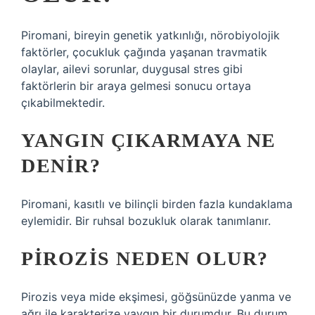
Piromani, bireyin genetik yatkınlığı, nörobiyolojik
faktörler, çocukluk çağında yaşanan travmatik
olaylar, ailevi sorunlar, duygusal stres gibi
faktörlerin bir araya gelmesi sonucu ortaya
çıkabilmektedir.
YANGIN ÇIKARMAYA NE
DENIR?
Piromani, kasıtlı ve bilinçli birden fazla kundaklama
eylemidir. Bir ruhsal bozukluk olarak tanımlanır.
PIROZIS NEDEN OLUR?
Pirozis veya mide ekşimesi, göğsünüzde yanma ve
ağrı ile karakterize yaygın bir durumdur. Bu durum,