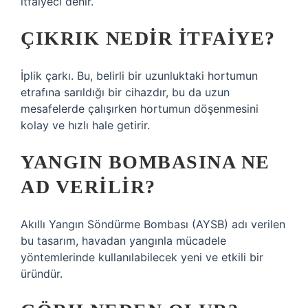
itfaiyeci denir.
ÇIKRIK NEDIR ITFAIYE?
İplik çarkı. Bu, belirli bir uzunluktaki hortumun
etrafına sarıldığı bir cihazdır, bu da uzun
mesafelerde çalışırken hortumun döşenmesini
kolay ve hızlı hale getirir.
YANGIN BOMBASINA NE
AD VERILIR?
Akıllı Yangın Söndürme Bombası (AYSB) adı verilen
bu tasarım, havadan yangınla mücadele
yöntemlerinde kullanılabilecek yeni ve etkili bir
üründür.