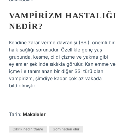
VAMPIRIZM HASTALIĞI
NEDIR?
Kendine zarar verme davranışı (SSI), önemli bir
halk sağlığı sorunudur. Özellikle genç yaş
grubunda, kesme, cildi çizme ve yakma gibi
eylemler şeklinde sıklıkla görülür. Kan emme ve
içme ile tanımlanan bir diğer SSI türü olan
vampirizm, şimdiye kadar çok az vakada
bildirilmiştir.
Tarih:
Makaleler
Çıkrık nedir itfaiye
Görh neden olur