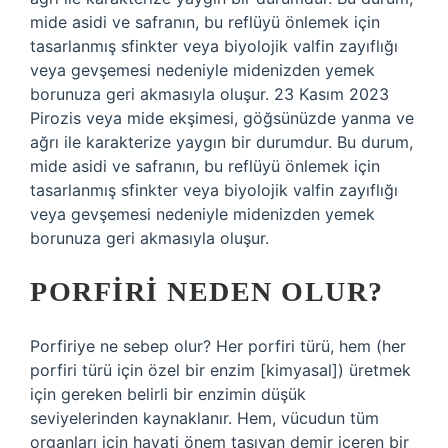
mide asidi ve safranın, bu reflüyü önlemek için
tasarlanmış sfinkter veya biyolojik valfin zayıflığı
veya gevşemesi nedeniyle midenizden yemek
borunuza geri akmasıyla oluşur. 23 Kasım 2023
Pirozis veya mide ekşimesi, göğsünüzde yanma ve
ağrı ile karakterize yaygın bir durumdur. Bu durum,
mide asidi ve safranın, bu reflüyü önlemek için
tasarlanmış sfinkter veya biyolojik valfin zayıflığı
veya gevşemesi nedeniyle midenizden yemek
borunuza geri akmasıyla oluşur.
PORFIRI NEDEN OLUR?
Porfiriye ne sebep olur? Her porfiri türü, hem (her
porfiri türü için özel bir enzim [kimyasal]) üretmek
için gereken belirli bir enzimin düşük
seviyelerinden kaynaklanır. Hem, vücudun tüm
organları için hayati önem taşıyan demir içeren bir