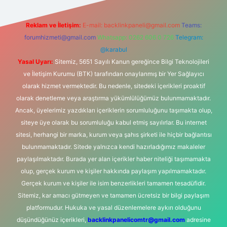
Reklam ve İletişim:
E-mail:
backlinkpaneli@gmail.com
Teams:
forumhizmeti@gmail.com
Whatsapp: 0262 606 0 726
Telegram:
@karabul
Yasal Uyarı:
Sitemiz, 5651 Sayılı Kanun gereğince Bilgi Teknolojileri
ve İletişim Kurumu (BTK) tarafından onaylanmış bir Yer Sağlayıcı
olarak hizmet vermektedir. Bu nedenle, sitedeki içerikleri proaktif
olarak denetleme veya araştırma yükümlülüğümüz bulunmamaktadır.
Ancak, üyelerimiz yazdıkları içeriklerin sorumluluğunu taşımakta olup,
siteye üye olarak bu sorumluluğu kabul etmiş sayılırlar. Bu internet
sitesi, herhangi bir marka, kurum veya şahıs şirketi ile hiçbir bağlantısı
bulunmamaktadır. Sitede yalnızca kendi hazırladığımız makaleler
paylaşılmaktadır. Burada yer alan içerikler haber niteliği taşımamakta
olup, gerçek kurum ve kişiler hakkında paylaşım yapılmamaktadır.
Gerçek kurum ve kişiler ile isim benzerlikleri tamamen tesadüfidir.
Sitemiz, kar amacı gütmeyen ve tamamen ücretsiz bir bilgi paylaşım
platformudur. Hukuka ve yasal düzenlemelere aykırı olduğunu
düşündüğünüz içerikleri,
backlinkpanelicomtr@gmail.com
adresine