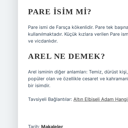
PARE ISIM MI?
Pare ismi de Farsça kökenlidir. Pare tek başın
kullanılmaktadır. Küçük kızlara verilen Pare ismi
ve vicdanlıdır.
AREL NE DEMEK?
Arel isminin diğer anlamları: Temiz, dürüst kişi
popüler olan ve özellikle cesaret ve kahramanl
bir isimdir.
Tavsiyeli Bağlantılar:
Altın Elbiseli Adam Hang
Tarih:
Makaleler