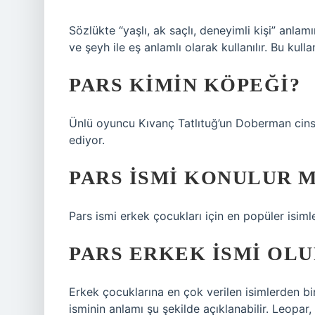
Sözlükte “yaşlı, ak saçlı, deneyimli kişi” anlam
ve şeyh ile eş anlamlı olarak kullanılır. Bu kull
PARS KIMIN KÖPEĞI?
Ünlü oyuncu Kıvanç Tatlıtuğ’un Doberman cinsi
ediyor.
PARS ISMI KONULUR 
Pars ismi erkek çocukları için en popüler isimler
PARS ERKEK ISMI OLU
Erkek çocuklarına en çok verilen isimlerden biri
isminin anlamı şu şekilde açıklanabilir. Leopar,