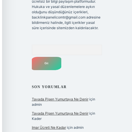
ücretsiz bir bilgi paylaşım platformudur.
Hukuka ve yasal düzenlemelere aykırı
olduğunu düşündüğünüz içerikleri,
backlinkpanelicomtr@gmail.com
adresine
bildirmeniz halinde, ilgili içerikler yasal
süre içerisinde sitemizden kaldırılacaktır.
Arama
SON YORUMLAR
Tavada Pişen Yumurtaya Ne Denir
için
admin
Tavada Pişen Yumurtaya Ne Denir
için
Kader
Imar Ücreti Ne Kadar
için
admin