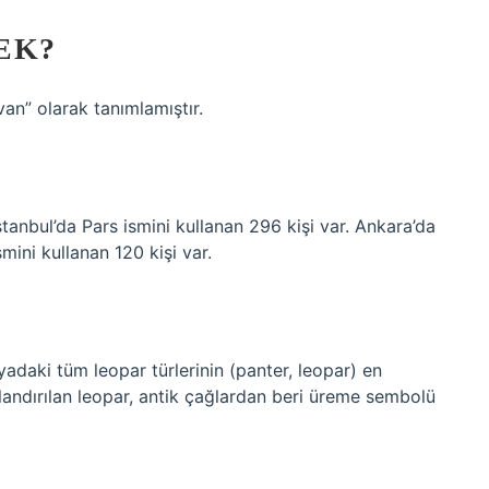
EK?
an” olarak tanımlamıştır.
İstanbul’da Pars ismini kullanan 296 kişi var. Ankara’da
smini kullanan 120 kişi var.
adaki tüm leopar türlerinin (panter, leopar) en
landırılan leopar, antik çağlardan beri üreme sembolü