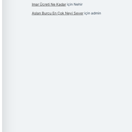
Imar Ücreti Ne Kadar
için
Nehir
Aslan Burcu En Çok Neyi Sever
için
admin