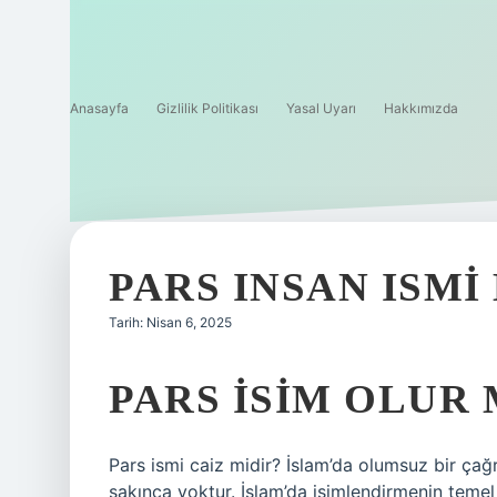
Anasayfa
Gizlilik Politikası
Yasal Uyarı
Hakkımızda
PARS INSAN ISMI
Tarih: Nisan 6, 2025
PARS ISIM OLUR
Pars ismi caiz midir? İslam’da olumsuz bir çağ
sakınca yoktur. İslam’da isimlendirmenin teme