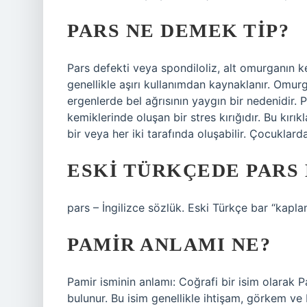
PARS NE DEMEK TIP?
Pars defekti veya spondiloliz, alt omurganın kem
genellikle aşırı kullanımdan kaynaklanır. Omurg
ergenlerde bel ağrısının yaygın bir nedenidir. 
kemiklerinde oluşan bir stres kırığıdır. Bu kırı
bir veya her iki tarafında oluşabilir. Çocuklard
ESKI TÜRKÇEDE PARS
pars – İngilizce sözlük. Eski Türkçe bar “kapla
PAMIR ANLAMI NE?
Pamir isminin anlamı: Coğrafi bir isim olarak P
bulunur. Bu isim genellikle ihtişam, görkem ve büy