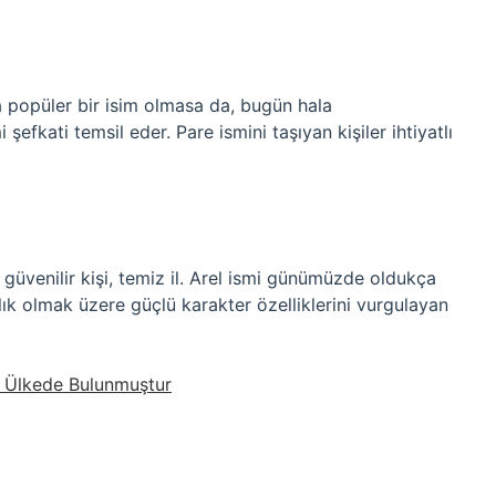
a popüler bir isim olmasa da, bugün hala
 şefkati temsil eder. Pare ismini taşıyan kişiler ihtiyatlı
, güvenilir kişi, temiz il. Arel ismi günümüzde oldukça
ık olmak üzere güçlü karakter özelliklerini vurgulayan
i Ülkede Bulunmuştur