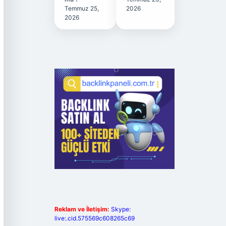
Temmuz 25,
2026
2026
Reklam ve İletişim:
Skype:
live:.cid.575569c608265c69