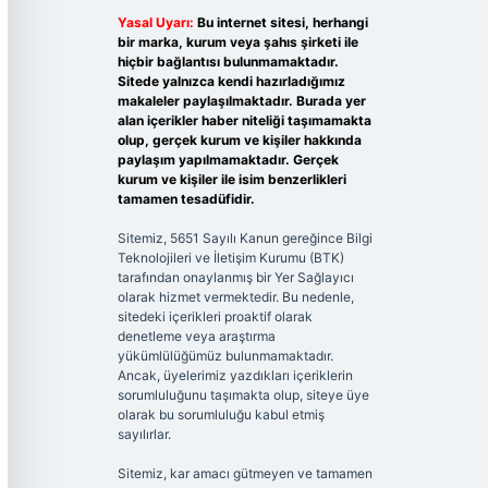
Yasal Uyarı:
Bu internet sitesi, herhangi
bir marka, kurum veya şahıs şirketi ile
hiçbir bağlantısı bulunmamaktadır.
Sitede yalnızca kendi hazırladığımız
makaleler paylaşılmaktadır. Burada yer
alan içerikler haber niteliği taşımamakta
olup, gerçek kurum ve kişiler hakkında
paylaşım yapılmamaktadır. Gerçek
kurum ve kişiler ile isim benzerlikleri
tamamen tesadüfidir.
Sitemiz, 5651 Sayılı Kanun gereğince Bilgi
Teknolojileri ve İletişim Kurumu (BTK)
tarafından onaylanmış bir Yer Sağlayıcı
olarak hizmet vermektedir. Bu nedenle,
sitedeki içerikleri proaktif olarak
denetleme veya araştırma
yükümlülüğümüz bulunmamaktadır.
Ancak, üyelerimiz yazdıkları içeriklerin
sorumluluğunu taşımakta olup, siteye üye
olarak bu sorumluluğu kabul etmiş
sayılırlar.
Sitemiz, kar amacı gütmeyen ve tamamen