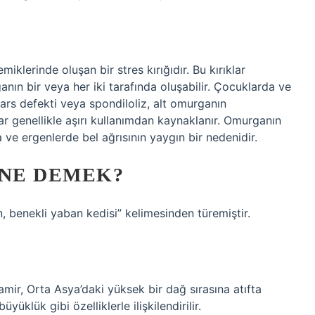
iklerinde oluşan bir stres kırığıdır. Bu kırıklar
anın bir veya her iki tarafında oluşabilir. Çocuklarda ve
Pars defekti veya spondiloliz, alt omurganın
klar genellikle aşırı kullanımdan kaynaklanır. Omurganın
a ve ergenlerde bel ağrısının yaygın bir nedenidir.
 NE DEMEK?
n, benekli yaban kedisi” kelimesinden türemiştir.
amir, Orta Asya’daki yüksek bir dağ sırasına atıfta
üklük gibi özelliklerle ilişkilendirilir.