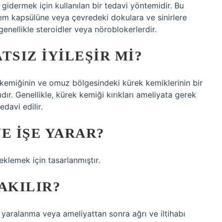
gidermek için kullanılan bir tedavi yöntemidir. Bu
em kapsülüne veya çevredeki dokulara ve sinirlere
 genellikle steroidler veya nöroblokerlerdir.
TSIZ IYILEŞIR MI?
kemiğinin ve omuz bölgesindeki kürek kemiklerinin bir
ır. Genellikle, kürek kemiği kırıkları ameliyata gerek
edavi edilir.
E IŞE YARAR?
lemek için tasarlanmıştır.
AKILIR?
 yaralanma veya ameliyattan sonra ağrı ve iltihabı