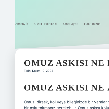
Anasayfa
Gizlilik Politikası
Yasal Uyarı
Hakkımızda
OMUZ ASKISI NE 
Tarih: Kasım 10, 2024
OMUZ ASKISI NE
Omuz, dirsek, kol veya bileğinizde bir yaralan
bir askı takmanız gerekebilir. Omuz askısı ko