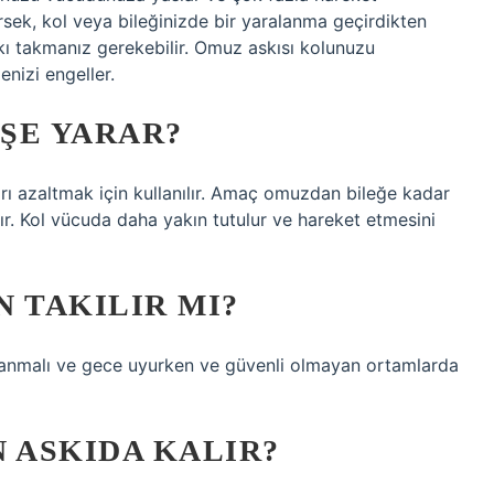
sek, kol veya bileğinizde bir yaralanma geçirdikten
skı takmanız gerekebilir. Omuz askısı kolunuzu
nizi engeller.
IŞE YARAR?
arı azaltmak için kullanılır. Amaç omuzdan bileğe kadar
r. Kol vücuda daha yakın tutulur ve hareket etmesini
 TAKILIR MI?
lanmalı ve gece uyurken ve güvenli olmayan ortamlarda
 ASKIDA KALIR?