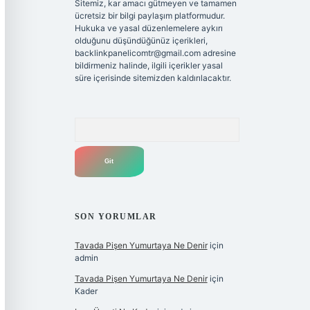
Sitemiz, kar amacı gütmeyen ve tamamen
ücretsiz bir bilgi paylaşım platformudur.
Hukuka ve yasal düzenlemelere aykırı
olduğunu düşündüğünüz içerikleri,
backlinkpanelicomtr@gmail.com
adresine
bildirmeniz halinde, ilgili içerikler yasal
süre içerisinde sitemizden kaldırılacaktır.
Arama
SON YORUMLAR
Tavada Pişen Yumurtaya Ne Denir
için
admin
Tavada Pişen Yumurtaya Ne Denir
için
Kader