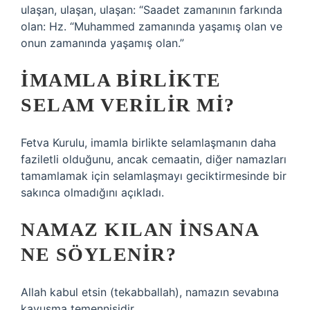
ulaşan, ulaşan, ulaşan: “Saadet zamanının farkında
olan: Hz. “Muhammed zamanında yaşamış olan ve
onun zamanında yaşamış olan.”
İMAMLA BIRLIKTE
SELAM VERILIR MI?
Fetva Kurulu, imamla birlikte selamlaşmanın daha
faziletli olduğunu, ancak cemaatin, diğer namazları
tamamlamak için selamlaşmayı geciktirmesinde bir
sakınca olmadığını açıkladı.
NAMAZ KILAN INSANA
NE SÖYLENIR?
Allah kabul etsin (tekabballah), namazın sevabına
kavuşma temennisidir.