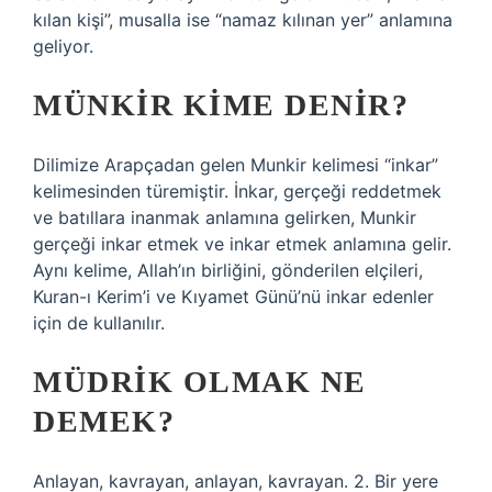
kılan kişi”, musalla ise “namaz kılınan yer” anlamına
geliyor.
MÜNKIR KIME DENIR?
Dilimize Arapçadan gelen Munkir kelimesi “inkar”
kelimesinden türemiştir. İnkar, gerçeği reddetmek
ve batıllara inanmak anlamına gelirken, Munkir
gerçeği inkar etmek ve inkar etmek anlamına gelir.
Aynı kelime, Allah’ın birliğini, gönderilen elçileri,
Kuran-ı Kerim’i ve Kıyamet Günü’nü inkar edenler
için de kullanılır.
MÜDRIK OLMAK NE
DEMEK?
Anlayan, kavrayan, anlayan, kavrayan. 2. Bir yere