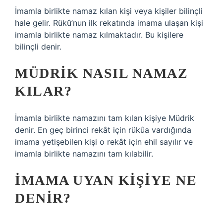
İmamla birlikte namaz kılan kişi veya kişiler bilinçli
hale gelir. Rükû’nun ilk rekatında imama ulaşan kişi
imamla birlikte namaz kılmaktadır. Bu kişilere
bilinçli denir.
MÜDRIK NASIL NAMAZ
KILAR?
İmamla birlikte namazını tam kılan kişiye Müdrik
denir. En geç birinci rekât için rükûa vardığında
imama yetişebilen kişi o rekât için ehil sayılır ve
imamla birlikte namazını tam kılabilir.
İMAMA UYAN KIŞIYE NE
DENIR?