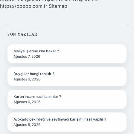
https://boobo.com.tr
Sitemap
SIDEBAR
SON YAZILAR
Maliye işlerine kim bakar ?
Ağustos 7, 2026
Duygular hangi renktir ?
Ağustos 6, 2026
Kur’an insanı nasıl tanımlar ?
Ağustos 6, 2026
Avokado çekirdeği ve zeytinyağı karışımı nasıl yapılır ?
Ağustos 5, 2026