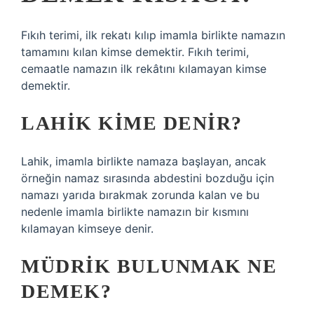
Fıkıh terimi, ilk rekatı kılıp imamla birlikte namazın
tamamını kılan kimse demektir. Fıkıh terimi,
cemaatle namazın ilk rekâtını kılamayan kimse
demektir.
LAHIK KIME DENIR?
Lahik, imamla birlikte namaza başlayan, ancak
örneğin namaz sırasında abdestini bozduğu için
namazı yarıda bırakmak zorunda kalan ve bu
nedenle imamla birlikte namazın bir kısmını
kılamayan kimseye denir.
MÜDRIK BULUNMAK NE
DEMEK?