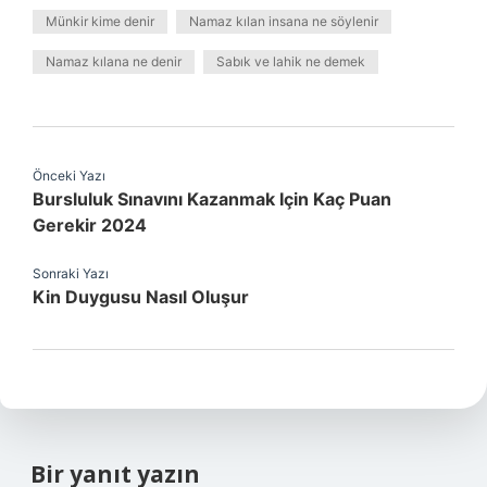
Münkir kime denir
Namaz kılan insana ne söylenir
Namaz kılana ne denir
Sabık ve lahik ne demek
Önceki Yazı
Bursluluk Sınavını Kazanmak Için Kaç Puan
Gerekir 2024
Sonraki Yazı
Kin Duygusu Nasıl Oluşur
Bir yanıt yazın