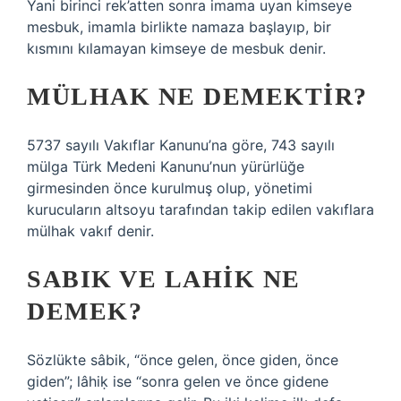
Yani birinci rek’atten sonra imama uyan kimseye
mesbuk, imamla birlikte namaza başlayıp, bir
kısmını kılamayan kimseye de mesbuk denir.
MÜLHAK NE DEMEKTIR?
5737 sayılı Vakıflar Kanunu’na göre, 743 sayılı
mülga Türk Medeni Kanunu’nun yürürlüğe
girmesinden önce kurulmuş olup, yönetimi
kurucuların altsoyu tarafından takip edilen vakıflara
mülhak vakıf denir.
SABIK VE LAHIK NE
DEMEK?
Sözlükte sâbik, “önce gelen, önce giden, önce
giden”; lâhiḳ ise “sonra gelen ve önce gidene