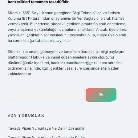
benzerlikleri tamamen tesadüfidir.
Sitemiz, 5651 Sayılı Kanun gereğince Bilgi Teknolojileri ve İletişim
Kurumu (BTK) tarafından onaylanmış bir Yer Sağlayıcı olarak hizmet
vermektedir. Bu nedenle, sitedeki içerikleri proaktif olarak denetleme
veya araştırma yükümlülüğümüz bulunmamaktadır. Ancak, üyelerimiz
yazdıkları içeriklerin sorumluluğunu taşımakta olup, siteye üye olarak
bu sorumluluğu kabul etmiş sayılırlar.
Sitemiz, kar amacı gütmeyen ve tamamen ücretsiz bir bilgi paylaşım
platformudur. Hukuka ve yasal düzenlemelere aykırı olduğunu
düşündüğünüz içerikleri,
backlinkpanelicomtr@gmail.com
adresine
bildirmeniz halinde, ilgili içerikler yasal süre içerisinde sitemizden
kaldırılacaktır.
Arama
SON YORUMLAR
Tavada Pişen Yumurtaya Ne Denir
için
admin
Tavada Pişen Yumurtaya Ne Denir
için
Kader