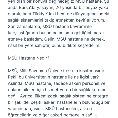
yeri olan bir konuya değineceğiz: MSÜ hastane. Şu
anda Bursa’da yaşayan, 26 yaşında bir beyaz yaka
olarak, hem Türkiye’deki hem de dünya genelindeki
sağlık sistemlerini takip etmekten keyif alıyorum.
Son zamanlarda, MSÜ hastane kavramı ile
karşılaştığımda bunun ne anlama geldiğini merak
etmeye başladım. Gelin, MSÜ hastane ne demek,
nasıl bir yere sahiptir, bunu birlikte keşfedelim.
MSÜ Hastane Nedir?
MSÜ, Milli Savunma Üniversitesi’nin kısaltmasıdır.
Peki, bu üniversitenin hastane ile ne ilgisi var?
Aslında, MSÜ hastane, sadece askeri personel ve
onların aileleri için hizmet veren bir sağlık kurumu
değil. Ayrıca, ülkemizdeki sağlık sistemine entegre
bir şekilde, çeşitli askeri hastanelerin bulunduğu bir
yapının parçasıdır. MSÜ hastaneleri, askeri
öğrencilerin ve diğer askeri personelin sağlık