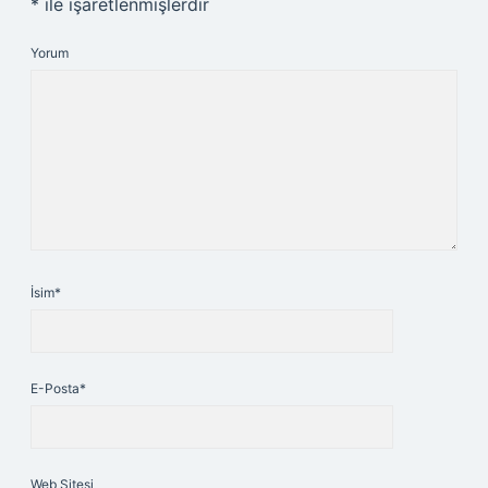
*
ile işaretlenmişlerdir
Yorum
İsim*
E-Posta*
Web Sitesi