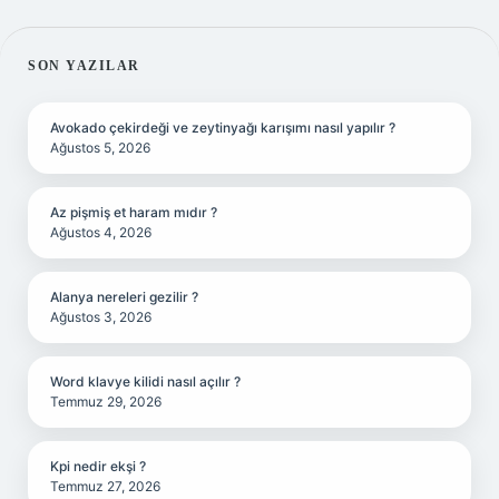
SIDEBAR
SON YAZILAR
Avokado çekirdeği ve zeytinyağı karışımı nasıl yapılır ?
Ağustos 5, 2026
Az pişmiş et haram mıdır ?
Ağustos 4, 2026
Alanya nereleri gezilir ?
Ağustos 3, 2026
Word klavye kilidi nasıl açılır ?
Temmuz 29, 2026
Kpi nedir ekşi ?
Temmuz 27, 2026