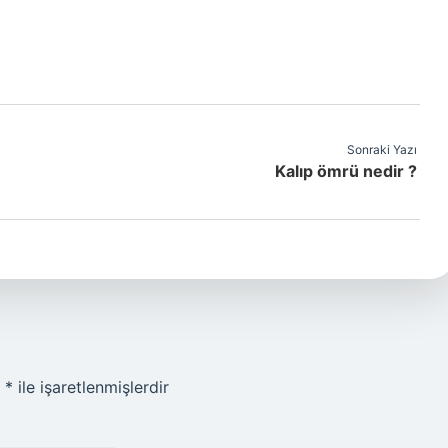
Sonraki Yazı
Kalıp ömrü nedir ?
r
*
ile işaretlenmişlerdir