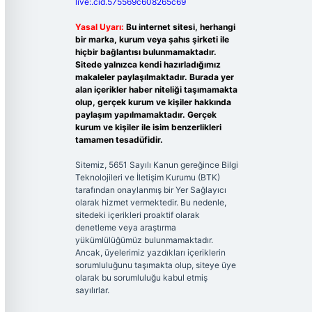
live:.cid.575569c608265c69
Yasal Uyarı:
Bu internet sitesi, herhangi
bir marka, kurum veya şahıs şirketi ile
hiçbir bağlantısı bulunmamaktadır.
Sitede yalnızca kendi hazırladığımız
makaleler paylaşılmaktadır. Burada yer
alan içerikler haber niteliği taşımamakta
olup, gerçek kurum ve kişiler hakkında
paylaşım yapılmamaktadır. Gerçek
kurum ve kişiler ile isim benzerlikleri
tamamen tesadüfidir.
Sitemiz, 5651 Sayılı Kanun gereğince Bilgi
Teknolojileri ve İletişim Kurumu (BTK)
tarafından onaylanmış bir Yer Sağlayıcı
olarak hizmet vermektedir. Bu nedenle,
sitedeki içerikleri proaktif olarak
denetleme veya araştırma
yükümlülüğümüz bulunmamaktadır.
Ancak, üyelerimiz yazdıkları içeriklerin
sorumluluğunu taşımakta olup, siteye üye
olarak bu sorumluluğu kabul etmiş
sayılırlar.