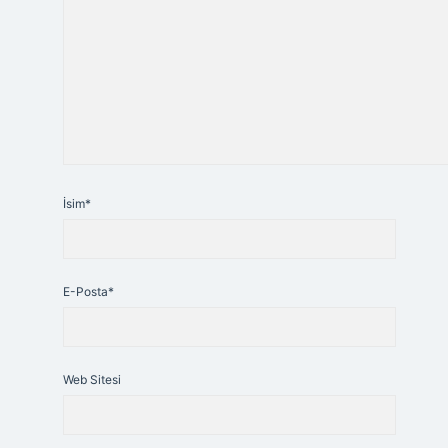
İsim*
E-Posta*
Web Sitesi