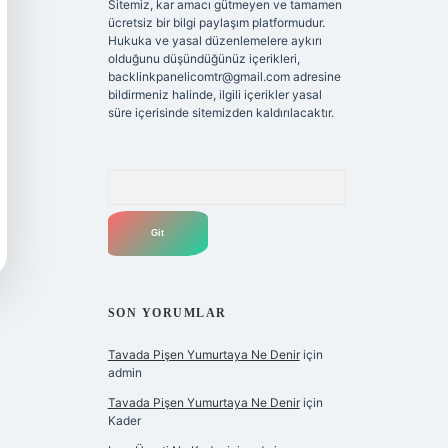
Sitemiz, kar amacı gütmeyen ve tamamen
ücretsiz bir bilgi paylaşım platformudur.
Hukuka ve yasal düzenlemelere aykırı
olduğunu düşündüğünüz içerikleri,
backlinkpanelicomtr@gmail.com
adresine
bildirmeniz halinde, ilgili içerikler yasal
süre içerisinde sitemizden kaldırılacaktır.
Arama
SON YORUMLAR
Tavada Pişen Yumurtaya Ne Denir
için
admin
Tavada Pişen Yumurtaya Ne Denir
için
Kader