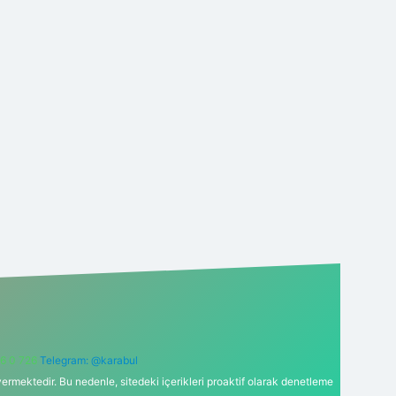
6 0 726
Telegram: @karabul
ermektedir. Bu nedenle, sitedeki içerikleri proaktif olarak denetleme