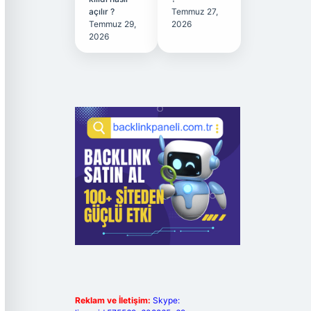
açılır ?
Temmuz 27,
Temmuz 29,
2026
2026
Reklam ve İletişim:
Skype: