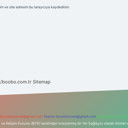
m ve site adresim bu tarayıcıya kaydedilsin.
//boobo.com.tr
Sitemap
backlinkpaneli@gmail.com
Teams:
forumhizmeti@gmail.com
Whatsapp: 0262 60
i ve İletişim Kurumu (BTK) tarafından onaylanmış bir Yer Sağlayıcı olarak hizmet v