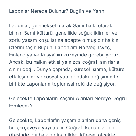
Laponlar Nerede Bulunur? Bugün ve Yarın
Laponlar, geleneksel olarak Sami halkı olarak
bilinir. Sami kültürü, genellikle soğuk iklimler ve
zorlu yaşam koşullarına adapte olmuş bir halkın
izlerini taşır. Bugün, Laponlar’ı Norveç, İsveç,
Finlandiya ve Rusya’nın kuzeyinde görebiliyoruz.
Ancak, bu halkın etkisi yalnızca coğrafi sınırlarla
sınırlı değil. Dünya çapında, küresel ısınma, kültürel
etkileşimler ve sosyal yapılarındaki değişimlerle
birlikte Laponların toplumsal rolü de değişiyor.
Gelecekte Laponların Yaşam Alanları Nereye Doğru
Evrilecek?
Gelecekte, Laponlar’ın yaşam alanları daha geniş
bir çerçeveye yayılabilir. Coğrafi konumlarının
ötesinde, bu halkın dinamikleri küresel ölçekte