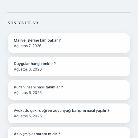
SIDEBAR
SON YAZILAR
Maliye işlerine kim bakar ?
Ağustos 7, 2026
Duygular hangi renktir ?
Ağustos 6, 2026
Kur’an insanı nasıl tanımlar ?
Ağustos 6, 2026
Avokado çekirdeği ve zeytinyağı karışımı nasıl yapılır ?
Ağustos 5, 2026
Az pişmiş et haram mıdır ?