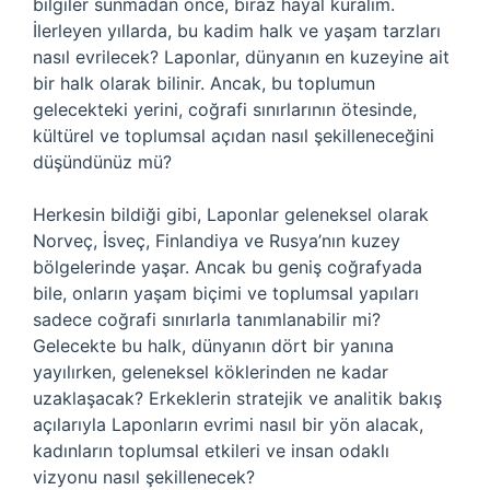
bilgiler sunmadan önce, biraz hayal kuralım.
İlerleyen yıllarda, bu kadim halk ve yaşam tarzları
nasıl evrilecek? Laponlar, dünyanın en kuzeyine ait
bir halk olarak bilinir. Ancak, bu toplumun
gelecekteki yerini, coğrafi sınırlarının ötesinde,
kültürel ve toplumsal açıdan nasıl şekilleneceğini
düşündünüz mü?
Herkesin bildiği gibi, Laponlar geleneksel olarak
Norveç, İsveç, Finlandiya ve Rusya’nın kuzey
bölgelerinde yaşar. Ancak bu geniş coğrafyada
bile, onların yaşam biçimi ve toplumsal yapıları
sadece coğrafi sınırlarla tanımlanabilir mi?
Gelecekte bu halk, dünyanın dört bir yanına
yayılırken, geleneksel köklerinden ne kadar
uzaklaşacak? Erkeklerin stratejik ve analitik bakış
açılarıyla Laponların evrimi nasıl bir yön alacak,
kadınların toplumsal etkileri ve insan odaklı
vizyonu nasıl şekillenecek?