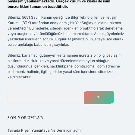
paylaşım yapılmamaktadır. Gerçek kurum ve kişiler ile isim
benzerlikleri tamamen tesadüfidir.
Sitemiz, 5651 Sayılı Kanun gereğince Bilgi Teknolojileri ve İletişim
Kurumu (BTK) tarafından onaylanmış bir Yer Sağlayıcı olarak hizmet
vermektedir. Bu nedenle, sitedeki içerikleri proaktif olarak denetleme
veya araştırma yükümlülüğümüz bulunmamaktadır. Ancak, üyelerimiz
yazdıkları içeriklerin sorumluluğunu taşımakta olup, siteye üye olarak
bu sorumluluğu kabul etmiş sayılırlar.
Sitemiz, kar amacı gütmeyen ve tamamen ücretsiz bir bilgi paylaşım
platformudur. Hukuka ve yasal düzenlemelere aykırı olduğunu
düşündüğünüz içerikleri,
backlinkpanelicomtr@gmail.com
adresine
bildirmeniz halinde, ilgili içerikler yasal süre içerisinde sitemizden
kaldırılacaktır.
Arama
SON YORUMLAR
Tavada Pişen Yumurtaya Ne Denir
için
admin