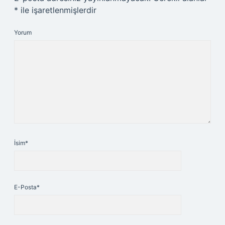
*
ile işaretlenmişlerdir
Yorum
İsim*
E-Posta*