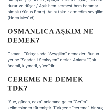
durur ve düşer / Aşık hem sermest hem hammar
olmalı (Yûnus Emre). Anını takdir etmedim sevgilim
(Hoca Mes’ud).
OSMANLICA AŞKIM NE
DEMEK?
Osmanlı Türkçesinde “Sevgilim” demezler. Bunun
yerine “Saadet-i Seniyyem” derler. Anlamı “Çok
önemli, kıymetli, yüce”dir.
CEREME NE DEMEK
TDK?
“Suç, günah, ceza” anlamına gelen “Cerîm”
kelimesinden türemiştir. Türkçede “cereme”, bir suç