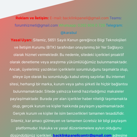
Reklam ve İletişim:
E-mail:
backlinkpaneli@gmail.com
Teams:
forumhizmeti@gmail.com
Whatsapp: 0262 606 0 726
Telegram:
@karabul
Yasal Uyarı:
Sitemiz, 5651 Sayılı Kanun gereğince Bilgi Teknolojileri
ve İletişim Kurumu (BTK) tarafından onaylanmış bir Yer Sağlayıcı
olarak hizmet vermektedir. Bu nedenle, sitedeki içerikleri proaktif
olarak denetleme veya araştırma yükümlülüğümüz bulunmamaktadır.
Ancak, üyelerimiz yazdıkları içeriklerin sorumluluğunu taşımakta olup,
siteye üye olarak bu sorumluluğu kabul etmiş sayılırlar. Bu internet
sitesi, herhangi bir marka, kurum veya şahıs şirketi ile hiçbir bağlantısı
bulunmamaktadır. Sitede yalnızca kendi hazırladığımız makaleler
paylaşılmaktadır. Burada yer alan içerikler haber niteliği taşımamakta
olup, gerçek kurum ve kişiler hakkında paylaşım yapılmamaktadır.
Gerçek kurum ve kişiler ile isim benzerlikleri tamamen tesadüfidir.
Sitemiz, kar amacı gütmeyen ve tamamen ücretsiz bir bilgi paylaşım
platformudur. Hukuka ve yasal düzenlemelere aykırı olduğunu
düşündüğünüz içerikleri,
backlinkpanelicomtr@gmail.com
adresine