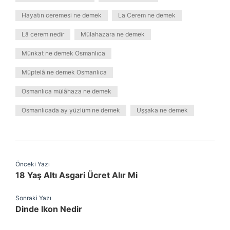
Hayatın ceremesi ne demek
La Cerem ne demek
Lâ cerem nedir
Mülahazara ne demek
Münkat ne demek Osmanlıca
Müptelâ ne demek Osmanlıca
Osmanlıca mülâhaza ne demek
Osmanlıcada ay yüzlüm ne demek
Uşşaka ne demek
Önceki Yazı
18 Yaş Altı Asgari Ücret Alır Mi
Sonraki Yazı
Dinde Ikon Nedir