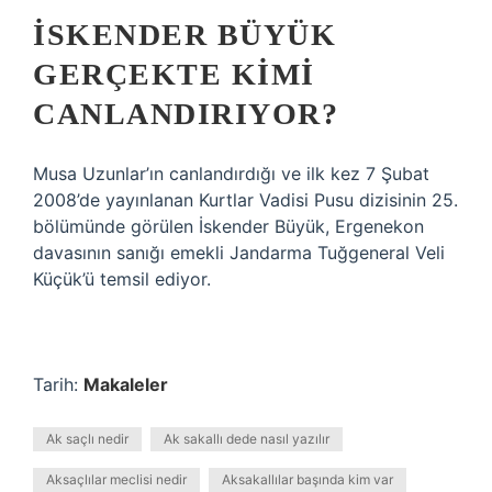
İSKENDER BÜYÜK
GERÇEKTE KIMI
CANLANDIRIYOR?
Musa Uzunlar’ın canlandırdığı ve ilk kez 7 Şubat
2008’de yayınlanan Kurtlar Vadisi Pusu dizisinin 25.
bölümünde görülen İskender Büyük, Ergenekon
davasının sanığı emekli Jandarma Tuğgeneral Veli
Küçük’ü temsil ediyor.
Tarih:
Makaleler
Ak saçlı nedir
Ak sakallı dede nasıl yazılır
Aksaçlılar meclisi nedir
Aksakallılar başında kim var