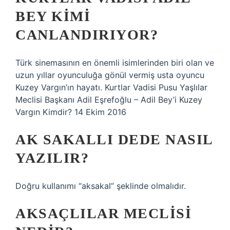
BEY KIMI
CANLANDIRIYOR?
Türk sinemasının en önemli isimlerinden biri olan ve
uzun yıllar oyunculuğa gönül vermiş usta oyuncu
Kuzey Vargın’ın hayatı. Kurtlar Vadisi Pusu Yaşlılar
Meclisi Başkanı Adil Eşrefoğlu – Adil Bey’i Kuzey
Vargın Kimdir? 14 Ekim 2016
AK SAKALLI DEDE NASIL
YAZILIR?
Doğru kullanımı “aksakal” şeklinde olmalıdır.
AKSAÇLILAR MECLISI