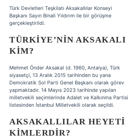
Türk Devletleri Teşkilatı Aksakallılar Konseyi
Başkanı Sayın Binali Yıldırım ile bir görüşme
gerçekleştirildi.
TÜRKIYE’NIN AKSAKALI
KIM?
Mehmet Önder Aksakal (d. 1960, Antalya), Türk
siyasetçi, 13 Aralık 2015 tarihinden bu yana
Demokratik Sol Parti Genel Başkanı olarak görev
yapmaktadır. 14 Mayıs 2023 tarihinde yapılan
milletvekili seçimlerinde Adalet ve Kalkınma Partisi
listesinden İstanbul Milletvekili olarak seçildi.
AKSAKALLILAR HEYETI
KIMLERDIR?