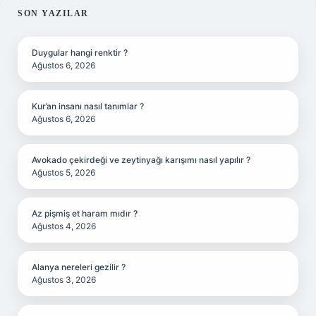
SIDEBAR
SON YAZILAR
Duygular hangi renktir ?
Ağustos 6, 2026
Kur’an insanı nasıl tanımlar ?
Ağustos 6, 2026
Avokado çekirdeği ve zeytinyağı karışımı nasıl yapılır ?
Ağustos 5, 2026
Az pişmiş et haram mıdır ?
Ağustos 4, 2026
Alanya nereleri gezilir ?
Ağustos 3, 2026