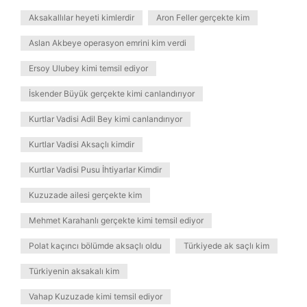
Aksakallılar heyeti kimlerdir
Aron Feller gerçekte kim
Aslan Akbeye operasyon emrini kim verdi
Ersoy Ulubey kimi temsil ediyor
İskender Büyük gerçekte kimi canlandırıyor
Kurtlar Vadisi Adil Bey kimi canlandırıyor
Kurtlar Vadisi Aksaçlı kimdir
Kurtlar Vadisi Pusu İhtiyarlar Kimdir
Kuzuzade ailesi gerçekte kim
Mehmet Karahanlı gerçekte kimi temsil ediyor
Polat kaçıncı bölümde aksaçlı oldu
Türkiyede ak saçlı kim
Türkiyenin aksakalı kim
Vahap Kuzuzade kimi temsil ediyor