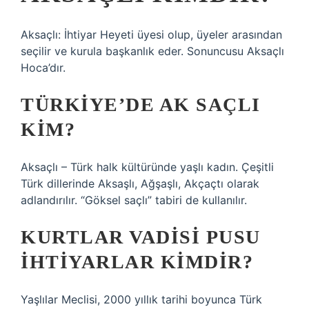
Aksaçlı: İhtiyar Heyeti üyesi olup, üyeler arasından
seçilir ve kurula başkanlık eder. Sonuncusu Aksaçlı
Hoca’dır.
TÜRKIYE’DE AK SAÇLI
KIM?
Aksaçlı – Türk halk kültüründe yaşlı kadın. Çeşitli
Türk dillerinde Aksaşlı, Ağşaşlı, Akçaçtı olarak
adlandırılır. “Göksel saçlı” tabiri de kullanılır.
KURTLAR VADISI PUSU
İHTIYARLAR KIMDIR?
Yaşlılar Meclisi, 2000 yıllık tarihi boyunca Türk