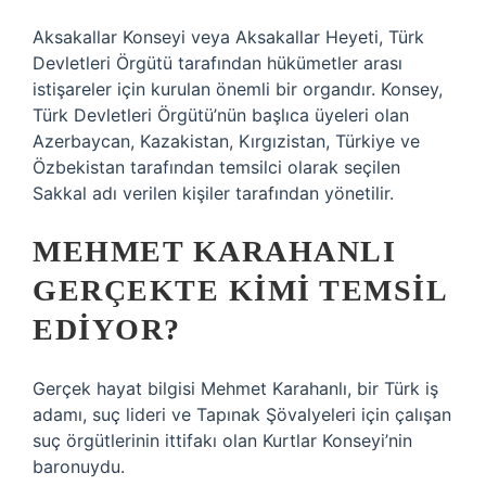
Aksakallar Konseyi veya Aksakallar Heyeti, Türk
Devletleri Örgütü tarafından hükümetler arası
istişareler için kurulan önemli bir organdır. Konsey,
Türk Devletleri Örgütü’nün başlıca üyeleri olan
Azerbaycan, Kazakistan, Kırgızistan, Türkiye ve
Özbekistan tarafından temsilci olarak seçilen
Sakkal adı verilen kişiler tarafından yönetilir.
MEHMET KARAHANLI
GERÇEKTE KIMI TEMSIL
EDIYOR?
Gerçek hayat bilgisi Mehmet Karahanlı, bir Türk iş
adamı, suç lideri ve Tapınak Şövalyeleri için çalışan
suç örgütlerinin ittifakı olan Kurtlar Konseyi’nin
baronuydu.