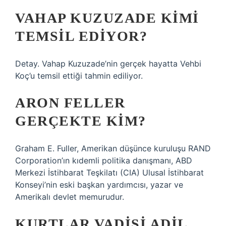
VAHAP KUZUZADE KIMI
TEMSIL EDIYOR?
Detay. Vahap Kuzuzade’nin gerçek hayatta Vehbi
Koç’u temsil ettiği tahmin ediliyor.
ARON FELLER
GERÇEKTE KIM?
Graham E. Fuller, Amerikan düşünce kuruluşu RAND
Corporation’ın kıdemli politika danışmanı, ABD
Merkezi İstihbarat Teşkilatı (CIA) Ulusal İstihbarat
Konseyi’nin eski başkan yardımcısı, yazar ve
Amerikalı devlet memurudur.
KURTLAR VADISI ADIL