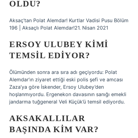
OLDU?
Aksaç’tan Polat Alemdar! Kurtlar Vadisi Pusu Bölüm
196 | Aksaçlı Polat Alemdar!21. Nisan 2021
ERSOY ULUBEY KIMI
TEMSIL EDIYOR?
Ölümünden sonra ara sıra adı geçiyordu: Polat
Alemdar’ın ziyaret ettiği eski polis şefi ve amcası
Zaza’ya göre İskender, Ersoy Ulubey’den
hoşlanmıyordu. Ergenekon davasının sanığı emekli
jandarma tuğgeneral Veli Küçük’ü temsil ediyordu.
AKSAKALLILAR
BAŞINDA KIM VAR?