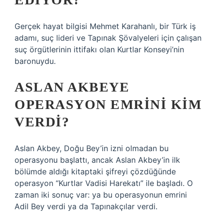
Gerçek hayat bilgisi Mehmet Karahanlı, bir Türk iş
adamı, suç lideri ve Tapınak Şövalyeleri için çalışan
suç örgütlerinin ittifakı olan Kurtlar Konseyi’nin
baronuydu.
ASLAN AKBEYE
OPERASYON EMRINI KIM
VERDI?
Aslan Akbey, Doğu Bey’in izni olmadan bu
operasyonu başlattı, ancak Aslan Akbey’in ilk
bölümde aldığı kitaptaki şifreyi çözdüğünde
operasyon “Kurtlar Vadisi Harekatı” ile başladı. O
zaman iki sonuç var: ya bu operasyonun emrini
Adil Bey verdi ya da Tapınakçılar verdi.