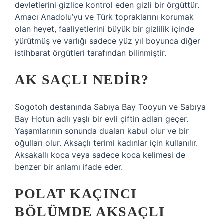
devletlerini gizlice kontrol eden gizli bir örgüttür.
Amacı Anadolu’yu ve Türk topraklarını korumak
olan heyet, faaliyetlerini büyük bir gizlilik içinde
yürütmüş ve varlığı sadece yüz yıl boyunca diğer
istihbarat örgütleri tarafından bilinmiştir.
AK SAÇLI NEDIR?
Sogotoh destanında Sabıya Bay Tooyun ve Sabıya
Bay Hotun adlı yaşlı bir evli çiftin adları geçer.
Yaşamlarının sonunda duaları kabul olur ve bir
oğulları olur. Aksaçlı terimi kadınlar için kullanılır.
Aksakallı koca veya sadece koca kelimesi de
benzer bir anlamı ifade eder.
POLAT KAÇINCI
BÖLÜMDE AKSAÇLI