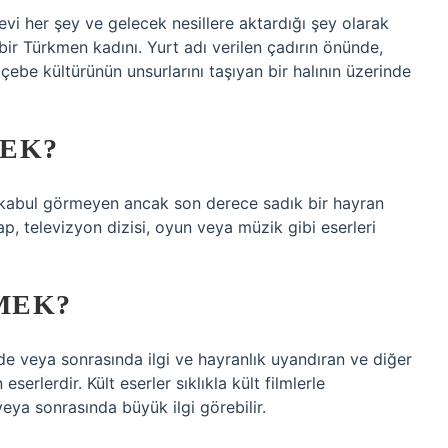
vi her şey ve gelecek nesillere aktardığı şey olarak
n bir Türkmen kadını. Yurt adı verilen çadırın önünde,
ebe kültürünün unsurlarını taşıyan bir halının üzerinde
MEK?
ak kabul görmeyen ancak son derece sadık bir hayran
tap, televizyon dizisi, oyun veya müzik gibi eserleri
MEK?
de veya sonrasında ilgi ve hayranlık uyandıran ve diğer
serlerdir. Kült eserler sıklıkla kült filmlerle
 veya sonrasında büyük ilgi görebilir.