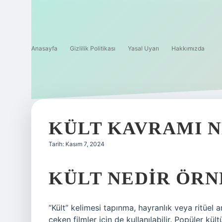
Anasayfa
Gizlilik Politikası
Yasal Uyarı
Hakkımızda
KÜLT KAVRAMI N
Tarih: Kasım 7, 2024
KÜLT NEDIR ÖRN
“Kült” kelimesi tapınma, hayranlık veya ritüel a
çeken filmler için de kullanılabilir. Popüler kül