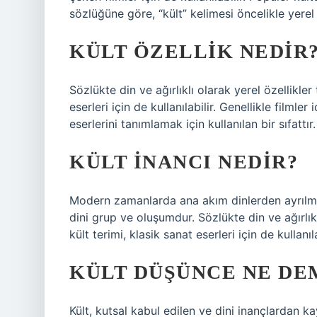
sözlüğüne göre, “kült” kelimesi öncelikle yerel 
KÜLT ÖZELLIK NEDIR
Sözlükte din ve ağırlıklı olarak yerel özellikler
eserleri için de kullanılabilir. Genellikle filmler
eserlerini tanımlamak için kullanılan bir sıfattır.
KÜLT INANCI NEDIR?
Modern zamanlarda ana akım dinlerden ayrılm
dini grup ve oluşumdur. Sözlükte din ve ağırlık
kült terimi, klasik sanat eserleri için de kullanıla
KÜLT DÜŞÜNCE NE DE
Kült, kutsal kabul edilen ve dini inançlardan 