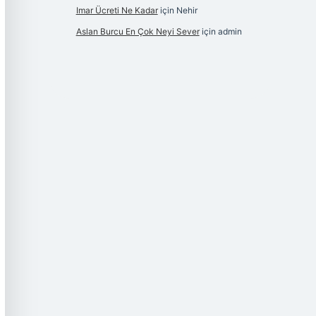
Imar Ücreti Ne Kadar
için
Nehir
Aslan Burcu En Çok Neyi Sever
için
admin