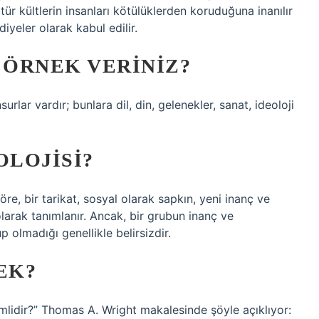
 tür kültlerin insanları kötülüklerden koruduğuna inanılır
diyeler olarak kabul edilir.
 ÖRNEK VERINIZ?
urlar vardır; bunlara dil, din, gelenekler, sanat, ideoloji
OLOJISI?
öre, bir tarikat, sosyal olarak sapkın, yeni inanç ve
larak tanımlanır. Ancak, bir grubun inanç ve
 olmadığı genellikle belirsizdir.
EK?
lidir?” Thomas A. Wright makalesinde şöyle açıklıyor: