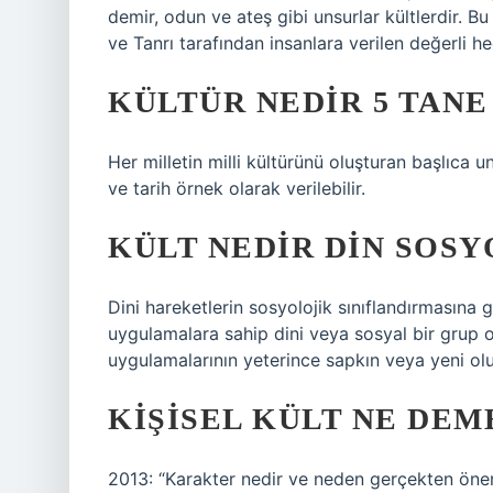
demir, odun ve ateş gibi unsurlar kültlerdir. Bu
ve Tanrı tarafından insanlara verilen değerli he
KÜLTÜR NEDIR 5 TANE
Her milletin milli kültürünü oluşturan başlıca uns
ve tarih örnek olarak verilebilir.
KÜLT NEDIR DIN SOSY
Dini hareketlerin sosyolojik sınıflandırmasına g
uygulamalara sahip dini veya sosyal bir grup o
uygulamalarının yeterince sapkın veya yeni olup
KIŞISEL KÜLT NE DEM
2013: “Karakter nedir ve neden gerçekten önem