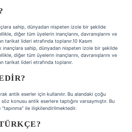
?
nançlara sahip, dünyadan nispeten izole bir şekilde
likle, diğer tüm üyelerin inançlarını, davranışlarını ve
n tarikat lideri etrafında toplanır.10 Kasım
ik inançlara sahip, dünyadan nispeten izole bir şekilde
likle, diğer tüm üyelerin inançlarını, davranışlarını ve
 tarikat lideri etrafında toplanır.
EDIR?
rak antik eserler için kullanılır. Bu alandaki çoğu
n söz konusu antik eserlere taptığını varsaymıştır. Bu
“tapınma” ile ilişkilendirilmektedir.
 TÜRKÇE?