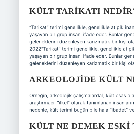
KÜLT TARIKATI NEDIR
“Tarikat” terimi genellikle, genellikle atipik i
yaşayan bir grup insanı ifade eder. Bunlar genel
geleneklerini düzenleyen karizmatik bir kişi ola
2022″Tarikat” terimi genellikle, genellikle atip
yaşayan bir grup insanı ifade eder. Bunlar genel
geleneklerini düzenleyen karizmatik bir kişi olan
ARKEOLOJIDE KÜLT N
Örneğin, arkeolojik çalışmalarda1, kült esas ola
araştırmacı, “ilkel” olarak tanımlanan insanları
nedenle, kült terimi bugün bile hala “ibadet” ve 
KÜLT NE DEMEK ESKI