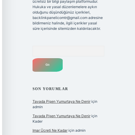
ücretsiz bir bilgi paylaşım platformudur.
Hukuka ve yasal düzenlemelere aykırı
olduğunu düşündüğünüz içerikleri,
backlinkpanelicomtr@gmail.com
adresine
bildirmeniz halinde, ilgili içerikler yasal
süre içerisinde sitemizden kaldırılacaktır.
Arama
SON YORUMLAR
Tavada Pişen Yumurtaya Ne Denir
için
admin
Tavada Pişen Yumurtaya Ne Denir
için
Kader
Imar Ücreti Ne Kadar
için
admin