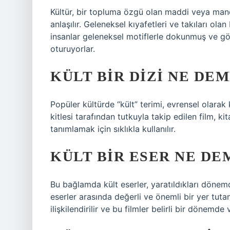
Kültür, bir topluma özgü olan maddi veya mane
anlaşılır. Geleneksel kıyafetleri ve takıları ola
insanlar geleneksel motiflerle dokunmuş ve göç
oturuyorlar.
KÜLT BIR DIZI NE DE
Popüler kültürde “kült” terimi, evrensel olar
kitlesi tarafından tutkuyla takip edilen film, ki
tanımlamak için sıklıkla kullanılır.
KÜLT BIR ESER NE DE
Bu bağlamda kült eserler, yaratıldıkları dönem
eserler arasında değerli ve önemli bir yer tutan e
ilişkilendirilir ve bu filmler belirli bir dönemde