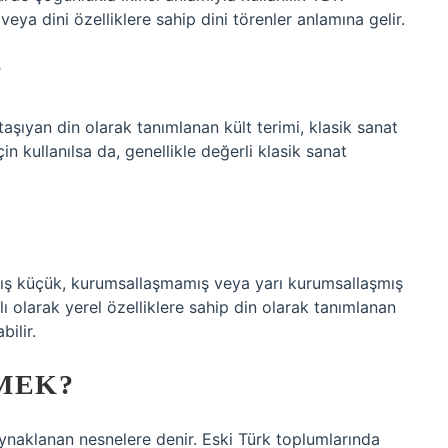
veya dini özelliklere sahip dini törenler anlamına gelir.
?
 taşıyan din olarak tanımlanan kült terimi, klasik sanat
 için kullanılsa da, genellikle değerli klasik sanat
ış küçük, kurumsallaşmamış veya yarı kurumsallaşmış
lı olarak yerel özelliklere sahip din olarak tanımlanan
bilir.
MEK?
kaynaklanan nesnelere denir. Eski Türk toplumlarında