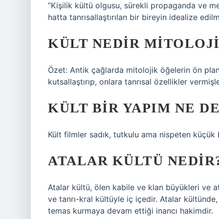
“Kişilik kültü olgusu, sürekli propaganda ve med
hatta tanrısallaştırılan bir bireyin idealize edil
KÜLT NEDIR MITOLOJ
Özet: Antik çağlarda mitolojik öğelerin ön pla
kutsallaştırıp, onlara tanrısal özellikler vermi
KÜLT BIR YAPIM NE D
Kült filmler sadık, tutkulu ama nispeten küçük b
ATALAR KÜLTÜ NEDIR
Atalar kültü, ölen kabile ve klan büyükleri ve a
ve tanrı-kral kültüyle iç içedir. Atalar kültünd
temas kurmaya devam ettiği inancı hakimdir.