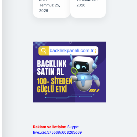
Temmuz 25,
2026
2026
Reklam ve İletişim:
Skype:
live:.cid.575569c608265c69