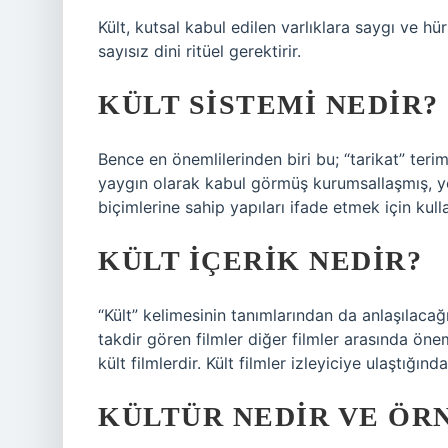
Kült, kutsal kabul edilen varlıklara saygı ve h
sayısız dini ritüel gerektirir.
KÜLT SISTEMI NEDIR?
Bence en önemlilerinden biri bu; “tarikat” teri
yaygın olarak kabul görmüş kurumsallaşmış, ye
biçimlerine sahip yapıları ifade etmek için kullan
KÜLT IÇERIK NEDIR?
“Kült” kelimesinin tanımlarından da anlaşılacağ
takdir gören filmler diğer filmler arasında öne
kült filmlerdir. Kült filmler izleyiciye ulaştığınd
KÜLTÜR NEDIR VE ÖR