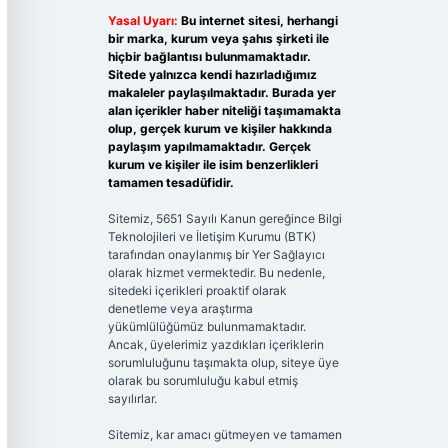
Yasal Uyarı:
Bu internet sitesi, herhangi
bir marka, kurum veya şahıs şirketi ile
hiçbir bağlantısı bulunmamaktadır.
Sitede yalnızca kendi hazırladığımız
makaleler paylaşılmaktadır. Burada yer
alan içerikler haber niteliği taşımamakta
olup, gerçek kurum ve kişiler hakkında
paylaşım yapılmamaktadır. Gerçek
kurum ve kişiler ile isim benzerlikleri
tamamen tesadüfidir.
Sitemiz, 5651 Sayılı Kanun gereğince Bilgi
Teknolojileri ve İletişim Kurumu (BTK)
tarafından onaylanmış bir Yer Sağlayıcı
olarak hizmet vermektedir. Bu nedenle,
sitedeki içerikleri proaktif olarak
denetleme veya araştırma
yükümlülüğümüz bulunmamaktadır.
Ancak, üyelerimiz yazdıkları içeriklerin
sorumluluğunu taşımakta olup, siteye üye
olarak bu sorumluluğu kabul etmiş
sayılırlar.
Sitemiz, kar amacı gütmeyen ve tamamen