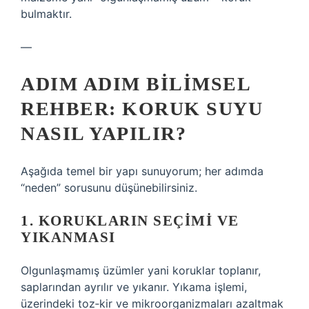
bulmaktır.
—
ADIM ADIM BILIMSEL
REHBER: KORUK SUYU
NASIL YAPILIR?
Aşağıda temel bir yapı sunuyorum; her adımda
“neden” sorusunu düşünebilirsiniz.
1. KORUKLARIN SEÇIMI VE
YIKANMASI
Olgunlaşmamış üzümler yani koruklar toplanır,
saplarından ayrılır ve yıkanır. Yıkama işlemi,
üzerindeki toz‑kir ve mikroorganizmaları azaltmak