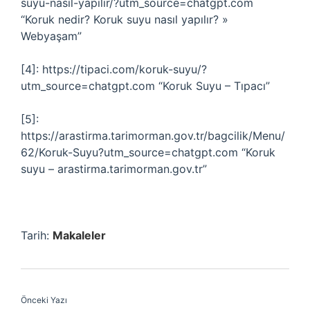
suyu-nasil-yapilir/?utm_source=chatgpt.com
“Koruk nedir? Koruk suyu nasıl yapılır? »
Webyaşam”
[4]: https://tipaci.com/koruk-suyu/?
utm_source=chatgpt.com “Koruk Suyu – Tıpacı”
[5]:
https://arastirma.tarimorman.gov.tr/bagcilik/Menu/
62/Koruk-Suyu?utm_source=chatgpt.com “Koruk
suyu – arastirma.tarimorman.gov.tr”
Tarih:
Makaleler
Önceki Yazı