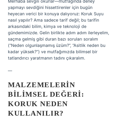
Merhaba sevgili okurlar—mutfağında deney
yapmayı sevdiğini hissettirenler için bugün
heyecan verici bir konuya dalıyoruz: Koruk Suyu
nasıl yapılır? Ama sadece tarif değil; bu tarifin
arkasındaki bilim, kimya ve teknoloji de
gündemimizde. Gelin birlikte adım adım ilerleyelim,
saçma gelmiş gibi duran bazı soruları soralım
(“Neden olgunlaşmamış üzüm?”, “Asitlik neden bu
kadar yüksek?”) ve mutfağımızda bilimsel bir
tatlandırıcı yaratmanın tadını çıkaralım.
—
MALZEMELERIN
BILIMSEL DEĞERI:
KORUK NEDEN
KULLANILIR?