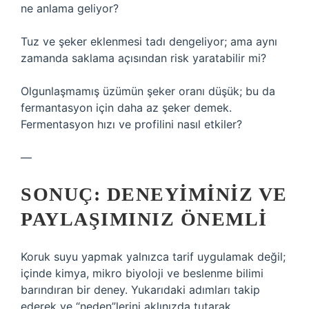
ne anlama geliyor?
Tuz ve şeker eklenmesi tadı dengeliyor; ama aynı
zamanda saklama açısından risk yaratabilir mi?
Olgunlaşmamış üzümün şeker oranı düşük; bu da
fermantasyon için daha az şeker demek.
Fermentasyon hızı ve profilini nasıl etkiler?
—
SONUÇ: DENEYIMINIZ VE
PAYLAŞIMINIZ ÖNEMLI
Koruk suyu yapmak yalnızca tarif uygulamak değil;
içinde kimya, mikro biyoloji ve beslenme bilimi
barındıran bir deney. Yukarıdaki adımları takip
ederek ve “neden”lerini aklınızda tutarak