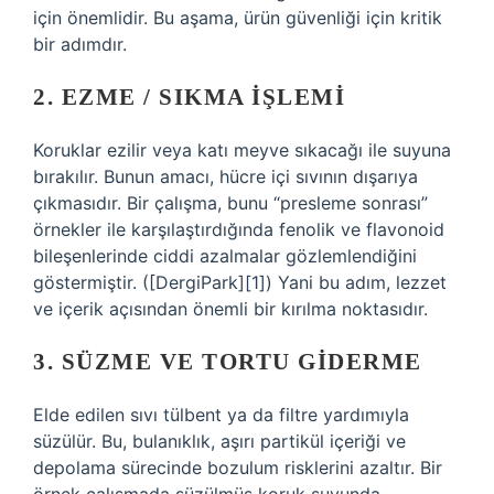
için önemlidir. Bu aşama, ürün güvenliği için kritik
bir adımdır.
2. EZME / SIKMA İŞLEMI
Koruklar ezilir veya katı meyve sıkacağı ile suyuna
bırakılır. Bunun amacı, hücre içi sıvının dışarıya
çıkmasıdır. Bir çalışma, bunu “presleme sonrası”
örnekler ile karşılaştırdığında fenolik ve flavonoid
bileşenlerinde ciddi azalmalar gözlemlendiğini
göstermiştir. ([DergiPark][1]) Yani bu adım, lezzet
ve içerik açısından önemli bir kırılma noktasıdır.
3. SÜZME VE TORTU GIDERME
Elde edilen sıvı tülbent ya da filtre yardımıyla
süzülür. Bu, bulanıklık, aşırı partikül içeriği ve
depolama sürecinde bozulum risklerini azaltır. Bir