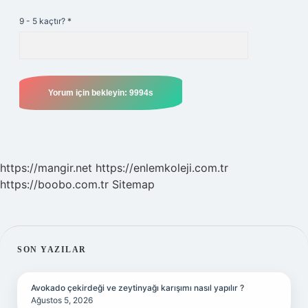
9 - 5 kaçtır?
*
https://mangir.net
https://enlemkoleji.com.tr
https://boobo.com.tr
Sitemap
SIDEBAR
SON YAZILAR
Avokado çekirdeği ve zeytinyağı karışımı nasıl yapılır ?
Ağustos 5, 2026