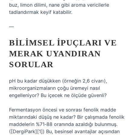
buz, limon dilimi, nane gibi aroma vericilerle
tadlandırmak keyif katabilir.
—
BILIMSEL İPUÇLARI VE
MERAK UYANDIRAN
SORULAR
pH bu kadar düşükken (örneğin 2,6 civarı),
mikroorganizmaların çoğu üremeyi nasıl
engelleniyor? Bu içecek ne ölçüde güvenli?
Fermentasyon öncesi ve sonrası fenolik madde
miktarındaki düşüş ne kadar? Bir çalışmada fenolik
maddelerin %71‑88 oranında azaldığı bulunmuş.
([DergiPark][1]) Bu, besinsel avantajlar açısından