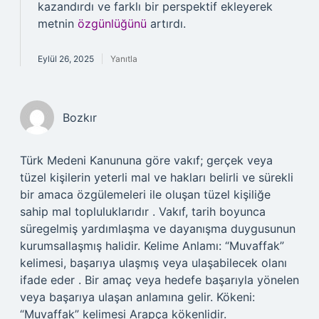
kazandırdı ve farklı bir perspektif ekleyerek
metnin
özgünlüğünü
artırdı.
Eylül 26, 2025
Yanıtla
Bozkır
Türk Medeni Kanununa göre vakıf; gerçek veya
tüzel kişilerin yeterli mal ve hakları belirli ve sürekli
bir amaca özgülemeleri ile oluşan tüzel kişiliğe
sahip mal topluluklarıdır . Vakıf, tarih boyunca
süregelmiş yardımlaşma ve dayanışma duygusunun
kurumsallaşmış halidir. Kelime Anlamı: “Muvaffak”
kelimesi, başarıya ulaşmış veya ulaşabilecek olanı
ifade eder . Bir amaç veya hedefe başarıyla yönelen
veya başarıya ulaşan anlamına gelir. Kökeni:
“Muvaffak” kelimesi Arapça kökenlidir.