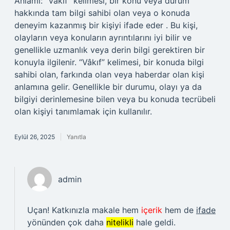
Anlamı: “Vâkıf” kelimesi, bir konu veya durum
hakkında tam bilgi sahibi olan veya o konuda
deneyim kazanmış bir kişiyi ifade eder . Bu kişi,
olayların veya konuların ayrıntılarını iyi bilir ve
genellikle uzmanlık veya derin bilgi gerektiren bir
konuyla ilgilenir. “Vâkıf” kelimesi, bir konuda bilgi
sahibi olan, farkında olan veya haberdar olan kişi
anlamına gelir. Genellikle bir durumu, olayı ya da
bilgiyi derinlemesine bilen veya bu konuda tecrübeli
olan kişiyi tanımlamak için kullanılır.
Eylül 26, 2025
Yanıtla
admin
Uçan! Katkınızla makale hem
içerik
hem de
ifade
yönünden çok daha
nitelikli
hale geldi.