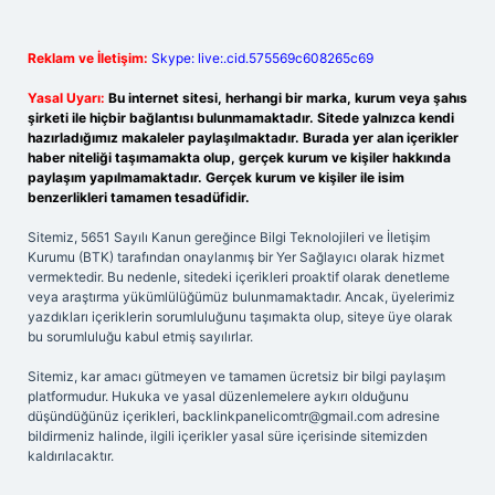
Reklam ve İletişim:
Skype: live:.cid.575569c608265c69
Yasal Uyarı:
Bu internet sitesi, herhangi bir marka, kurum veya şahıs
şirketi ile hiçbir bağlantısı bulunmamaktadır. Sitede yalnızca kendi
hazırladığımız makaleler paylaşılmaktadır. Burada yer alan içerikler
haber niteliği taşımamakta olup, gerçek kurum ve kişiler hakkında
paylaşım yapılmamaktadır. Gerçek kurum ve kişiler ile isim
benzerlikleri tamamen tesadüfidir.
Sitemiz, 5651 Sayılı Kanun gereğince Bilgi Teknolojileri ve İletişim
Kurumu (BTK) tarafından onaylanmış bir Yer Sağlayıcı olarak hizmet
vermektedir. Bu nedenle, sitedeki içerikleri proaktif olarak denetleme
veya araştırma yükümlülüğümüz bulunmamaktadır. Ancak, üyelerimiz
yazdıkları içeriklerin sorumluluğunu taşımakta olup, siteye üye olarak
bu sorumluluğu kabul etmiş sayılırlar.
Sitemiz, kar amacı gütmeyen ve tamamen ücretsiz bir bilgi paylaşım
platformudur. Hukuka ve yasal düzenlemelere aykırı olduğunu
düşündüğünüz içerikleri,
backlinkpanelicomtr@gmail.com
adresine
bildirmeniz halinde, ilgili içerikler yasal süre içerisinde sitemizden
kaldırılacaktır.