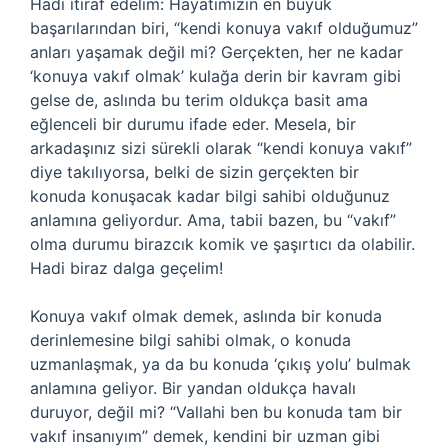
Hadi itiraf edelim: Hayatımızın en büyük
başarılarından biri, “kendi konuya vakıf olduğumuz”
anları yaşamak değil mi? Gerçekten, her ne kadar
‘konuya vakıf olmak’ kulağa derin bir kavram gibi
gelse de, aslında bu terim oldukça basit ama
eğlenceli bir durumu ifade eder. Mesela, bir
arkadaşınız sizi sürekli olarak “kendi konuya vakıf”
diye takılıyorsa, belki de sizin gerçekten bir
konuda konuşacak kadar bilgi sahibi olduğunuz
anlamına geliyordur. Ama, tabii bazen, bu “vakıf”
olma durumu birazcık komik ve şaşırtıcı da olabilir.
Hadi biraz dalga geçelim!
Konuya vakıf olmak demek, aslında bir konuda
derinlemesine bilgi sahibi olmak, o konuda
uzmanlaşmak, ya da bu konuda ‘çıkış yolu’ bulmak
anlamına geliyor. Bir yandan oldukça havalı
duruyor, değil mi? “Vallahi ben bu konuda tam bir
vakıf insanıyım” demek, kendini bir uzman gibi