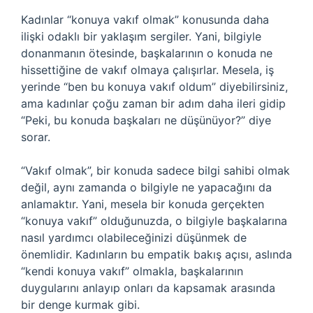
Kadınlar “konuya vakıf olmak” konusunda daha
ilişki odaklı bir yaklaşım sergiler. Yani, bilgiyle
donanmanın ötesinde, başkalarının o konuda ne
hissettiğine de vakıf olmaya çalışırlar. Mesela, iş
yerinde “ben bu konuya vakıf oldum” diyebilirsiniz,
ama kadınlar çoğu zaman bir adım daha ileri gidip
“Peki, bu konuda başkaları ne düşünüyor?” diye
sorar.
“Vakıf olmak”, bir konuda sadece bilgi sahibi olmak
değil, aynı zamanda o bilgiyle ne yapacağını da
anlamaktır. Yani, mesela bir konuda gerçekten
“konuya vakıf” olduğunuzda, o bilgiyle başkalarına
nasıl yardımcı olabileceğinizi düşünmek de
önemlidir. Kadınların bu empatik bakış açısı, aslında
“kendi konuya vakıf” olmakla, başkalarının
duygularını anlayıp onları da kapsamak arasında
bir denge kurmak gibi.