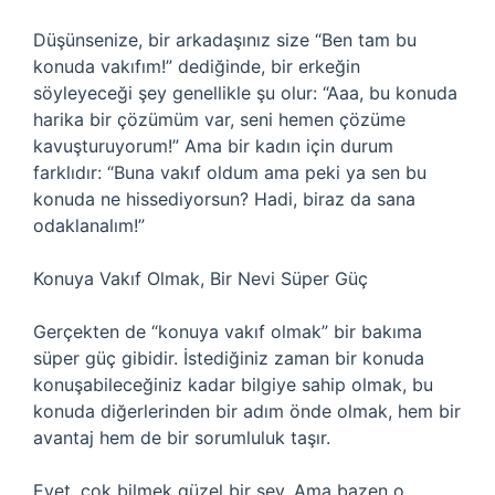
Düşünsenize, bir arkadaşınız size “Ben tam bu
konuda vakıfım!” dediğinde, bir erkeğin
söyleyeceği şey genellikle şu olur: “Aaa, bu konuda
harika bir çözümüm var, seni hemen çözüme
kavuşturuyorum!” Ama bir kadın için durum
farklıdır: “Buna vakıf oldum ama peki ya sen bu
konuda ne hissediyorsun? Hadi, biraz da sana
odaklanalım!”
Konuya Vakıf Olmak, Bir Nevi Süper Güç
Gerçekten de “konuya vakıf olmak” bir bakıma
süper güç gibidir. İstediğiniz zaman bir konuda
konuşabileceğiniz kadar bilgiye sahip olmak, bu
konuda diğerlerinden bir adım önde olmak, hem bir
avantaj hem de bir sorumluluk taşır.
Evet, çok bilmek güzel bir şey. Ama bazen o