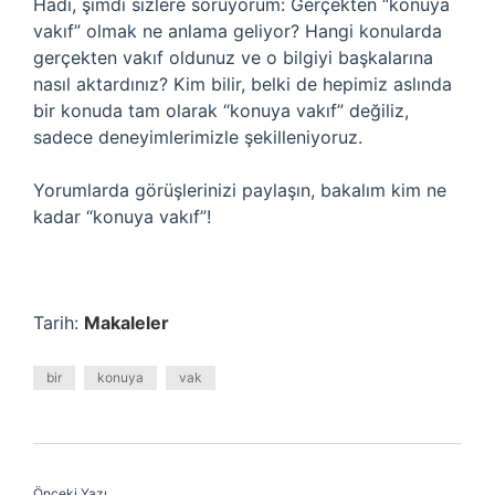
Hadi, şimdi sizlere soruyorum: Gerçekten “konuya
vakıf” olmak ne anlama geliyor? Hangi konularda
gerçekten vakıf oldunuz ve o bilgiyi başkalarına
nasıl aktardınız? Kim bilir, belki de hepimiz aslında
bir konuda tam olarak “konuya vakıf” değiliz,
sadece deneyimlerimizle şekilleniyoruz.
Yorumlarda görüşlerinizi paylaşın, bakalım kim ne
kadar “konuya vakıf”!
Tarih:
Makaleler
bir
konuya
vak
Önceki Yazı