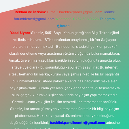
Reklam ve İletişim:
E-mail:
backlinkpaneli@gmail.com
Teams:
forumhizmeti@gmail.com
Whatsapp: 0262 606 0 726
Telegram:
@karabul
Yasal Uyarı:
Sitemiz, 5651 Sayılı Kanun gereğince Bilgi Teknolojileri
ve İletişim Kurumu (BTK) tarafından onaylanmış bir Yer Sağlayıcı
olarak hizmet vermektedir. Bu nedenle, sitedeki içerikleri proaktif
olarak denetleme veya araştırma yükümlülüğümüz bulunmamaktadır.
Ancak, üyelerimiz yazdıkları içeriklerin sorumluluğunu taşımakta olup,
siteye üye olarak bu sorumluluğu kabul etmiş sayılırlar. Bu internet
sitesi, herhangi bir marka, kurum veya şahıs şirketi ile hiçbir bağlantısı
bulunmamaktadır. Sitede yalnızca kendi hazırladığımız makaleler
paylaşılmaktadır. Burada yer alan içerikler haber niteliği taşımamakta
olup, gerçek kurum ve kişiler hakkında paylaşım yapılmamaktadır.
Gerçek kurum ve kişiler ile isim benzerlikleri tamamen tesadüfidir.
Sitemiz, kar amacı gütmeyen ve tamamen ücretsiz bir bilgi paylaşım
platformudur. Hukuka ve yasal düzenlemelere aykırı olduğunu
düşündüğünüz içerikleri,
backlinkpanelicomtr@gmail.com
adresine