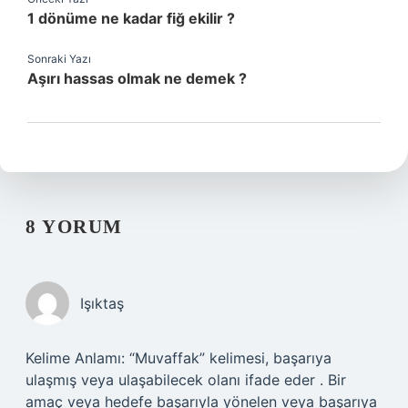
1 dönüme ne kadar fiğ ekilir ?
Sonraki Yazı
Aşırı hassas olmak ne demek ?
8 YORUM
Işıktaş
Kelime Anlamı: “Muvaffak” kelimesi, başarıya
ulaşmış veya ulaşabilecek olanı ifade eder . Bir
amaç veya hedefe başarıyla yönelen veya başarıya