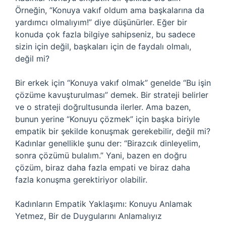
Örneğin, “Konuya vakıf oldum ama başkalarına da
yardımcı olmalıyım!” diye düşünürler. Eğer bir
konuda çok fazla bilgiye sahipseniz, bu sadece
sizin için değil, başkaları için de faydalı olmalı,
değil mi?
Bir erkek için “Konuya vakıf olmak” genelde “Bu işin
çözüme kavuşturulması” demek. Bir strateji belirler
ve o strateji doğrultusunda ilerler. Ama bazen,
bunun yerine “Konuyu çözmek” için başka biriyle
empatik bir şekilde konuşmak gerekebilir, değil mi?
Kadınlar genellikle şunu der: “Birazcık dinleyelim,
sonra çözümü bulalım.” Yani, bazen en doğru
çözüm, biraz daha fazla empati ve biraz daha
fazla konuşma gerektiriyor olabilir.
Kadınların Empatik Yaklaşımı: Konuyu Anlamak
Yetmez, Bir de Duygularını Anlamalıyız