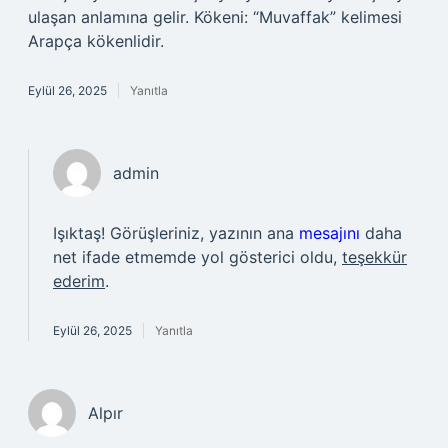
ulaşan anlamına gelir. Kökeni: “Muvaffak” kelimesi
Arapça kökenlidir.
Eylül 26, 2025
Yanıtla
admin
Işıktaş! Görüşleriniz, yazının ana
mesajını
daha
net ifade etmemde yol gösterici oldu,
teşekkür
ederim
.
Eylül 26, 2025
Yanıtla
Alpır