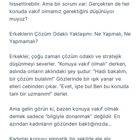
hissettirebilir. Ama bir sorum var: Gerçekten de her
konuda vakıf olmamız gerektiğini düşünüyor
muyuz?
Erkeklerin Çözüm Odaklı Yaklaşımı: Ne Yapmalı, Ne
Yapmamalı?
Erkekler, çoğu zaman çözüm odaklı ve stratejik
düşünmeyi severler. “Konuya vakıf olmalı” derken,
aslında onların aklındaki şey şudur: “Hadi bakalım,
bir çözüm bulalım!” Gözlerinde bir ışık yanar ve
elleri cebinden çıkar. “Evet, işte bu! Ben bu konuda
tam bir uzmanım!” derler.
Ama gelin görün ki, bazen konuya vakıf olmak
demek sadece “bilgiyle donanmak” değildir. En
azından kadınların gözünden baktığınızda…
Kadınlar konuyu empatik bir şekilde ele alır.