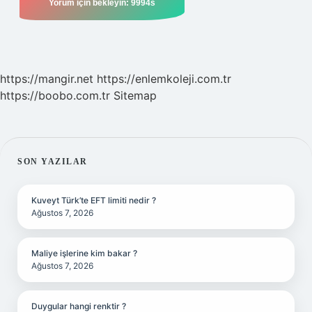
https://mangir.net
https://enlemkoleji.com.tr
https://boobo.com.tr
Sitemap
SIDEBAR
SON YAZILAR
Kuveyt Türk’te EFT limiti nedir ?
Ağustos 7, 2026
Maliye işlerine kim bakar ?
Ağustos 7, 2026
Duygular hangi renktir ?