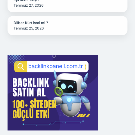
Temmuz 27, 2026
Dilber Kürt ismi mi ?
Temmuz 25, 2026