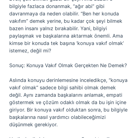
bilgiyle fazlaca donanmak, “ağır abi” gibi
davranmaya da neden olabilir. “Ben her konuda
vakıfım” demek yerine, bu kadar çok şeyi bilmek
bazen insanı yalnız bırakabilir. Yani, bilgiyi
paylaşmak ve başkalarına aktarmak önemli. Ama
kimse bir konuda tek başına ‘konuya vakıf olmak’
istemez, değil mi?
Sonuç: Konuya Vakıf Olmak Gerçekten Ne Demek?
Aslında konuyu derinlemesine inceledikçe, “konuya
vakıf olmak” sadece bilgi sahibi olmak demek
değil. Aynı zamanda başkalarını anlamak, empati
göstermek ve çözüm odaklı olmak da bu işin içine
giriyor. Bir konuya vakıf olduktan sonra, bu bilgiyle
başkalarına nasıl yardımcı olabileceğimizi
düşünmek gerekiyor.