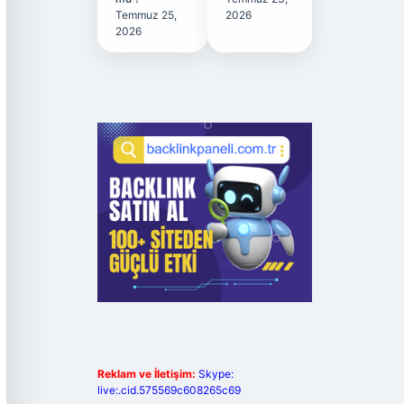
Temmuz 25,
2026
2026
Reklam ve İletişim:
Skype:
live:.cid.575569c608265c69