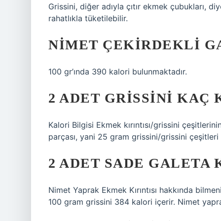
Grissini, diğer adıyla çıtır ekmek çubukları, d
rahatlıkla tüketilebilir.
NIMET ÇEKIRDEKLI G
100 gr’ında 390 kalori bulunmaktadır.
2 ADET GRISSINI KAÇ
Kalori Bilgisi Ekmek kırıntısı/grissini çeşitleri
parçası, yani 25 gram grissini/grissini çeşitleri 
2 ADET SADE GALETA 
Nimet Yaprak Ekmek Kırıntısı hakkında bilmeni
100 gram grissini 384 kalori içerir. Nimet yaprak