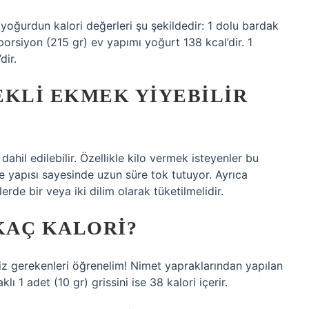
yoğurdun kalori değerleri şu şekildedir: 1 dolu bardak
porsiyon (215 gr) ev yapımı yoğurt 138 kcal’dir. 1
dir.
EKLI EKMEK YIYEBILIR
ahil edilebilir. Özellikle kilo vermek isteyenler bu
ve yapısı sayesinde uzun süre tok tutuyor. Ayrıca
de bir veya iki dilim olarak tüketilmelidir.
KAÇ KALORI?
z gerekenleri öğrenelim! Nimet yapraklarından yapılan
lı 1 adet (10 gr) grissini ise 38 kalori içerir.