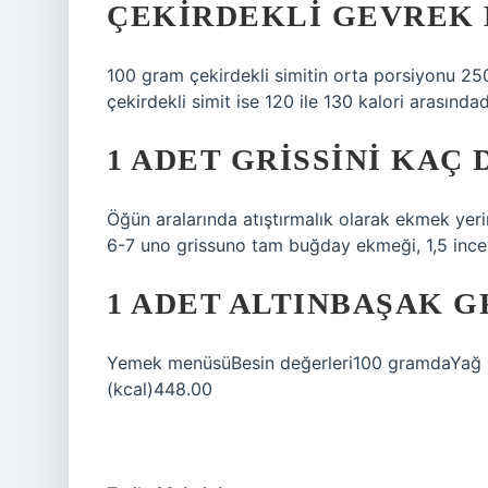
ÇEKIRDEKLI GEVREK 
100 gram çekirdekli simitin orta porsiyonu 25
çekirdekli simit ise 120 ile 130 kalori arasındad
1 ADET GRISSINI KAÇ
Öğün aralarında atıştırmalık olarak ekmek yer
6-7 uno grissuno tam buğday ekmeği, 1,5 ince 
1 ADET ALTINBAŞAK G
Yemek menüsüBesin değerleri100 gramdaYağ (g
(kcal)448.00