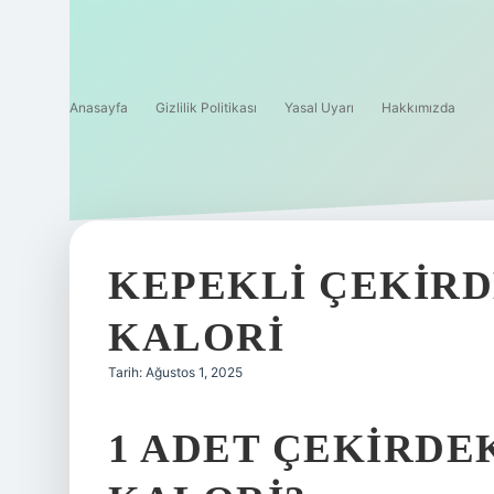
Anasayfa
Gizlilik Politikası
Yasal Uyarı
Hakkımızda
KEPEKLI ÇEKIRD
KALORI
Tarih: Ağustos 1, 2025
1 ADET ÇEKIRDE