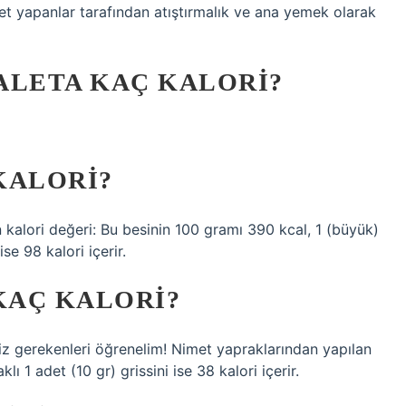
iyet yapanlar tarafından atıştırmalık ve ana yemek olarak
ALETA KAÇ KALORI?
 KALORI?
nin kalori değeri: Bu besinin 100 gramı 390 kcal, 1 (büyük)
ise 98 kalori içerir.
KAÇ KALORI?
z gerekenleri öğrenelim! Nimet yapraklarından yapılan
lı 1 adet (10 gr) grissini ise 38 kalori içerir.