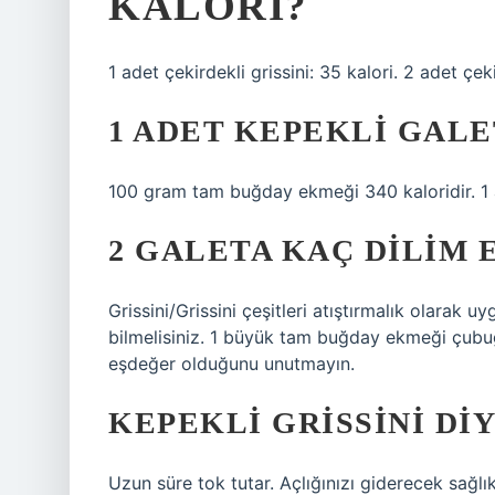
KALORI?
1 adet çekirdekli grissini: 35 kalori. 2 adet çeki
1 ADET KEPEKLI GALE
100 gram tam buğday ekmeği 340 kaloridir. 1 a
2 GALETA KAÇ DILIM
Grissini/Grissini çeşitleri atıştırmalık olarak 
bilmelisiniz. 1 büyük tam buğday ekmeği çubuğ
eşdeğer olduğunu unutmayın.
KEPEKLI GRISSINI DI
Uzun süre tok tutar. Açlığınızı giderecek sağlık