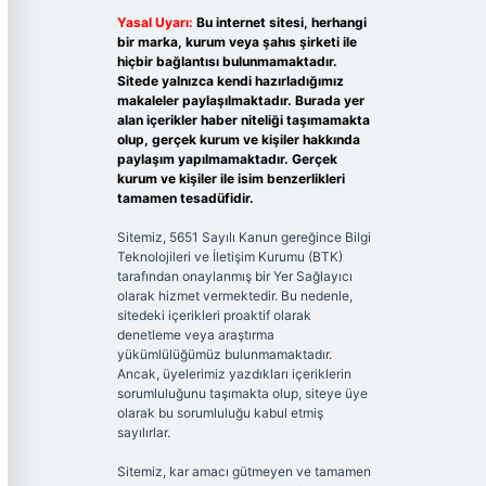
Yasal Uyarı:
Bu internet sitesi, herhangi
bir marka, kurum veya şahıs şirketi ile
hiçbir bağlantısı bulunmamaktadır.
Sitede yalnızca kendi hazırladığımız
makaleler paylaşılmaktadır. Burada yer
alan içerikler haber niteliği taşımamakta
olup, gerçek kurum ve kişiler hakkında
paylaşım yapılmamaktadır. Gerçek
kurum ve kişiler ile isim benzerlikleri
tamamen tesadüfidir.
Sitemiz, 5651 Sayılı Kanun gereğince Bilgi
Teknolojileri ve İletişim Kurumu (BTK)
tarafından onaylanmış bir Yer Sağlayıcı
olarak hizmet vermektedir. Bu nedenle,
sitedeki içerikleri proaktif olarak
denetleme veya araştırma
yükümlülüğümüz bulunmamaktadır.
Ancak, üyelerimiz yazdıkları içeriklerin
sorumluluğunu taşımakta olup, siteye üye
olarak bu sorumluluğu kabul etmiş
sayılırlar.
Sitemiz, kar amacı gütmeyen ve tamamen