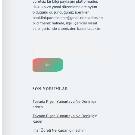
ücretsiz bir bilgi paylaşım platformudur.
Hukuka ve yasal düzenlemelere aykırı
olduğunu düşündüğünüz içerikleri,
backlinkpanelicomtr@gmail.com
adresine
bildirmeniz halinde, ilgili içerikler yasal
süre içerisinde sitemizden kaldırılacaktır.
Arama
SON YORUMLAR
Tavada Pişen Yumurtaya Ne Denir
için
admin
Tavada Pişen Yumurtaya Ne Denir
için
Kader
Imar Ücreti Ne Kadar
için
admin