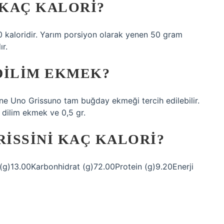
KAÇ KALORI?
0 kaloridir. Yarım porsiyon olarak yenen 50 gram
ır.
 DILIM EKMEK?
ine Uno Grissuno tam buğday ekmeği tercih edilebilir.
dilim ekmek ve 0,5 gr.
RISSINI KAÇ KALORI?
)13.00Karbonhidrat (g)72.00Protein (g)9.20Enerji