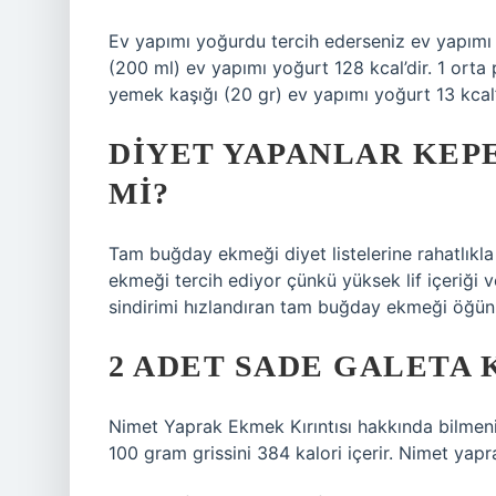
Ev yapımı yoğurdu tercih ederseniz ev yapımı 
(200 ml) ev yapımı yoğurt 128 kcal’dir. 1 orta 
yemek kaşığı (20 gr) ev yapımı yoğurt 13 kcal’
DIYET YAPANLAR KEP
MI?
Tam buğday ekmeği diyet listelerine rahatlıkla d
ekmeği tercih ediyor çünkü yüksek lif içeriği 
sindirimi hızlandıran tam buğday ekmeği öğünler
2 ADET SADE GALETA 
Nimet Yaprak Ekmek Kırıntısı hakkında bilmeni
100 gram grissini 384 kalori içerir. Nimet yaprak