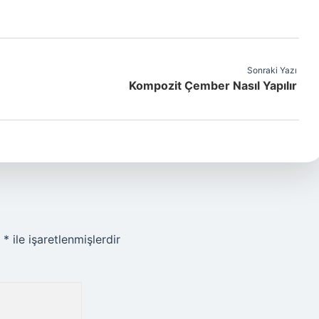
Sonraki Yazı
Kompozit Çember Nasıl Yapılır
r
*
ile işaretlenmişlerdir