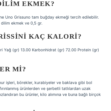
 DILIM EKMEK?
ine Uno Grissuno tam buğday ekmeği tercih edilebilir.
dilim ekmek ve 0,5 gr.
RISSINI KAÇ KALORI?
 Yağ (gr) 13.00 Karbonhidrat (gr) 72.00 Protein (gr)
ER MI?
mur işleri, börekler, kurabiyeler ve baklava gibi bol
ırınlanmış ürünlerden ve şerbetli tatlılardan uzak
ızlandıran bu ürünler, kilo alımına ve buna bağlı birçok