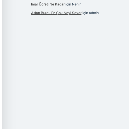
Imar Ücreti Ne Kadar
için
Nehir
Aslan Burcu En Çok Neyi Sever
için
admin