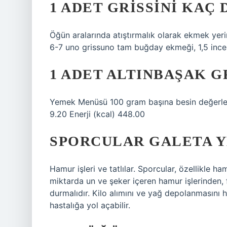
1 ADET GRISSINI KAÇ
Öğün aralarında atıştırmalık olarak ekmek yer
6-7 uno grissuno tam buğday ekmeği, 1,5 ince 
1 ADET ALTINBAŞAK G
Yemek Menüsü 100 gram başına besin değerleri
9.20 Enerji (kcal) 448.00
SPORCULAR GALETA Y
Hamur işleri ve tatlılar. Sporcular, özellikle ha
miktarda un ve şeker içeren hamur işlerinden, f
durmalıdır. Kilo alımını ve yağ depolanmasını h
hastalığa yol açabilir.