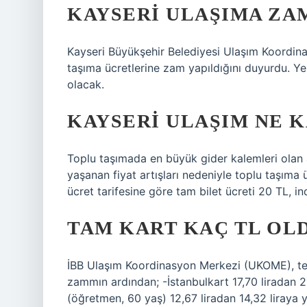
KAYSERI ULAŞIMA ZAM
Kayseri Büyükşehir Belediyesi Ulaşım Koordina
taşıma ücretlerine zam yapıldığını duyurdu. Yeni 
olacak.
KAYSERI ULAŞIM NE 
Toplu taşımada en büyük gider kalemleri olan 
yaşanan fiyat artışları nedeniyle toplu taşıma
ücret tarifesine göre tam bilet ücreti 20 TL, indi
TAM KART KAÇ TL OL
İBB Ulaşım Koordinasyon Merkezi (UKOME), tem
zammın ardından; -İstanbulkart 17,70 liradan 20
(öğretmen, 60 yaş) 12,67 liradan 14,32 liraya y