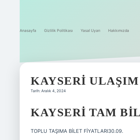
Anasayfa
Gizlilik Politikası
Yasal Uyarı
Hakkımızda
KAYSERI ULAŞIM 
Tarih: Aralık 4, 2024
KAYSERI TAM BIL
TOPLU TAŞIMA BİLET FİYATLARI30.09.