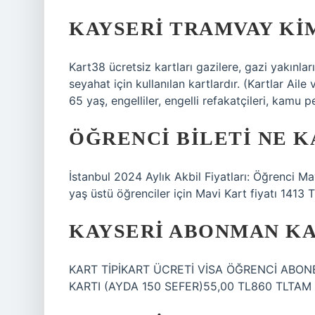
KAYSERI TRAMVAY KI
Kart38 ücretsiz kartları gazilere, gazi yakınları
seyahat için kullanılan kartlardır. (Kartlar Aile
65 yaş, engelliler, engelli refakatçileri, kamu p
ÖĞRENCI BILETI NE K
İstanbul 2024 Aylık Akbil Fiyatları: Öğrenci Ma
yaş üstü öğrenciler için Mavi Kart fiyatı 1413 TL
KAYSERI ABONMAN KA
KART TİPİKART ÜCRETİ VİSA ÖĞRENCİ ABON
KARTI (AYDA 150 SEFER)55,00 TL860 TLTAM