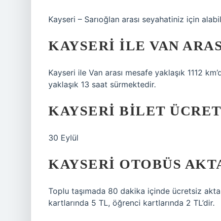
Kayseri – Sarıoğlan arası seyahatiniz için alabi
KAYSERI ILE VAN ARA
Kayseri ile Van arası mesafe yaklaşık 1112 km’d
yaklaşık 13 saat sürmektedir.
KAYSERI BILET ÜCRET
30 Eylül
KAYSERI OTOBÜS AKT
Toplu taşımada 80 dakika içinde ücretsiz akta
kartlarında 5 TL, öğrenci kartlarında 2 TL’dir.