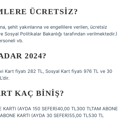
MLERE ÜCRETSIZ?
na, şehit yakınlarına ve engellilere verilen, ücretsiz
 ve Sosyal Politikalar Bakanlığı tarafından verilmektedir.)
ersoneli vb.
ADAR 2024?
vi Kart fiyatı 282 TL, Sosyal Kart fiyatı 976 TL ve 30
’dir.
RT KAÇ BINIŞ?
E KARTI (AYDA 150 SEFER)40,00 TL300 TLTAM ABONE
 ABONE KARTI (AYDA 30 SEFER)55,00 TL530 TL