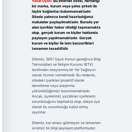
Yasal Uyarı:
Bu internet sitesi, herhangi
bir marka, kurum veya şahıs şirketi ile
hiçbir bağlantısı bulunmamaktadır.
Sitede yalnızca kendi hazırladığımız
makaleler paylaşılmaktadır. Burada yer
alan içerikler haber niteliği taşımamakta
olup, gerçek kurum ve kişiler hakkında
paylaşım yapılmamaktadır. Gerçek
kurum ve kişiler ile isim benzerlikleri
tamamen tesadüfidir.
Sitemiz, 5651 Sayılı Kanun gereğince Bilgi
Teknolojileri ve İletişim Kurumu (BTK)
tarafından onaylanmış bir Yer Sağlayıcı
olarak hizmet vermektedir. Bu nedenle,
sitedeki içerikleri proaktif olarak
denetleme veya araştırma
yükümlülüğümüz bulunmamaktadır.
Ancak, üyelerimiz yazdıkları içeriklerin
sorumluluğunu taşımakta olup, siteye üye
olarak bu sorumluluğu kabul etmiş
sayılırlar.
Sitemiz, kar amacı gütmeyen ve tamamen
ücretsiz bir bilgi paylaşım platformudur.