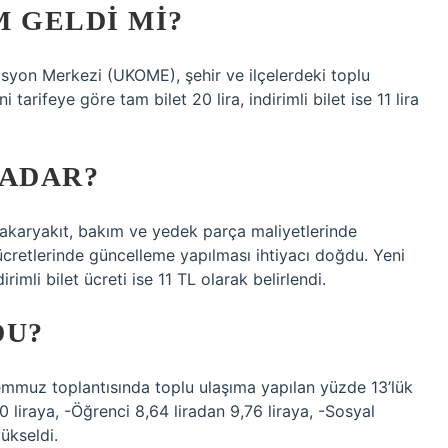
 GELDI MI?
syon Merkezi (UKOME), şehir ve ilçelerdeki toplu
tarifeye göre tam bilet 20 lira, indirimli bilet ise 11 lira
KADAR?
akaryakıt, bakım ve yedek parça maliyetlerinde
 ücretlerinde güncelleme yapılması ihtiyacı doğdu. Yeni
rimli bilet ücreti ise 11 TL olarak belirlendi.
DU?
muz toplantısında toplu ulaşıma yapılan yüzde 13’lük
 liraya, -Öğrenci 8,64 liradan 9,76 liraya, -Sosyal
ükseldi.