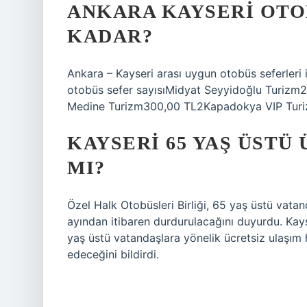
ANKARA KAYSERI OTOB
KADAR?
Ankara – Kayseri arası uygun otobüs seferleri i
otobüs sefer sayısıMidyat Seyyidoğlu Turizm
Medine Turizm300,00 TL2Kapadokya VIP Tur
KAYSERI 65 YAŞ ÜSTÜ
MI?
Özel Halk Otobüsleri Birliği, 65 yaş üstü vatan
ayından itibaren durdurulacağını duyurdu. Kays
yaş üstü vatandaşlara yönelik ücretsiz ulaşım
edeceğini bildirdi.