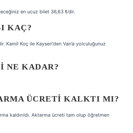
leceğiniz en ucuz bilet 36,63 ₺’dir.
SI KAÇ?
ir. Kamil Koç ile Kayseri’den Van’a yolculuğunuz
I NE KADAR?
ARMA ÜCRETI KALKTI MI?
rma kaldırıldı. Aktarma ücreti tam olup öğretmen