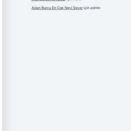
Aslan Burcu En Çok Neyi Sever
için
admin