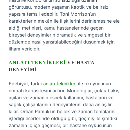
hastane koridorunun sonsuzluğa uzanan
görüntüsü, modern yaşamın kaotik ve belirsiz
yapısını temsil edebilir. Toni Morrison’un
karakterlerin mekân ile ilişkilerini derinlemesine ele
aldığı metinleri, kamu hastanelerinde geçen
bireysel deneyimlerin dramatik ve simgesel bir
düzlemde nasıl yansıtılabileceğini düşünmek için
ilham vericidir.
ANLATI TEKNIKLERI
VE HASTA
DENEYIMI
Edebiyat, farklı
anlatı teknikleri
ile okuyucunun
empati kapasitesini artırır. Monologlar, çoklu bakış
açıları ve zamanın esnek kullanımı, hastaların ve
sağlık çalışanlarının deneyimlerini daha anlaşılır
kılar. Orhan Pamuk’un bellek ve zaman temalarını
işlediği eserlerinde olduğu gibi, geçmiş ile şimdiki
zamanın iç içe geçmesi, bir hastane öyküsünün