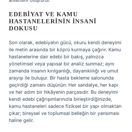
anlatısını oluşturur.
EDEBIYAT VE KAMU
HASTANELERININ İNSANÎ
DOKUSU
Son olarak, edebiyatın gücü, okuru kendi deneyimi
ile metin arasında bir köprü kurmaya çağırır. Kamu
hastanelerine dair edebi bir bakış, yalnızca
yönetimsel veya yapısal bir analiz sunmaz; aynı
zamanda insanın kırılganlığı, dayanıklılığı ve umut
arayışı ile buluşur. Bir hasta bekleme salonunda
geçirdiği zamanı düşünün: Her sandalye, her kapı
ve her adım bir hikâyenin parçasıdır. Bu deneyimi
kendi edebi çağrışımlarınızla birleştirdiğinizde,
kamu hastaneleri sadece fiziksel bir yapı olmaktan
çıkar; bireysel ve toplumsal belleğin bir yansıması
haline gelir.