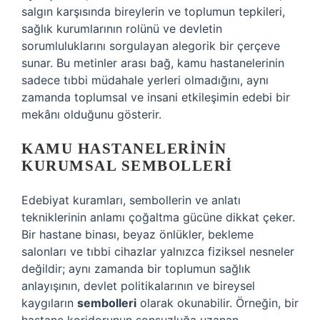
salgın karşısında bireylerin ve toplumun tepkileri,
sağlık kurumlarının rolünü ve devletin
sorumluluklarını sorgulayan alegorik bir çerçeve
sunar. Bu metinler arası bağ, kamu hastanelerinin
sadece tıbbi müdahale yerleri olmadığını, aynı
zamanda toplumsal ve insani etkileşimin edebi bir
mekânı olduğunu gösterir.
KAMU HASTANELERININ
KURUMSAL
SEMBOLLERI
Edebiyat kuramları, sembollerin ve anlatı
tekniklerinin anlamı çoğaltma gücüne dikkat çeker.
Bir hastane binası, beyaz önlükler, bekleme
salonları ve tıbbi cihazlar yalnızca fiziksel nesneler
değildir; aynı zamanda bir toplumun sağlık
anlayışının, devlet politikalarının ve bireysel
kaygıların
sembolleri
olarak okunabilir. Örneğin, bir