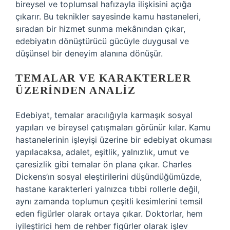
bireysel ve toplumsal hafızayla ilişkisini açığa
çıkarır. Bu teknikler sayesinde kamu hastaneleri,
sıradan bir hizmet sunma mekânından çıkar,
edebiyatın dönüştürücü gücüyle duygusal ve
düşünsel bir deneyim alanına dönüşür.
TEMALAR VE KARAKTERLER
ÜZERINDEN ANALIZ
Edebiyat, temalar aracılığıyla karmaşık sosyal
yapıları ve bireysel çatışmaları görünür kılar. Kamu
hastanelerinin işleyişi üzerine bir edebiyat okuması
yapılacaksa, adalet, eşitlik, yalnızlık, umut ve
çaresizlik gibi temalar ön plana çıkar. Charles
Dickens’ın sosyal eleştirilerini düşündüğümüzde,
hastane karakterleri yalnızca tıbbi rollerle değil,
aynı zamanda toplumun çeşitli kesimlerini temsil
eden figürler olarak ortaya çıkar. Doktorlar, hem
iyileştirici hem de rehber figürler olarak işlev