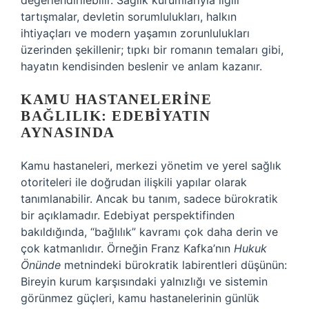
değerlendirilebilir. Sağlık kurumlarıyla ilgili
tartışmalar, devletin sorumlulukları, halkın
ihtiyaçları ve modern yaşamın zorunlulukları
üzerinden şekillenir; tıpkı bir romanın temaları gibi,
hayatın kendisinden beslenir ve anlam kazanır.
KAMU HASTANELERINE
BAĞLILIK: EDEBIYATIN
AYNASINDA
Kamu hastaneleri, merkezi yönetim ve yerel sağlık
otoriteleri ile doğrudan ilişkili yapılar olarak
tanımlanabilir. Ancak bu tanım, sadece bürokratik
bir açıklamadır. Edebiyat perspektifinden
bakıldığında, “bağlılık” kavramı çok daha derin ve
çok katmanlıdır. Örneğin Franz Kafka’nın
Hukuk
Önünde
metnindeki bürokratik labirentleri düşünün:
Bireyin kurum karşısındaki yalnızlığı ve sistemin
görünmez güçleri, kamu hastanelerinin günlük