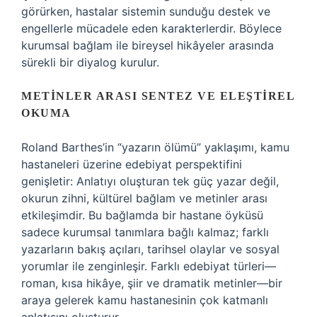
görürken, hastalar sistemin sunduğu destek ve
engellerle mücadele eden karakterlerdir. Böylece
kurumsal bağlam ile bireysel hikâyeler arasında
sürekli bir diyalog kurulur.
METINLER ARASI SENTEZ VE ELEŞTIREL
OKUMA
Roland Barthes’in “yazarın ölümü” yaklaşımı, kamu
hastaneleri üzerine edebiyat perspektifini
genişletir: Anlatıyı oluşturan tek güç yazar değil,
okurun zihni, kültürel bağlam ve metinler arası
etkileşimdir. Bu bağlamda bir hastane öyküsü
sadece kurumsal tanımlara bağlı kalmaz; farklı
yazarların bakış açıları, tarihsel olaylar ve sosyal
yorumlar ile zenginleşir. Farklı edebiyat türleri—
roman, kısa hikâye, şiir ve dramatik metinler—bir
araya gelerek kamu hastanesinin çok katmanlı