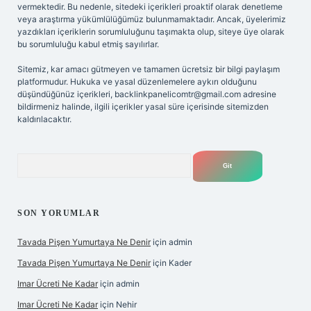
vermektedir. Bu nedenle, sitedeki içerikleri proaktif olarak denetleme
veya araştırma yükümlülüğümüz bulunmamaktadır. Ancak, üyelerimiz
yazdıkları içeriklerin sorumluluğunu taşımakta olup, siteye üye olarak
bu sorumluluğu kabul etmiş sayılırlar.
Sitemiz, kar amacı gütmeyen ve tamamen ücretsiz bir bilgi paylaşım
platformudur. Hukuka ve yasal düzenlemelere aykırı olduğunu
düşündüğünüz içerikleri,
backlinkpanelicomtr@gmail.com
adresine
bildirmeniz halinde, ilgili içerikler yasal süre içerisinde sitemizden
kaldırılacaktır.
Arama
SON YORUMLAR
Tavada Pişen Yumurtaya Ne Denir
için
admin
Tavada Pişen Yumurtaya Ne Denir
için
Kader
Imar Ücreti Ne Kadar
için
admin
Imar Ücreti Ne Kadar
için
Nehir