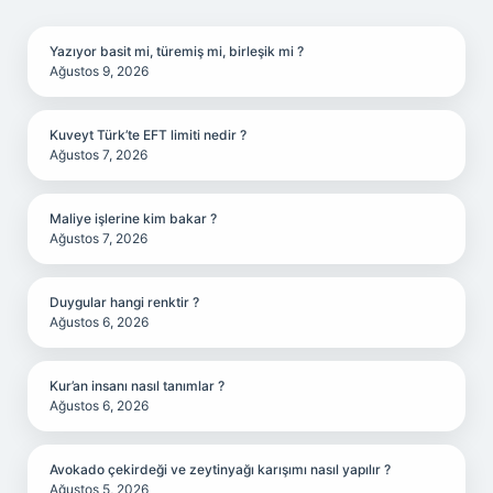
SIDEBAR
Yazıyor basit mi, türemiş mi, birleşik mi ?
Ağustos 9, 2026
Kuveyt Türk’te EFT limiti nedir ?
Ağustos 7, 2026
Maliye işlerine kim bakar ?
Ağustos 7, 2026
Duygular hangi renktir ?
Ağustos 6, 2026
Kur’an insanı nasıl tanımlar ?
Ağustos 6, 2026
Avokado çekirdeği ve zeytinyağı karışımı nasıl yapılır ?
Ağustos 5, 2026