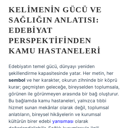
KELIMENIN GÜCÜ VE
SAĞLIĞIN ANLATISI:
EDEBIYAT
PERSPEKTIFINDEN
KAMU HASTANELERI
Edebiyatın temel gücü, dünyayı yeniden
şekillendirme kapasitesinde yatar. Her metin, her
sembol
ve her karakter, okurun zihninde bir köprü
kurar; geçmişten geleceğe, bireyselden toplumsala,
görünen ile görünmeyen arasında bir bağ oluşturur.
Bu bağlamda kamu hastaneleri, yalnızca tıbbi
hizmet sunan mekânlar olarak değil, toplumsal
anlatıların, bireysel hikâyelerin ve kurumsal
kültürün birer edebi
yansıması
olarak