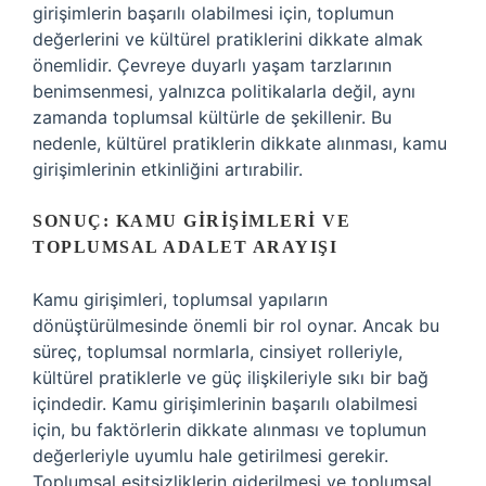
girişimlerin başarılı olabilmesi için, toplumun
değerlerini ve kültürel pratiklerini dikkate almak
önemlidir. Çevreye duyarlı yaşam tarzlarının
benimsenmesi, yalnızca politikalarla değil, aynı
zamanda toplumsal kültürle de şekillenir. Bu
nedenle, kültürel pratiklerin dikkate alınması, kamu
girişimlerinin etkinliğini artırabilir.
SONUÇ: KAMU GIRIŞIMLERI VE
TOPLUMSAL ADALET ARAYIŞI
Kamu girişimleri, toplumsal yapıların
dönüştürülmesinde önemli bir rol oynar. Ancak bu
süreç, toplumsal normlarla, cinsiyet rolleriyle,
kültürel pratiklerle ve güç ilişkileriyle sıkı bir bağ
içindedir. Kamu girişimlerinin başarılı olabilmesi
için, bu faktörlerin dikkate alınması ve toplumun
değerleriyle uyumlu hale getirilmesi gerekir.
Toplumsal eşitsizliklerin giderilmesi ve toplumsal