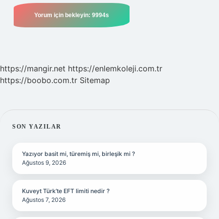
https://mangir.net
https://enlemkoleji.com.tr
https://boobo.com.tr
Sitemap
SIDEBAR
SON YAZILAR
Yazıyor basit mi, türemiş mi, birleşik mi ?
Ağustos 9, 2026
Kuveyt Türk’te EFT limiti nedir ?
Ağustos 7, 2026