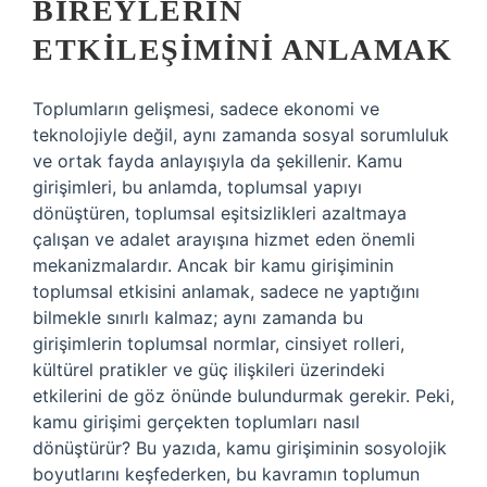
BIREYLERIN
ETKILEŞIMINI ANLAMAK
Toplumların gelişmesi, sadece ekonomi ve
teknolojiyle değil, aynı zamanda sosyal sorumluluk
ve ortak fayda anlayışıyla da şekillenir. Kamu
girişimleri, bu anlamda, toplumsal yapıyı
dönüştüren, toplumsal eşitsizlikleri azaltmaya
çalışan ve adalet arayışına hizmet eden önemli
mekanizmalardır. Ancak bir kamu girişiminin
toplumsal etkisini anlamak, sadece ne yaptığını
bilmekle sınırlı kalmaz; aynı zamanda bu
girişimlerin toplumsal normlar, cinsiyet rolleri,
kültürel pratikler ve güç ilişkileri üzerindeki
etkilerini de göz önünde bulundurmak gerekir. Peki,
kamu girişimi gerçekten toplumları nasıl
dönüştürür? Bu yazıda, kamu girişiminin sosyolojik
boyutlarını keşfederken, bu kavramın toplumun