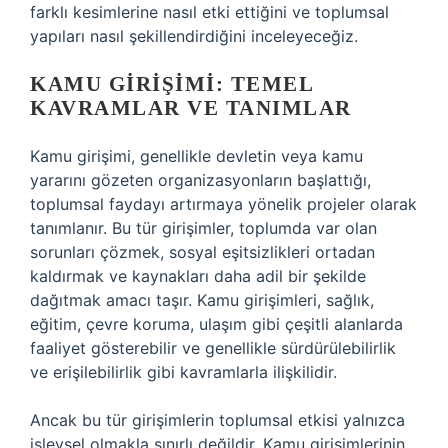
farklı kesimlerine nasıl etki ettiğini ve toplumsal
yapıları nasıl şekillendirdiğini inceleyeceğiz.
KAMU GIRIŞIMI: TEMEL
KAVRAMLAR VE TANIMLAR
Kamu girişimi, genellikle devletin veya kamu
yararını gözeten organizasyonların başlattığı,
toplumsal faydayı artırmaya yönelik projeler olarak
tanımlanır. Bu tür girişimler, toplumda var olan
sorunları çözmek, sosyal eşitsizlikleri ortadan
kaldırmak ve kaynakları daha adil bir şekilde
dağıtmak amacı taşır. Kamu girişimleri, sağlık,
eğitim, çevre koruma, ulaşım gibi çeşitli alanlarda
faaliyet gösterebilir ve genellikle sürdürülebilirlik
ve erişilebilirlik gibi kavramlarla ilişkilidir.
Ancak bu tür girişimlerin toplumsal etkisi yalnızca
işlevsel olmakla sınırlı değildir. Kamu girişimlerinin