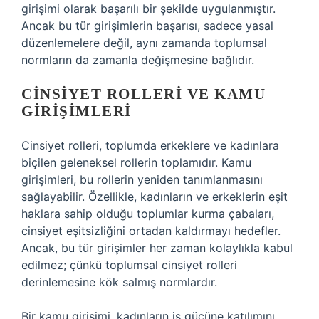
girişimi olarak başarılı bir şekilde uygulanmıştır.
Ancak bu tür girişimlerin başarısı, sadece yasal
düzenlemelere değil, aynı zamanda toplumsal
normların da zamanla değişmesine bağlıdır.
CINSIYET ROLLERI VE KAMU
GIRIŞIMLERI
Cinsiyet rolleri, toplumda erkeklere ve kadınlara
biçilen geleneksel rollerin toplamıdır. Kamu
girişimleri, bu rollerin yeniden tanımlanmasını
sağlayabilir. Özellikle, kadınların ve erkeklerin eşit
haklara sahip olduğu toplumlar kurma çabaları,
cinsiyet eşitsizliğini ortadan kaldırmayı hedefler.
Ancak, bu tür girişimler her zaman kolaylıkla kabul
edilmez; çünkü toplumsal cinsiyet rolleri
derinlemesine kök salmış normlardır.
Bir kamu girişimi, kadınların iş gücüne katılımını