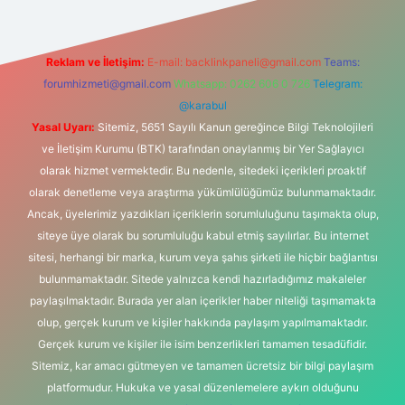
Reklam ve İletişim:
E-mail:
backlinkpaneli@gmail.com
Teams:
forumhizmeti@gmail.com
Whatsapp: 0262 606 0 726
Telegram:
@karabul
Yasal Uyarı:
Sitemiz, 5651 Sayılı Kanun gereğince Bilgi Teknolojileri
ve İletişim Kurumu (BTK) tarafından onaylanmış bir Yer Sağlayıcı
olarak hizmet vermektedir. Bu nedenle, sitedeki içerikleri proaktif
olarak denetleme veya araştırma yükümlülüğümüz bulunmamaktadır.
Ancak, üyelerimiz yazdıkları içeriklerin sorumluluğunu taşımakta olup,
siteye üye olarak bu sorumluluğu kabul etmiş sayılırlar. Bu internet
sitesi, herhangi bir marka, kurum veya şahıs şirketi ile hiçbir bağlantısı
bulunmamaktadır. Sitede yalnızca kendi hazırladığımız makaleler
paylaşılmaktadır. Burada yer alan içerikler haber niteliği taşımamakta
olup, gerçek kurum ve kişiler hakkında paylaşım yapılmamaktadır.
Gerçek kurum ve kişiler ile isim benzerlikleri tamamen tesadüfidir.
Sitemiz, kar amacı gütmeyen ve tamamen ücretsiz bir bilgi paylaşım
platformudur. Hukuka ve yasal düzenlemelere aykırı olduğunu