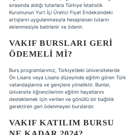
sırasında aldığı tutarlara Türkiye İstatistik
Kurumunun Yurt İçi Üretici Fiyat Endeksindeki
artışların uygulanmasıyla hesaplanan tutarın
eklenmesiyle belirlenir ve ödenir.
VAKIF BURSLARI GERI
ÖDEMELI MI?
Burs programlarımız, Türkiye’deki üniversitelerde
Ön Lisans veya Lisans düzeyinde eğitim gören Türk
vatandaşlarına ve gençlere yöneliktir. Bunlar,
üniversite öğrencilerinin eğitim hayatlarını
desteklemek için verilen ve gönüllü bir bağlılık
gerektiren geri ödenmeyen burslardır.
VAKIF KATILIM BURSU
NE KADAR 2024?