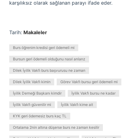
karşılıksız olarak sağlanan parayı ifade eder.
Tarih:
Makaleler
Burs öğrenim kredisi geri ödemeli mi
Bursun geri ödemeli olduğunu nasıl anlarız
Dilek İyilik Vakfı burs başvurusu ne zaman
Dilek İyilik Vakfı kimin
Görev Vakfı bursu geri ödemeli mi
İyilik Derneği Başkanı kimdir
İyilik Vakfı bursu ne kadar
İyilik Vakfı güvenilir mi
İyilik Vakfı kime ait
KYK geri ödemesiz burs kaç TL
Ortalama 2nin altına düşerse burs ne zaman kesilir