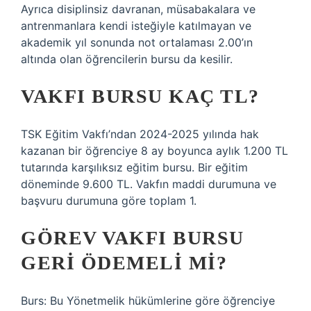
Ayrıca disiplinsiz davranan, müsabakalara ve
antrenmanlara kendi isteğiyle katılmayan ve
akademik yıl sonunda not ortalaması 2.00’ın
altında olan öğrencilerin bursu da kesilir.
VAKFI BURSU KAÇ TL?
TSK Eğitim Vakfı’ndan 2024-2025 yılında hak
kazanan bir öğrenciye 8 ay boyunca aylık 1.200 TL
tutarında karşılıksız eğitim bursu. Bir eğitim
döneminde 9.600 TL. Vakfın maddi durumuna ve
başvuru durumuna göre toplam 1.
GÖREV VAKFI BURSU
GERI ÖDEMELI MI?
Burs: Bu Yönetmelik hükümlerine göre öğrenciye