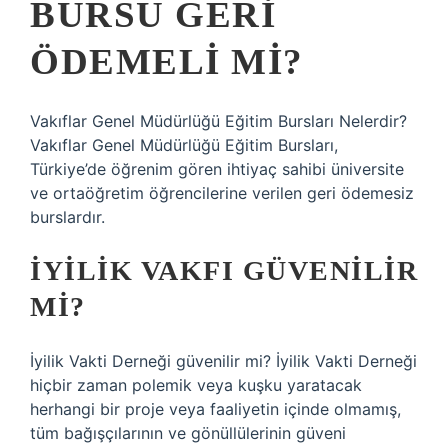
BURSU GERI
ÖDEMELI MI?
Vakıflar Genel Müdürlüğü Eğitim Bursları Nelerdir?
Vakıflar Genel Müdürlüğü Eğitim Bursları,
Türkiye’de öğrenim gören ihtiyaç sahibi üniversite
ve ortaöğretim öğrencilerine verilen geri ödemesiz
burslardır.
İYILIK VAKFI GÜVENILIR
MI?
İyilik Vakti Derneği güvenilir mi? İyilik Vakti Derneği
hiçbir zaman polemik veya kuşku yaratacak
herhangi bir proje veya faaliyetin içinde olmamış,
tüm bağışçılarının ve gönüllülerinin güveni