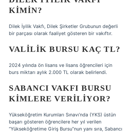
KIMIN?
Dilek İyilik Vakfı, Dilek Şirketler Grubunun değerli
bir parçası olarak faaliyet gösteren bir vakıftır.
VALILIK BURSU KAÇ TL?
2024 yılında ön lisans ve lisans öğrencileri için
burs miktarı aylık 2.000 TL olarak belirlendi.
SABANCI VAKFI BURSU
KIMLERE VERILIYOR?
Yükseköğretim Kurumları Sınavı’nda (YKS) üstün
başarı gösteren öğrencilere her yıl verilen
“Yükseköğretime Giriş Bursu”nun yanı sıra, Sabancı