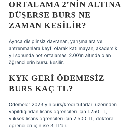
ORTALAMA 2’NIN ALTINA
DÜŞERSE BURS NE
ZAMAN KESILIR?
Ayrıca disiplinsiz davranan, yarışmalara ve
antrenmanlara keyfi olarak katılmayan, akademik
yıl sonunda not ortalaması 2.00’ın altında olan
öğrencilerin bursu kesilir.
KYK GERI ÖDEMESIZ
BURS KAÇ TL?
Ödemeler 2023 yılı burs/kredi tutarları üzerinden
yapıldığından lisans öğrencileri için 1.250 TL,
yüksek lisans öğrencileri için 2.500 TL, doktora
öğrencileri için ise 3 TL’dir.