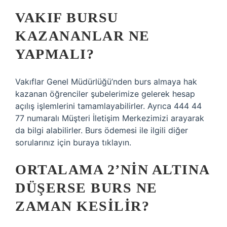
VAKIF BURSU
KAZANANLAR NE
YAPMALI?
Vakıflar Genel Müdürlüğü’nden burs almaya hak
kazanan öğrenciler şubelerimize gelerek hesap
açılış işlemlerini tamamlayabilirler. Ayrıca 444 44
77 numaralı Müşteri İletişim Merkezimizi arayarak
da bilgi alabilirler. Burs ödemesi ile ilgili diğer
sorularınız için buraya tıklayın.
ORTALAMA 2’NIN ALTINA
DÜŞERSE BURS NE
ZAMAN KESILIR?