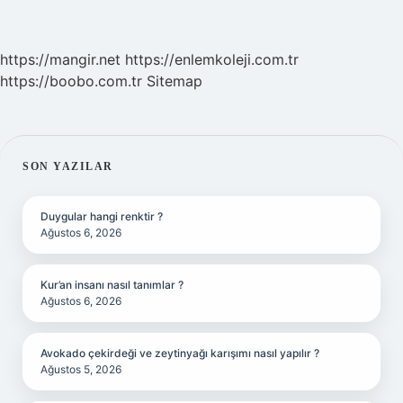
https://mangir.net
https://enlemkoleji.com.tr
https://boobo.com.tr
Sitemap
SIDEBAR
SON YAZILAR
Duygular hangi renktir ?
Ağustos 6, 2026
Kur’an insanı nasıl tanımlar ?
Ağustos 6, 2026
Avokado çekirdeği ve zeytinyağı karışımı nasıl yapılır ?
Ağustos 5, 2026