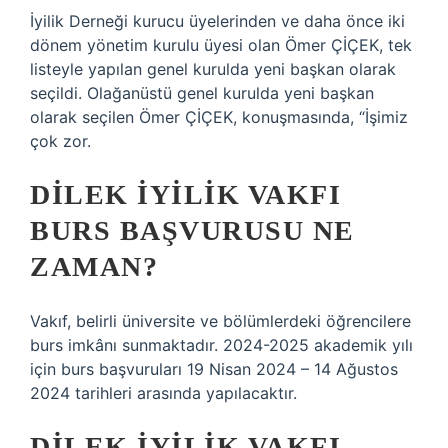
İyilik Derneği kurucu üyelerinden ve daha önce iki
dönem yönetim kurulu üyesi olan Ömer ÇİÇEK, tek
listeyle yapılan genel kurulda yeni başkan olarak
seçildi. Olağanüstü genel kurulda yeni başkan
olarak seçilen Ömer ÇİÇEK, konuşmasında, “İşimiz
çok zor.
DILEK İYILIK VAKFI
BURS BAŞVURUSU NE
ZAMAN?
Vakıf, belirli üniversite ve bölümlerdeki öğrencilere
burs imkânı sunmaktadır. 2024-2025 akademik yılı
için burs başvuruları 19 Nisan 2024 – 14 Ağustos
2024 tarihleri ​​arasında yapılacaktır.
DILEK İYILIK VAKFI