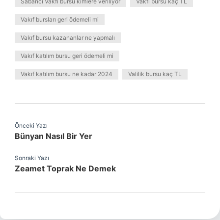
Sabancı Vakfı bursu kimlere veriliyor
Vakfı bursu kaç TL
Vakıf bursları geri ödemeli mi
Vakıf bursu kazananlar ne yapmalı
Vakıf katılım bursu geri ödemeli mi
Vakıf katılım bursu ne kadar 2024
Valilik bursu kaç TL
Önceki Yazı
Bünyan Nasıl Bir Yer
Sonraki Yazı
Zeamet Toprak Ne Demek