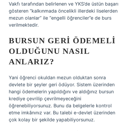
Vakfı tarafından belirlenen ve YKS’de üstün başarı
gösteren “kalkınmada öncelikli illerdeki liselerden
mezun olanlar” ile “engelli öğrenciler”e de burs
verilmektedir.
BURSUN GERI ÖDEMELI
OLDUĞUNU NASIL
ANLARIZ?
Yani öğrenci okuldan mezun olduktan sonra
devlete bir şeyler geri ödüyor. Sistem üzerinden
hangi ödemelerin yapıldığını ve aldığınız bursun
krediye çevrilip çevrilmeyeceğini
öğrenebiliyorsunuz. Bunu da belgelerle kontrol
etme imkânınız var. Bu talebi e-devlet üzerinden
çok kolay bir şekilde yapabiliyorsunuz.