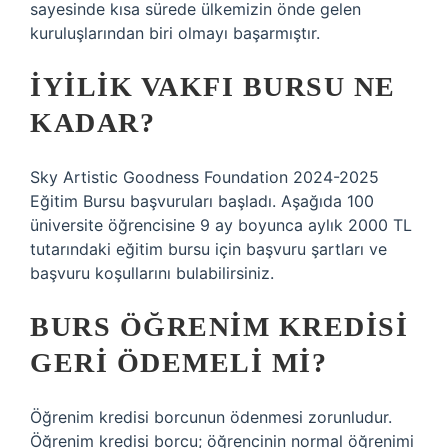
sayesinde kısa sürede ülkemizin önde gelen
kuruluşlarından biri olmayı başarmıştır.
İYILIK VAKFI BURSU NE
KADAR?
Sky Artistic Goodness Foundation 2024-2025
Eğitim Bursu başvuruları başladı. Aşağıda 100
üniversite öğrencisine 9 ay boyunca aylık 2000 TL
tutarındaki eğitim bursu için başvuru şartları ve
başvuru koşullarını bulabilirsiniz.
BURS ÖĞRENIM KREDISI
GERI ÖDEMELI MI?
Öğrenim kredisi borcunun ödenmesi zorunludur.
Öğrenim kredisi borcu; öğrencinin normal öğrenimi