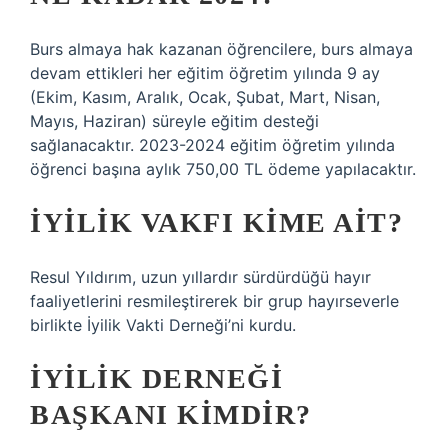
Burs almaya hak kazanan öğrencilere, burs almaya
devam ettikleri her eğitim öğretim yılında 9 ay
(Ekim, Kasım, Aralık, Ocak, Şubat, Mart, Nisan,
Mayıs, Haziran) süreyle eğitim desteği
sağlanacaktır. 2023-2024 eğitim öğretim yılında
öğrenci başına aylık 750,00 TL ödeme yapılacaktır.
İYILIK VAKFI KIME AIT?
Resul Yıldırım, uzun yıllardır sürdürdüğü hayır
faaliyetlerini resmileştirerek bir grup hayırseverle
birlikte İyilik Vakti Derneği’ni kurdu.
İYILIK DERNEĞI
BAŞKANI KIMDIR?