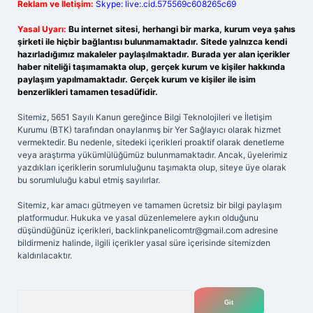
Reklam ve İletişim:
Skype: live:.cid.575569c608265c69
Yasal Uyarı:
Bu internet sitesi, herhangi bir marka, kurum veya şahıs
şirketi ile hiçbir bağlantısı bulunmamaktadır. Sitede yalnızca kendi
hazırladığımız makaleler paylaşılmaktadır. Burada yer alan içerikler
haber niteliği taşımamakta olup, gerçek kurum ve kişiler hakkında
paylaşım yapılmamaktadır. Gerçek kurum ve kişiler ile isim
benzerlikleri tamamen tesadüfidir.
Sitemiz, 5651 Sayılı Kanun gereğince Bilgi Teknolojileri ve İletişim
Kurumu (BTK) tarafından onaylanmış bir Yer Sağlayıcı olarak hizmet
vermektedir. Bu nedenle, sitedeki içerikleri proaktif olarak denetleme
veya araştırma yükümlülüğümüz bulunmamaktadır. Ancak, üyelerimiz
yazdıkları içeriklerin sorumluluğunu taşımakta olup, siteye üye olarak
bu sorumluluğu kabul etmiş sayılırlar.
Sitemiz, kar amacı gütmeyen ve tamamen ücretsiz bir bilgi paylaşım
platformudur. Hukuka ve yasal düzenlemelere aykırı olduğunu
düşündüğünüz içerikleri,
backlinkpanelicomtr@gmail.com
adresine
bildirmeniz halinde, ilgili içerikler yasal süre içerisinde sitemizden
kaldırılacaktır.
Arama