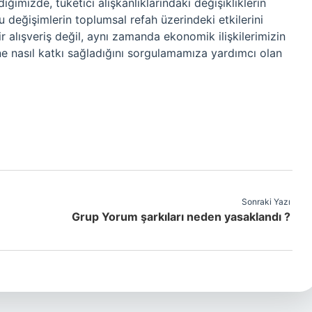
imizde, tüketici alışkanlıklarındaki değişikliklerin
bu değişimlerin toplumsal refah üzerindeki etkilerini
ir alışveriş değil, aynı zamanda ekonomik ilişkilerimizin
zene nasıl katkı sağladığını sorgulamamıza yardımcı olan
Sonraki Yazı
Grup Yorum şarkıları neden yasaklandı ?