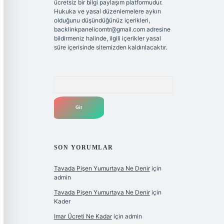
ücretsiz bir bilgi paylaşım platformudur.
Hukuka ve yasal düzenlemelere aykırı
olduğunu düşündüğünüz içerikleri,
backlinkpanelicomtr@gmail.com
adresine
bildirmeniz halinde, ilgili içerikler yasal
süre içerisinde sitemizden kaldırılacaktır.
Arama
SON YORUMLAR
Tavada Pişen Yumurtaya Ne Denir
için
admin
Tavada Pişen Yumurtaya Ne Denir
için
Kader
Imar Ücreti Ne Kadar
için
admin