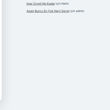
Imar Ücreti Ne Kadar
için
Nehir
Aslan Burcu En Çok Neyi Sever
için
admin