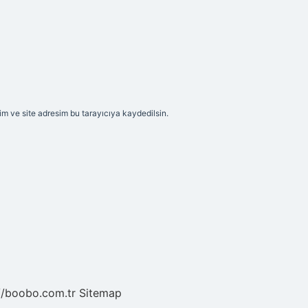
m ve site adresim bu tarayıcıya kaydedilsin.
//boobo.com.tr
Sitemap