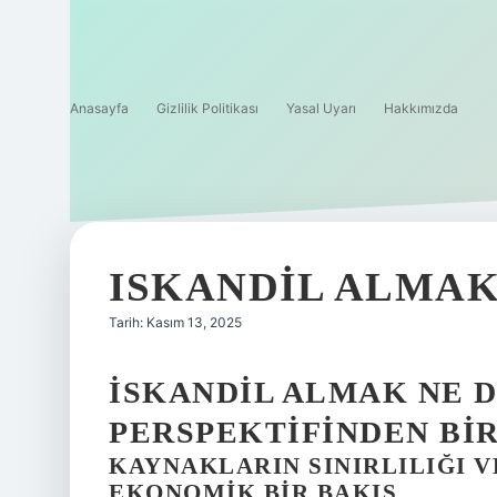
Anasayfa
Gizlilik Politikası
Yasal Uyarı
Hakkımızda
ISKANDIL ALMAK
Tarih: Kasım 13, 2025
İSKANDIL ALMAK NE 
PERSPEKTIFINDEN BIR
KAYNAKLARIN SINIRLILIĞI V
EKONOMIK BIR BAKIŞ