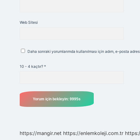
Web Sitesi
Daha sonraki yorumlarımda kullanılması için adım, e-posta adresi
10 - 4 kaçtır?
*
https://mangir.net
https://enlemkoleji.com.tr
https: