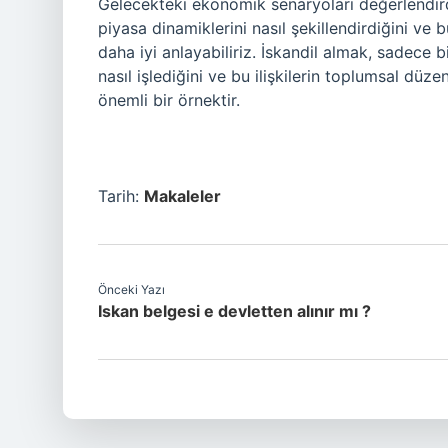
Gelecekteki ekonomik senaryoları değerlendirdiğ
piyasa dinamiklerini nasıl şekillendirdiğini ve 
daha iyi anlayabiliriz. İskandil almak, sadece b
nasıl işlediğini ve bu ilişkilerin toplumsal dü
önemli bir örnektir.
Tarih:
Makaleler
Önceki Yazı
Iskan belgesi e devletten alınır mı ?