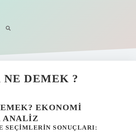
 NE DEMEK ?
DEMEK? EKONOMI
 ANALIZ
E SEÇIMLERIN SONUÇLARI: