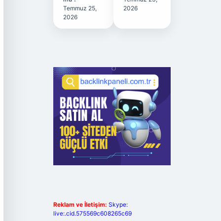
Temmuz 25,
2026
2026
Reklam ve İletişim:
Skype:
live:.cid.575569c608265c69