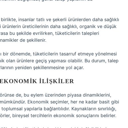
irlikte, insanlar tatlı ve şekerli ürünlerden daha sağlıklı
bi ürünlerin üreticilerinin daha sağlıklı, organik ve düşük
sa bu şekilde evrilirken, tüketicilerin talepleri
namikler de şekillenir.
ğı bir dönemde, tüketicilerin tasarruf etmeye yönelmesi
ik olan ürünlere geçiş yapması olabilir. Bu durum, talep
arının yeniden şekillenmesine yol açar.
 EKONOMIK İLIŞKILER
i görünse de, bu eylem üzerinden piyasa dinamiklerini,
k mümkündür. Ekonomik seçimler, her ne kadar basit gibi
lumsal yapılarla bağlantılıdır. Kaynakların sınırlılığı,
ktörler, bireysel tercihlerin ekonomik sonuçlarını belirler.