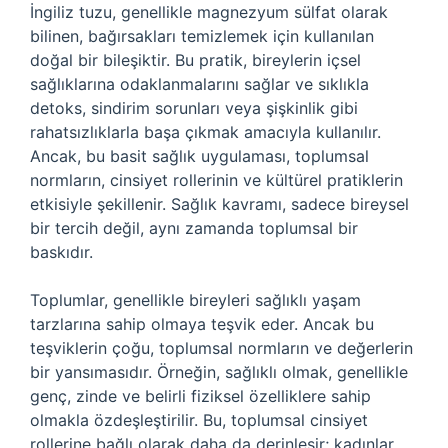
İngiliz tuzu, genellikle magnezyum sülfat olarak
bilinen, bağırsakları temizlemek için kullanılan
doğal bir bileşiktir. Bu pratik, bireylerin içsel
sağlıklarına odaklanmalarını sağlar ve sıklıkla
detoks, sindirim sorunları veya şişkinlik gibi
rahatsızlıklarla başa çıkmak amacıyla kullanılır.
Ancak, bu basit sağlık uygulaması, toplumsal
normların, cinsiyet rollerinin ve kültürel pratiklerin
etkisiyle şekillenir. Sağlık kavramı, sadece bireysel
bir tercih değil, aynı zamanda toplumsal bir
baskıdır.
Toplumlar, genellikle bireyleri sağlıklı yaşam
tarzlarına sahip olmaya teşvik eder. Ancak bu
teşviklerin çoğu, toplumsal normların ve değerlerin
bir yansımasıdır. Örneğin, sağlıklı olmak, genellikle
genç, zinde ve belirli fiziksel özelliklere sahip
olmakla özdeşleştirilir. Bu, toplumsal cinsiyet
rollerine bağlı olarak daha da derinleşir; kadınlar,