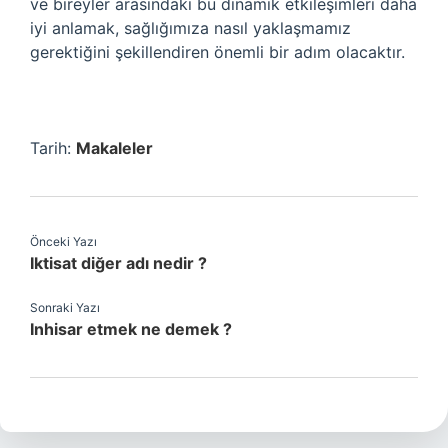
ve bireyler arasındaki bu dinamik etkileşimleri daha
iyi anlamak, sağlığımıza nasıl yaklaşmamız
gerektiğini şekillendiren önemli bir adım olacaktır.
Tarih:
Makaleler
Önceki Yazı
Iktisat diğer adı nedir ?
Sonraki Yazı
Inhisar etmek ne demek ?