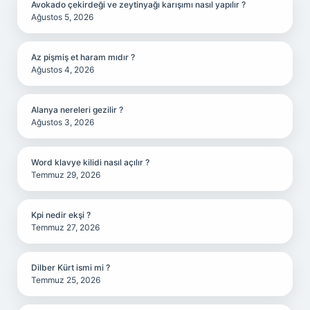
Avokado çekirdeği ve zeytinyağı karışımı nasıl yapılır ?
Ağustos 5, 2026
Az pişmiş et haram mıdır ?
Ağustos 4, 2026
Alanya nereleri gezilir ?
Ağustos 3, 2026
Word klavye kilidi nasıl açılır ?
Temmuz 29, 2026
Kpi nedir ekşi ?
Temmuz 27, 2026
Dilber Kürt ismi mi ?
Temmuz 25, 2026