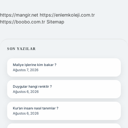
https://mangir.net
https://enlemkoleji.com.tr
https://boobo.com.tr
Sitemap
SIDEBAR
SON YAZILAR
Maliye işlerine kim bakar ?
Ağustos 7, 2026
Duygular hangi renktir ?
Ağustos 6, 2026
Kur’an insanı nasıl tanımlar ?
Ağustos 6, 2026