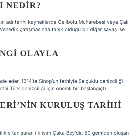
I NEDIR?
ın adı tarihi kaynaklarda Gelibolu Muharebesi veya Çalı
Venedik çatışmasında tanık olduğu bir diğer savaş ise
ANGI OLAYLA
de eder. 1214’te Sinop’un fethiyle Selçuklu denizciliği
ethi Türk denizciliği için önemli bir başlangıçtı.
ERI’NIN KURULUŞ TARIHI
ilikle tanıştıran ilk isim Çaka Bey’dir. 50 gemiden oluşan