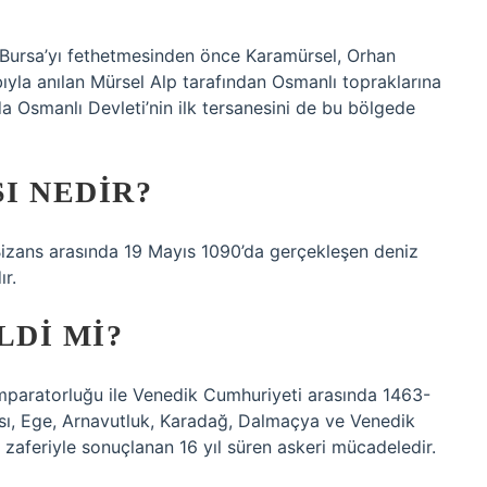
n Bursa’yı fethetmesinden önce Karamürsel, Orhan
bıyla anılan Mürsel Alp tarafından Osmanlı topraklarına
a Osmanlı Devleti’nin ilk tersanesini de bu bölgede
I NEDIR?
 Bizans arasında 19 Mayıs 1090’da gerçekleşen deniz
ır.
LDI MI?
paratorluğu ile Venedik Cumhuriyeti arasında 1463-
dası, Ege, Arnavutluk, Karadağ, Dalmaçya ve Venedik
zaferiyle sonuçlanan 16 yıl süren askeri mücadeledir.