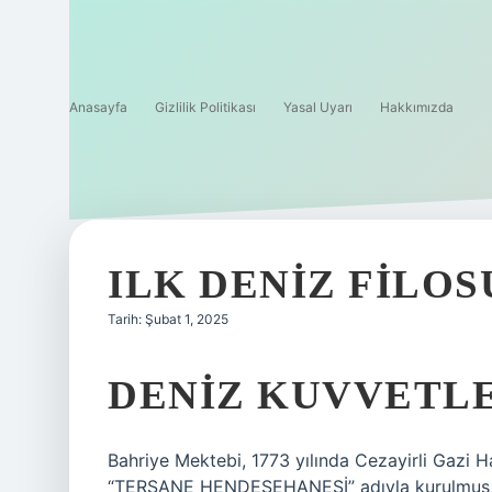
Anasayfa
Gizlilik Politikası
Yasal Uyarı
Hakkımızda
ILK DENIZ FILO
Tarih: Şubat 1, 2025
DENIZ KUVVETLE
Bahriye Mektebi, 1773 yılında Cezayirli Gazi 
“TERSANE HENDESEHANESİ” adıyla kurulmuş,