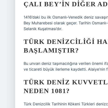
ÇALI BEY’IN DIĞER AD
1416’daki bu ilk Osmanlı-Venedik deniz savaşın
Bey Muharebesi olarak geçer. Tarihin Osmanlı-
Selanik Kuşatması’dır.
TÜRK DENIZCILIĞI H
BAŞLAMIŞTIR?
Bu unvan deniz taşımacılığına verilen önemi ifa
ve ticareti büyük ilerleme kaydetti. Alaiye’nin f
TÜRK DENIZ KUVVETL
NEDEN 1081?
Türk Denizcilik Tarihinin Kökeni Türkleri denizc