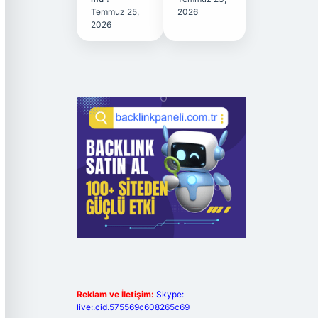
Temmuz 25,
2026
2026
Reklam ve İletişim:
Skype:
live:.cid.575569c608265c69