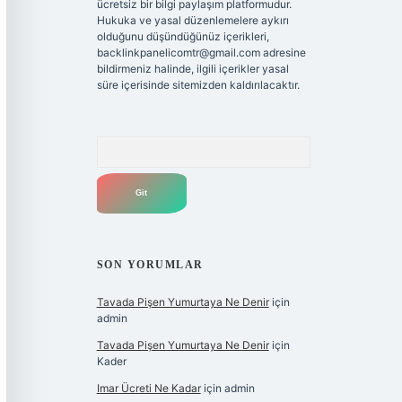
ücretsiz bir bilgi paylaşım platformudur.
Hukuka ve yasal düzenlemelere aykırı
olduğunu düşündüğünüz içerikleri,
backlinkpanelicomtr@gmail.com
adresine
bildirmeniz halinde, ilgili içerikler yasal
süre içerisinde sitemizden kaldırılacaktır.
Arama
SON YORUMLAR
Tavada Pişen Yumurtaya Ne Denir
için
admin
Tavada Pişen Yumurtaya Ne Denir
için
Kader
Imar Ücreti Ne Kadar
için
admin