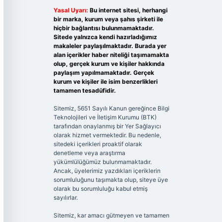
Yasal Uyarı:
Bu internet sitesi, herhangi
bir marka, kurum veya şahıs şirketi ile
hiçbir bağlantısı bulunmamaktadır.
Sitede yalnızca kendi hazırladığımız
makaleler paylaşılmaktadır. Burada yer
alan içerikler haber niteliği taşımamakta
olup, gerçek kurum ve kişiler hakkında
paylaşım yapılmamaktadır. Gerçek
kurum ve kişiler ile isim benzerlikleri
tamamen tesadüfidir.
Sitemiz, 5651 Sayılı Kanun gereğince Bilgi
Teknolojileri ve İletişim Kurumu (BTK)
tarafından onaylanmış bir Yer Sağlayıcı
olarak hizmet vermektedir. Bu nedenle,
sitedeki içerikleri proaktif olarak
denetleme veya araştırma
yükümlülüğümüz bulunmamaktadır.
Ancak, üyelerimiz yazdıkları içeriklerin
sorumluluğunu taşımakta olup, siteye üye
olarak bu sorumluluğu kabul etmiş
sayılırlar.
Sitemiz, kar amacı gütmeyen ve tamamen