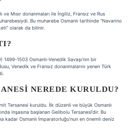
ve Mısır donanmaları ile İngiliz, Fransız ve Rus
uharebesiydi. Bu muharebe Osmanlı tarihinde “Navarino
ti” olarak da bilinir.
TI?
 1499-1503 Osmanlı-Venedik Savaşı’nın bir
dusu, Venedik ve Fransız donanmalarını yenen Türk
i.
SANESI NEREDE KURULDU?
zmit Tersanesi kuruldu. İlk düzenli ve büyük Osmanlı
ında inşasına başlanan Gelibolu Tersanesi’dir. Bu
ına kadar Osmanlı İmparatorluğu’nun en önemli deniz