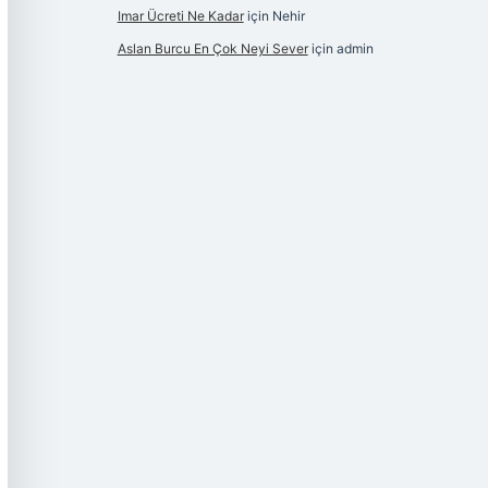
Imar Ücreti Ne Kadar
için
Nehir
Aslan Burcu En Çok Neyi Sever
için
admin