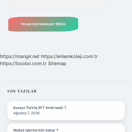
https://mangir.net
https://enlemkoleji.com.tr
https://boobo.com.tr
Sitemap
SIDEBAR
SON YAZILAR
Kuveyt Türk’te EFT limiti nedir ?
Ağustos 7, 2026
Maliye işlerine kim bakar ?