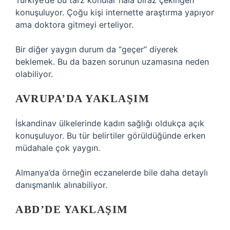
Türkiye’de bu tarz konular hâlâ biraz çekingen
konuşuluyor. Çoğu kişi internette araştırma yapıyor
ama doktora gitmeyi erteliyor.
Bir diğer yaygın durum da “geçer” diyerek
beklemek. Bu da bazen sorunun uzamasına neden
olabiliyor.
AVRUPA’DA YAKLAŞIM
İskandinav ülkelerinde kadın sağlığı oldukça açık
konuşuluyor. Bu tür belirtiler görüldüğünde erken
müdahale çok yaygın.
Almanya’da örneğin eczanelerde bile daha detaylı
danışmanlık alınabiliyor.
ABD’DE YAKLAŞIM