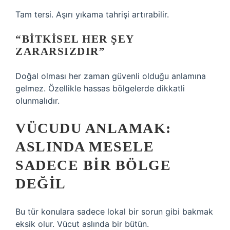
Tam tersi. Aşırı yıkama tahrişi artırabilir.
“BITKISEL HER ŞEY
ZARARSIZDIR”
Doğal olması her zaman güvenli olduğu anlamına
gelmez. Özellikle hassas bölgelerde dikkatli
olunmalıdır.
VÜCUDU ANLAMAK:
ASLINDA MESELE
SADECE BIR BÖLGE
DEĞIL
Bu tür konulara sadece lokal bir sorun gibi bakmak
eksik olur. Vücut aslında bir bütün.