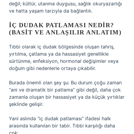
değil; kültür, utanma duygusu, sağlık okuryazarlığı
ve hatta yaşam tarzıyla da bağlantılı.
İÇ DUDAK PATLAMASI NEDIR?
(BASIT VE ANLAŞILIR ANLATIM)
Tıbbi olarak iç dudak bölgesinde oluşan tahriş,
yırtılma, çatlama ya da hassasiyet genellikle
sürtünme, enfeksiyon, hormonal değişimler veya
doğum gibi nedenlerle ortaya çıkabilir.
Burada önemli olan şey şu: Bu durum çoğu zaman
“ani ve dramatik bir patlama” gibi değil, daha çok
zamanla oluşan bir hassasiyet ya da küçük yırtıklar
şeklinde gelişir.
Yani aslında “iç dudak patlaması” ifadesi halk
arasında kullanılan bir tabir. Tıbbi karşılığı daha
çok: