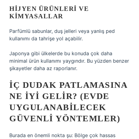
HIJYEN ÜRÜNLERI VE
KIMYASALLAR
Parfümlü sabunlar, duş jelleri veya yanlış ped
kullanımı da tahrişe yol açabilir.
Japonya gibi ülkelerde bu konuda çok daha
minimal ürün kullanımı yaygındır. Bu yüzden benzer
şikayetler daha az raporlanır.
İÇ DUDAK PATLAMASINA
NE IYI GELIR? (EVDE
UYGULANABILECEK
GÜVENLI YÖNTEMLER)
Burada en önemli nokta şu: Bölge çok hassas