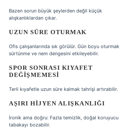
Bazen sorun büyük şeylerden değil küçük
alışkanlıklardan çıkar.
UZUN SÜRE OTURMAK
Ofis çalışanlarında sık görülür. Gün boyu oturmak
sürtünme ve nem dengesini etkileyebilir.
SPOR SONRASI KIYAFET
DEĞIŞMEMESI
Terli kıyafetle uzun süre kalmak tahrişi artırabilir.
AŞIRI HIJYEN ALIŞKANLIĞI
İronik ama doğru: Fazla temizlik, doğal koruyucu
tabakayı bozabilir.