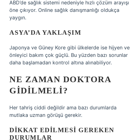
ABD’de sağlık sistemi nedeniyle hızlı çözüm arayışı
öne çıkıyor. Online sağlık danışmanlığı oldukça
yaygın.
ASYA’DA YAKLAŞIM
Japonya ve Güney Kore gibi ülkelerde ise hijyen ve
önleyici bakım çok güçlü. Bu yüzden bazı sorunlar
daha başlamadan kontrol altına alınabiliyor.
NE ZAMAN DOKTORA
GIDILMELI?
Her tahriş ciddi değildir ama bazı durumlarda
mutlaka uzman görüşü gerekir.
DIKKAT EDILMESI GEREKEN
DURUMLAR