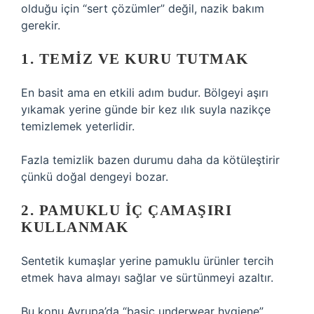
olduğu için “sert çözümler” değil, nazik bakım
gerekir.
1. TEMIZ VE KURU TUTMAK
En basit ama en etkili adım budur. Bölgeyi aşırı
yıkamak yerine günde bir kez ılık suyla nazikçe
temizlemek yeterlidir.
Fazla temizlik bazen durumu daha da kötüleştirir
çünkü doğal dengeyi bozar.
2. PAMUKLU IÇ ÇAMAŞIRI
KULLANMAK
Sentetik kumaşlar yerine pamuklu ürünler tercih
etmek hava almayı sağlar ve sürtünmeyi azaltır.
Bu konu Avrupa’da “basic underwear hygiene”