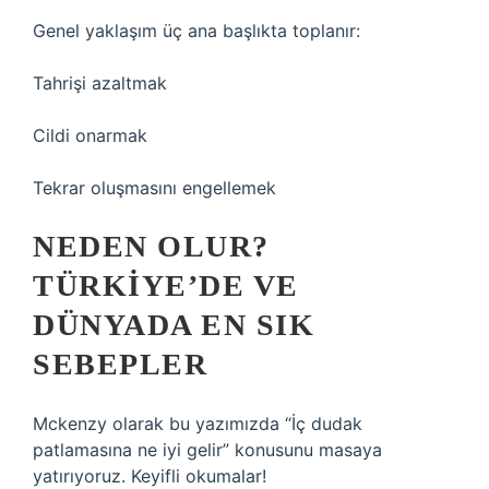
Genel yaklaşım üç ana başlıkta toplanır:
Tahrişi azaltmak
Cildi onarmak
Tekrar oluşmasını engellemek
NEDEN OLUR?
TÜRKIYE’DE VE
DÜNYADA EN SIK
SEBEPLER
Mckenzy olarak bu yazımızda “İç dudak
patlamasına ne iyi gelir” konusunu masaya
yatırıyoruz. Keyifli okumalar!