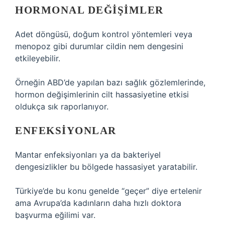
HORMONAL DEĞIŞIMLER
Adet döngüsü, doğum kontrol yöntemleri veya
menopoz gibi durumlar cildin nem dengesini
etkileyebilir.
Örneğin ABD’de yapılan bazı sağlık gözlemlerinde,
hormon değişimlerinin cilt hassasiyetine etkisi
oldukça sık raporlanıyor.
ENFEKSIYONLAR
Mantar enfeksiyonları ya da bakteriyel
dengesizlikler bu bölgede hassasiyet yaratabilir.
Türkiye’de bu konu genelde “geçer” diye ertelenir
ama Avrupa’da kadınların daha hızlı doktora
başvurma eğilimi var.