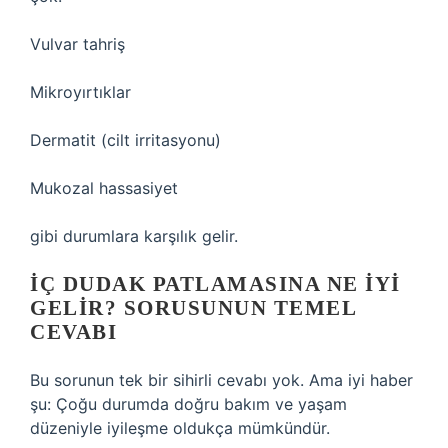
Vulvar tahriş
Mikroyırtıklar
Dermatit (cilt irritasyonu)
Mukozal hassasiyet
gibi durumlara karşılık gelir.
İÇ DUDAK PATLAMASINA NE IYI
GELIR? SORUSUNUN TEMEL
CEVABI
Bu sorunun tek bir sihirli cevabı yok. Ama iyi haber
şu: Çoğu durumda doğru bakım ve yaşam
düzeniyle iyileşme oldukça mümkündür.