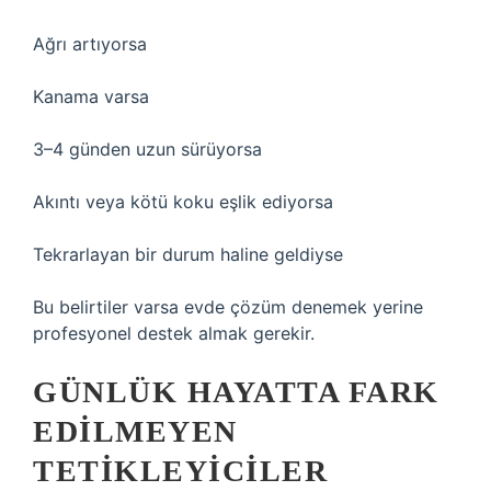
Ağrı artıyorsa
Kanama varsa
3–4 günden uzun sürüyorsa
Akıntı veya kötü koku eşlik ediyorsa
Tekrarlayan bir durum haline geldiyse
Bu belirtiler varsa evde çözüm denemek yerine
profesyonel destek almak gerekir.
GÜNLÜK HAYATTA FARK
EDILMEYEN
TETIKLEYICILER