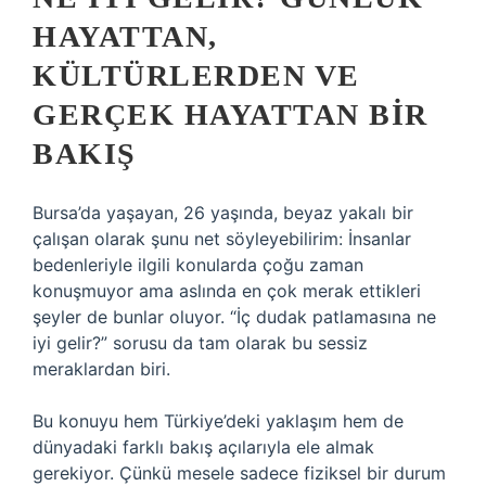
HAYATTAN,
KÜLTÜRLERDEN VE
GERÇEK HAYATTAN BIR
BAKIŞ
Bursa’da yaşayan, 26 yaşında, beyaz yakalı bir
çalışan olarak şunu net söyleyebilirim: İnsanlar
bedenleriyle ilgili konularda çoğu zaman
konuşmuyor ama aslında en çok merak ettikleri
şeyler de bunlar oluyor. “İç dudak patlamasına ne
iyi gelir?” sorusu da tam olarak bu sessiz
meraklardan biri.
Bu konuyu hem Türkiye’deki yaklaşım hem de
dünyadaki farklı bakış açılarıyla ele almak
gerekiyor. Çünkü mesele sadece fiziksel bir durum