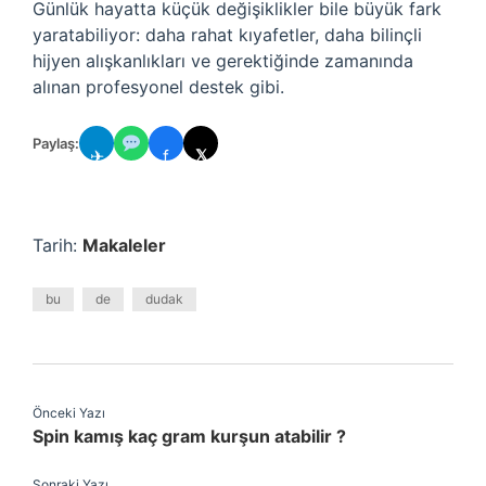
Günlük hayatta küçük değişiklikler bile büyük fark
yaratabiliyor: daha rahat kıyafetler, daha bilinçli
hijyen alışkanlıkları ve gerektiğinde zamanında
alınan profesyonel destek gibi.
Paylaş:
✈
f
𝕏
Tarih:
Makaleler
bu
de
dudak
Önceki Yazı
Spin kamış kaç gram kurşun atabilir ?
Sonraki Yazı