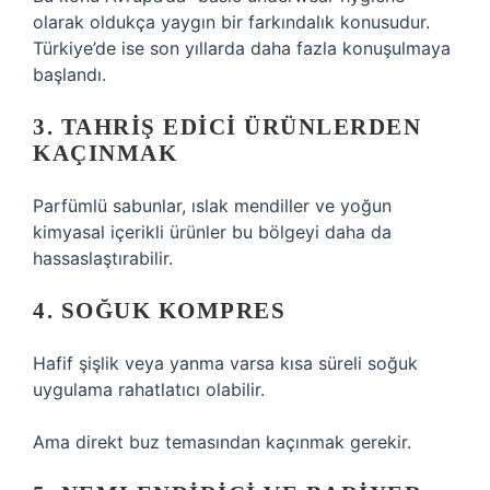
olarak oldukça yaygın bir farkındalık konusudur.
Türkiye’de ise son yıllarda daha fazla konuşulmaya
başlandı.
3. TAHRIŞ EDICI ÜRÜNLERDEN
KAÇINMAK
Parfümlü sabunlar, ıslak mendiller ve yoğun
kimyasal içerikli ürünler bu bölgeyi daha da
hassaslaştırabilir.
4. SOĞUK KOMPRES
Hafif şişlik veya yanma varsa kısa süreli soğuk
uygulama rahatlatıcı olabilir.
Ama direkt buz temasından kaçınmak gerekir.