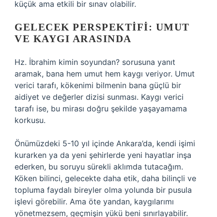
küçük ama etkili bir sınav olabilir.
GELECEK PERSPEKTIFI: UMUT
VE KAYGI ARASINDA
Hz. İbrahim kimin soyundan? sorusuna yanıt
aramak, bana hem umut hem kaygı veriyor. Umut
verici tarafı, kökenimi bilmenin bana güçlü bir
aidiyet ve değerler dizisi sunması. Kaygı verici
tarafı ise, bu mirası doğru şekilde yaşayamama
korkusu.
Önümüzdeki 5-10 yıl içinde Ankara’da, kendi işimi
kurarken ya da yeni şehirlerde yeni hayatlar inşa
ederken, bu soruyu sürekli aklımda tutacağım.
Köken bilinci, gelecekte daha etik, daha bilinçli ve
topluma faydalı bireyler olma yolunda bir pusula
işlevi görebilir. Ama öte yandan, kaygılarımı
yönetmezsem, geçmişin yükü beni sınırlayabilir.