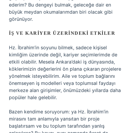
ederim? Bu dengeyi bulmak, geleceğe dair en
büyük meydan okumalarımdan biri olacak gibi
görünüyor.
İŞ VE KARIYER ÜZERINDEKI ETKILER
Hz. İbrahim’in soyunu bilmek, sadece kişisel
kimliğim üzerinde değil, kariyer seçimlerimde de
etkili olabilir. Mesela Ankara’daki iş dünyasında,
köklerimizin değerlerini ön plana çıkaran projelere
yönelmek isteyebilirim. Aile ve toplum bağlarını
önemseyen iş modelleri veya toplumsal faydayı
merkeze alan girişimler, önümüzdeki yıllarda daha
popüler hale gelebilir.
Bazen kendime soruyorum: ya Hz. İbrahim’in
mirasını tam anlamıyla yansıtan bir proje
başlatırsam ve bu toplum tarafından yanlış