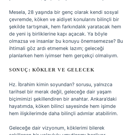
Mesela, 28 yaşında bir genç olarak kendi sosyal
çevremde, köken ve aidiyet konularını bilinçli bir
şekilde tartışmak, hem farkındalık yaratacak hem
de yeni iş birliklerine kapı açacak. Ya böyle
olmazsa ve insanlar bu konuyu önemsemezse? Bu
ihtimali göz ardı etmemek lazım; geleceği
planlarken hem iyimser hem gerçekçi olmalıyım.
SONUÇ: KÖKLER VE GELECEK
Hz. İbrahim kimin soyundan? sorusu, yalnızca
tarihsel bir merak değil, geleceğe dair yaşam
biçimimizi şekillendiren bir anahtar. Ankara’daki
hayatımda, köken bilinci sayesinde hem işimde
hem ilişkilerimde daha bilinçli adımlar atabilirim.
Geleceğe dair vizyonum, köklerimi bilerek