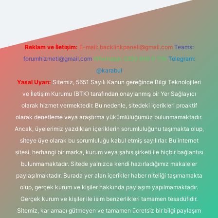
Reklam ve İletişim:
E-mail:
backlinkpaneli@gmail.com
Teams:
forumhizmeti@gmail.com
Whatsapp: 0262 606 0 726
Telegram:
@karabul
Yasal Uyarı:
Sitemiz, 5651 Sayılı Kanun gereğince Bilgi Teknolojileri
ve İletişim Kurumu (BTK) tarafından onaylanmış bir Yer Sağlayıcı
olarak hizmet vermektedir. Bu nedenle, sitedeki içerikleri proaktif
olarak denetleme veya araştırma yükümlülüğümüz bulunmamaktadır.
Ancak, üyelerimiz yazdıkları içeriklerin sorumluluğunu taşımakta olup,
siteye üye olarak bu sorumluluğu kabul etmiş sayılırlar. Bu internet
sitesi, herhangi bir marka, kurum veya şahıs şirketi ile hiçbir bağlantısı
bulunmamaktadır. Sitede yalnızca kendi hazırladığımız makaleler
paylaşılmaktadır. Burada yer alan içerikler haber niteliği taşımamakta
olup, gerçek kurum ve kişiler hakkında paylaşım yapılmamaktadır.
Gerçek kurum ve kişiler ile isim benzerlikleri tamamen tesadüfidir.
Sitemiz, kar amacı gütmeyen ve tamamen ücretsiz bir bilgi paylaşım