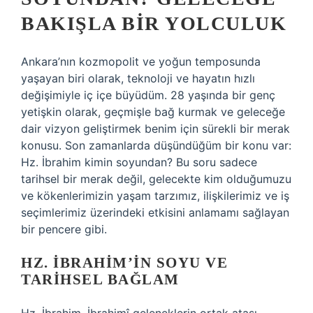
BAKIŞLA BIR YOLCULUK
Ankara’nın kozmopolit ve yoğun temposunda
yaşayan biri olarak, teknoloji ve hayatın hızlı
değişimiyle iç içe büyüdüm. 28 yaşında bir genç
yetişkin olarak, geçmişle bağ kurmak ve geleceğe
dair vizyon geliştirmek benim için sürekli bir merak
konusu. Son zamanlarda düşündüğüm bir konu var:
Hz. İbrahim kimin soyundan? Bu soru sadece
tarihsel bir merak değil, gelecekte kim olduğumuzu
ve kökenlerimizin yaşam tarzımız, ilişkilerimiz ve iş
seçimlerimiz üzerindeki etkisini anlamamı sağlayan
bir pencere gibi.
HZ. İBRAHIM’IN SOYU VE
TARIHSEL BAĞLAM