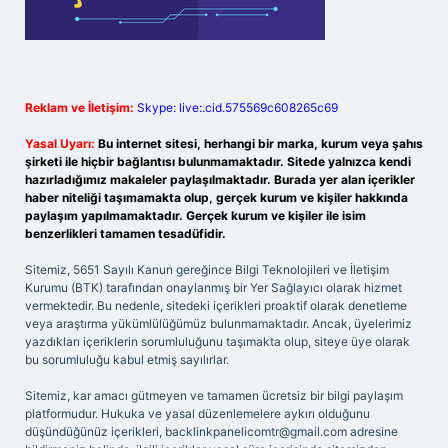
Reklam ve İletişim:
Skype: live:.cid.575569c608265c69
Yasal Uyarı:
Bu internet sitesi, herhangi bir marka, kurum veya şahıs
şirketi ile hiçbir bağlantısı bulunmamaktadır. Sitede yalnızca kendi
hazırladığımız makaleler paylaşılmaktadır. Burada yer alan içerikler
haber niteliği taşımamakta olup, gerçek kurum ve kişiler hakkında
paylaşım yapılmamaktadır. Gerçek kurum ve kişiler ile isim
benzerlikleri tamamen tesadüfidir.
Sitemiz, 5651 Sayılı Kanun gereğince Bilgi Teknolojileri ve İletişim
Kurumu (BTK) tarafından onaylanmış bir Yer Sağlayıcı olarak hizmet
vermektedir. Bu nedenle, sitedeki içerikleri proaktif olarak denetleme
veya araştırma yükümlülüğümüz bulunmamaktadır. Ancak, üyelerimiz
yazdıkları içeriklerin sorumluluğunu taşımakta olup, siteye üye olarak
bu sorumluluğu kabul etmiş sayılırlar.
Sitemiz, kar amacı gütmeyen ve tamamen ücretsiz bir bilgi paylaşım
platformudur. Hukuka ve yasal düzenlemelere aykırı olduğunu
düşündüğünüz içerikleri,
backlinkpanelicomtr@gmail.com
adresine