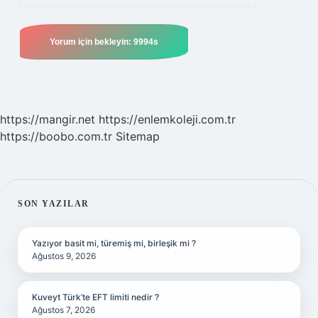
https://mangir.net
https://enlemkoleji.com.tr
https://boobo.com.tr
Sitemap
SIDEBAR
SON YAZILAR
Yazıyor basit mi, türemiş mi, birleşik mi ?
Ağustos 9, 2026
Kuveyt Türk’te EFT limiti nedir ?
Ağustos 7, 2026