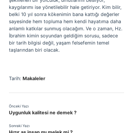
şekillenen bir yolculuk; umutlarımı besliyor,
kaygılarımı ise yönetilebilir hale getiriyor. Kim bilir,
belki 10 yıl sonra kökenimin bana kattığı değerler
sayesinde hem topluma hem kendi hayatıma daha
anlamlı katkılar sunmuş olacağım. Ve o zaman, Hz.
İbrahim kimin soyundan geldiğim sorusu, sadece
bir tarih bilgisi değil, yaşam felsefemin temel
taşlarından biri olacak.
Tarih:
Makaleler
Önceki Yazı
Uygunluk kalitesi ne demek ?
Sonraki Yazı
Hızır as insan mı melek mi ?