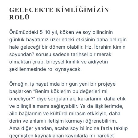
GELECEKTE KIMLIĞIMIZIN
ROLÜ
Önümüzdeki 5-10 yıl, köken ve soy bilincinin
günlük hayatımız üzerindeki etkisinin daha belirgin
hale geleceği bir dönem olabilir. Hz. İbrahim kimin
soyundan? sorusu sadece tarihsel bir merak
olmaktan çıkıp, bireysel kimlik ve aidiyetin
şekillenmesinde rol oynayacak.
Örneğin, iş hayatımda bir gün yeni bir projeye
başlarken “Benim köklerim bu değerleri mi
önceliyor?” diye sorgulamak, kararlarımı daha etik
ve bilinçli almamı sağlayabilir. Ya da ilişkilerimde,
aile bağlarının ve kültürel mirasın etkisiyle, daha
derin ve anlamlı iletişim kurmayı öğrenebilirim.
Ama diğer yandan, acaba soy bilincine fazla takılıp
geçmişten kaynaklanan kaygılarla mı hareket