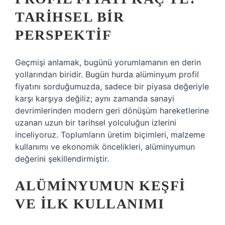
TARIHSEL BIR
PERSPEKTIF
Geçmişi anlamak, bugünü yorumlamanın en derin
yollarından biridir. Bugün hurda alüminyum profil
fiyatını sorduğumuzda, sadece bir piyasa değeriyle
karşı karşıya değiliz; aynı zamanda sanayi
devrimlerinden modern geri dönüşüm hareketlerine
uzanan uzun bir tarihsel yolculuğun izlerini
inceliyoruz. Toplumların üretim biçimleri, malzeme
kullanımı ve ekonomik öncelikleri, alüminyumun
değerini şekillendirmiştir.
ALÜMINYUMUN KEŞFI
VE İLK KULLANIMI