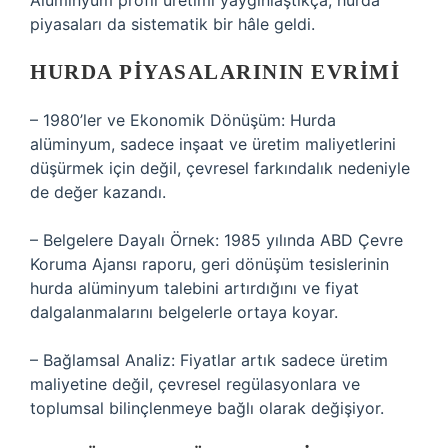
Alüminyum profil üretimi yaygınlaştıkça, hurda
piyasaları da sistematik bir hâle geldi.
HURDA PIYASALARININ EVRIMI
– 1980’ler ve Ekonomik Dönüşüm: Hurda
alüminyum, sadece inşaat ve üretim maliyetlerini
düşürmek için değil, çevresel farkındalık nedeniyle
de değer kazandı.
– Belgelere Dayalı Örnek: 1985 yılında ABD Çevre
Koruma Ajansı raporu, geri dönüşüm tesislerinin
hurda alüminyum talebini artırdığını ve fiyat
dalgalanmalarını belgelerle ortaya koyar.
– Bağlamsal Analiz: Fiyatlar artık sadece üretim
maliyetine değil, çevresel regülasyonlara ve
toplumsal bilinçlenmeye bağlı olarak değişiyor.