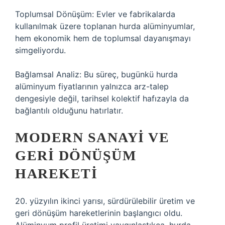
Toplumsal Dönüşüm: Evler ve fabrikalarda
kullanılmak üzere toplanan hurda alüminyumlar,
hem ekonomik hem de toplumsal dayanışmayı
simgeliyordu.
Bağlamsal Analiz: Bu süreç, bugünkü hurda
alüminyum fiyatlarının yalnızca arz-talep
dengesiyle değil, tarihsel kolektif hafızayla da
bağlantılı olduğunu hatırlatır.
MODERN SANAYI VE
GERI DÖNÜŞÜM
HAREKETI
20. yüzyılın ikinci yarısı, sürdürülebilir üretim ve
geri dönüşüm hareketlerinin başlangıcı oldu.