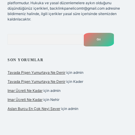
platformudur. Hukuka ve yasal düzenlemelere aykırı olduğunu
düşündüğünüz içerikleri,
backlinkpanelicomtr@gmail.com
adresine
bildirmeniz halinde, ilgili içerikler yasal süre içerisinde sitemizden
kaldırılacaktır.
Arama
SON YORUMLAR
Tavada Pişen Yumurtaya Ne Denir
için
admin
Tavada Pişen Yumurtaya Ne Denir
için
Kader
Imar Ücreti Ne Kadar
için
admin
Imar Ücreti Ne Kadar
için
Nehir
Aslan Burcu En Çok Neyi Sever
için
admin