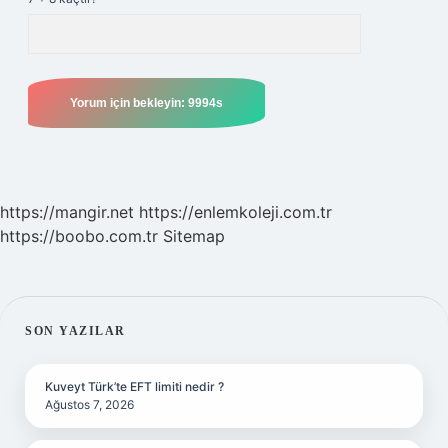
https://mangir.net
https://enlemkoleji.com.tr
https://boobo.com.tr
Sitemap
SIDEBAR
SON YAZILAR
Kuveyt Türk’te EFT limiti nedir ?
Ağustos 7, 2026