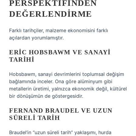
PERSPEKTIFINDEN
DEĞERLENDIRME
Farklı tarihçiler, malzeme ekonomisini farklı
açılardan yorumlamıştır.
ERIC HOBSBAWM VE SANAYI
TARIHI
Hobsbawm, sanayi devrimlerini toplumsal değişim
bağlamında inceler. Ona göre alüminyum gibi
metallerin üretimi, yalnızca ekonomik değil, kültürel
bir dönüşümün de göstergesidir.
FERNAND BRAUDEL VE UZUN
SÜRELI TARIH
Braudel’in “uzun süreli tarih” yaklaşımı, hurda