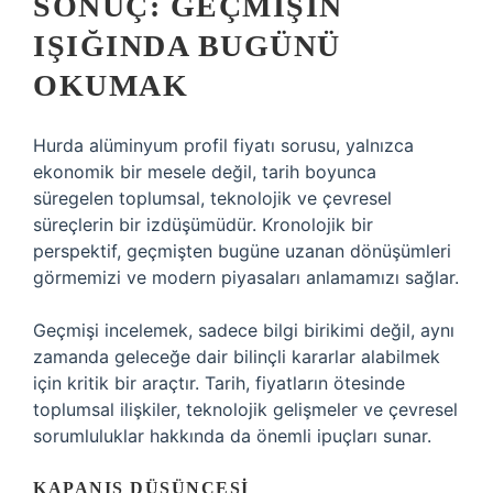
SONUÇ: GEÇMIŞIN
IŞIĞINDA BUGÜNÜ
OKUMAK
Hurda alüminyum profil fiyatı sorusu, yalnızca
ekonomik bir mesele değil, tarih boyunca
süregelen toplumsal, teknolojik ve çevresel
süreçlerin bir izdüşümüdür. Kronolojik bir
perspektif, geçmişten bugüne uzanan dönüşümleri
görmemizi ve modern piyasaları anlamamızı sağlar.
Geçmişi incelemek, sadece bilgi birikimi değil, aynı
zamanda geleceğe dair bilinçli kararlar alabilmek
için kritik bir araçtır. Tarih, fiyatların ötesinde
toplumsal ilişkiler, teknolojik gelişmeler ve çevresel
sorumluluklar hakkında da önemli ipuçları sunar.
KAPANIŞ DÜŞÜNCESI