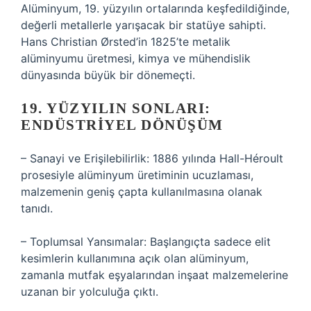
Alüminyum, 19. yüzyılın ortalarında keşfedildiğinde,
değerli metallerle yarışacak bir statüye sahipti.
Hans Christian Ørsted’in 1825’te metalik
alüminyumu üretmesi, kimya ve mühendislik
dünyasında büyük bir dönemeçti.
19. YÜZYILIN SONLARI:
ENDÜSTRIYEL DÖNÜŞÜM
– Sanayi ve Erişilebilirlik: 1886 yılında Hall-Héroult
prosesiyle alüminyum üretiminin ucuzlaması,
malzemenin geniş çapta kullanılmasına olanak
tanıdı.
– Toplumsal Yansımalar: Başlangıçta sadece elit
kesimlerin kullanımına açık olan alüminyum,
zamanla mutfak eşyalarından inşaat malzemelerine
uzanan bir yolculuğa çıktı.