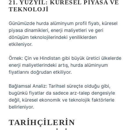
21. YÜZYIL: KÜRESEL PIYASA VE
TEKNOLOJI
Günümüzde hurda alüminyum profil fiyatı, küresel
piyasa dinamikleri, enerji maliyetleri ve geri
dönüşüm teknolojilerindeki yeniliklerden
etkileniyor.
Örnek: Çin ve Hindistan gibi büyük üretici ülkelerde
enerji maliyetlerindeki artış, hurda alüminyum
fiyatlarını doğrudan etkiliyor.
Bağlamsal Analiz: Tarihsel süreçte olduğu gibi,
bugünkü fiyatlar da sadece arz-talep dengesiyle
değil, küresel ekonomik ve teknolojik faktörlerle
belirleniyor.
TARIHÇILERIN