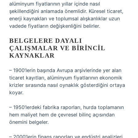
alüminyum fiyatlarının yıllar içinde nasıl
şekillendiğini anlamada önemlidir. Küresel ticaret,
enerji kaynakları ve toplumsal alışkanlıklar uzun
vadede fiyatların değişkenliğini belirler.
BELGELERE DAYALI
ÇALIŞMALAR VE BIRINCIL
KAYNAKLAR
– 1900’lerin başında Avrupa arşivlerinde yer alan
ticaret kayıtları, alüminyum fiyatlarının ekonomik
krizler sırasında nasıl oynaklık gösterdiğini ortaya
koyar.
– 1950’lerdeki fabrika raporları, hurda toplamanın
hem maliyet hem de çevresel bilinç açısından
önemini belgeler.
– 2000’lerin finans raporları ve endüstri analizleri,