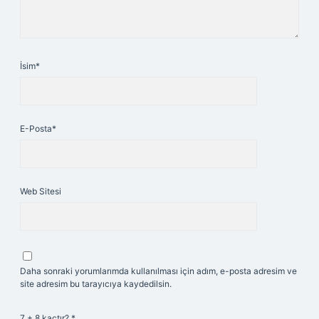
İsim*
E-Posta*
Web Sitesi
Daha sonraki yorumlarımda kullanılması için adım, e-posta adresim ve
site adresim bu tarayıcıya kaydedilsin.
7 + 8 kaçtır?
*