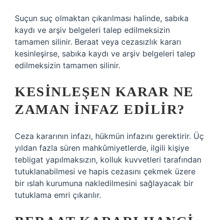
Suçun suç olmaktan çıkarılması halinde, sabıka
kaydı ve arşiv belgeleri talep edilmeksizin
tamamen silinir. Beraat veya cezasızlık kararı
kesinleşirse, sabıka kaydı ve arşiv belgeleri talep
edilmeksizin tamamen silinir.
KESINLEŞEN KARAR NE
ZAMAN INFAZ EDILIR?
Ceza kararının infazı, hükmün infazını gerektirir. Üç
yıldan fazla süren mahkûmiyetlerde, ilgili kişiye
tebligat yapılmaksızın, kolluk kuvvetleri tarafından
tutuklanabilmesi ve hapis cezasını çekmek üzere
bir ıslah kurumuna nakledilmesini sağlayacak bir
tutuklama emri çıkarılır.