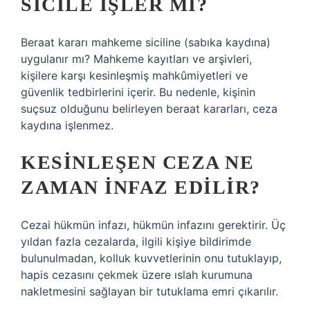
SICILE IŞLER MI?
Beraat kararı mahkeme siciline (sabıka kaydına)
uygulanır mı? Mahkeme kayıtları ve arşivleri,
kişilere karşı kesinleşmiş mahkûmiyetleri ve
güvenlik tedbirlerini içerir. Bu nedenle, kişinin
suçsuz olduğunu belirleyen beraat kararları, ceza
kaydına işlenmez.
KESINLEŞEN CEZA NE
ZAMAN INFAZ EDILIR?
Cezai hükmün infazı, hükmün infazını gerektirir. Üç
yıldan fazla cezalarda, ilgili kişiye bildirimde
bulunulmadan, kolluk kuvvetlerinin onu tutuklayıp,
hapis cezasını çekmek üzere ıslah kurumuna
nakletmesini sağlayan bir tutuklama emri çıkarılır.