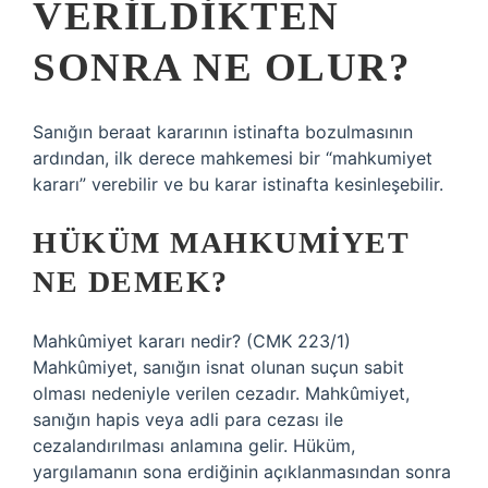
VERILDIKTEN
SONRA NE OLUR?
Sanığın beraat kararının istinafta bozulmasının
ardından, ilk derece mahkemesi bir “mahkumiyet
kararı” verebilir ve bu karar istinafta kesinleşebilir.
HÜKÜM MAHKUMIYET
NE DEMEK?
Mahkûmiyet kararı nedir? (CMK 223/1)
Mahkûmiyet, sanığın isnat olunan suçun sabit
olması nedeniyle verilen cezadır. Mahkûmiyet,
sanığın hapis veya adli para cezası ile
cezalandırılması anlamına gelir. Hüküm,
yargılamanın sona erdiğinin açıklanmasından sonra