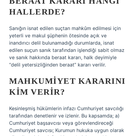
BERAAT KARARI HANGI
HALLERDE?
Sanığın isnat edilen suçtan mahkûm edilmesi için
yeterli ve makul şüphenin ötesinde açık ve
inandırıcı delil bulunamadığı durumlarda, isnat
edilen suçun sanık tarafından işlendiği sabit olmaz
ve sanık hakkında beraat kararı, halk deyimiyle
“delil yetersizliğinden beraat” kararı verilir.
MAHKUMIYET KARARINI
KIM VERIR?
Kesinleşmiş hükümlerin infazı Cumhuriyet savcılığı
tarafından denetlenir ve izlenir. Bu kapsamda; a)
Cumhuriyet başsavcısı veya görevlendireceği
Cumhuriyet savcısı; Kurumun hukuka uygun olarak