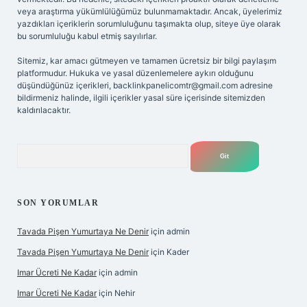
veya araştırma yükümlülüğümüz bulunmamaktadır. Ancak, üyelerimiz
yazdıkları içeriklerin sorumluluğunu taşımakta olup, siteye üye olarak
bu sorumluluğu kabul etmiş sayılırlar.
Sitemiz, kar amacı gütmeyen ve tamamen ücretsiz bir bilgi paylaşım
platformudur. Hukuka ve yasal düzenlemelere aykırı olduğunu
düşündüğünüz içerikleri,
backlinkpanelicomtr@gmail.com
adresine
bildirmeniz halinde, ilgili içerikler yasal süre içerisinde sitemizden
kaldırılacaktır.
Arama
SON YORUMLAR
Tavada Pişen Yumurtaya Ne Denir
için
admin
Tavada Pişen Yumurtaya Ne Denir
için
Kader
Imar Ücreti Ne Kadar
için
admin
Imar Ücreti Ne Kadar
için
Nehir