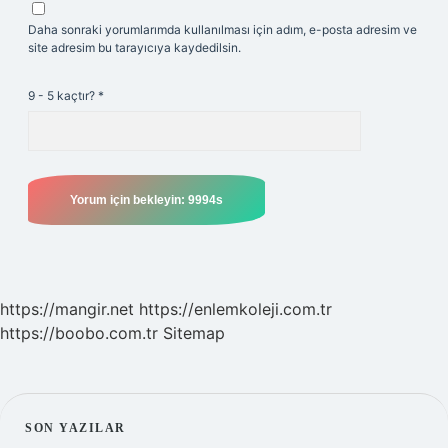
Daha sonraki yorumlarımda kullanılması için adım, e-posta adresim ve
site adresim bu tarayıcıya kaydedilsin.
9 - 5 kaçtır?
*
https://mangir.net
https://enlemkoleji.com.tr
https://boobo.com.tr
Sitemap
SIDEBAR
SON YAZILAR