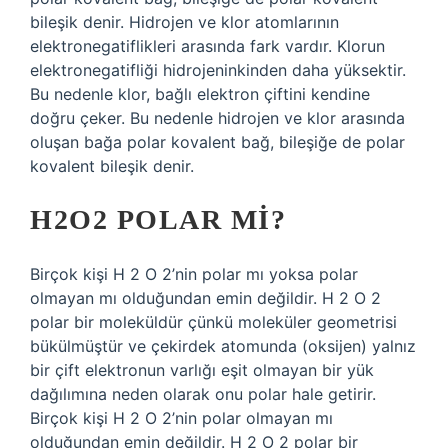
bileşik denir. Hidrojen ve klor atomlarının
elektronegatiflikleri arasında fark vardır. Klorun
elektronegatifliği hidrojeninkinden daha yüksektir.
Bu nedenle klor, bağlı elektron çiftini kendine
doğru çeker. Bu nedenle hidrojen ve klor arasında
oluşan bağa polar kovalent bağ, bileşiğe de polar
kovalent bileşik denir.
H2O2 POLAR MI?
Birçok kişi H 2 O 2’nin polar mı yoksa polar
olmayan mı olduğundan emin değildir. H 2 O 2
polar bir moleküldür çünkü moleküler geometrisi
bükülmüştür ve çekirdek atomunda (oksijen) yalnız
bir çift elektronun varlığı eşit olmayan bir yük
dağılımına neden olarak onu polar hale getirir.
Birçok kişi H 2 O 2’nin polar olmayan mı
olduğundan emin değildir. H 2 O 2 polar bir