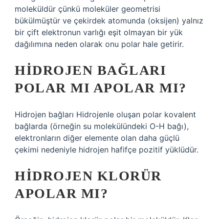
moleküldür çünkü moleküler geometrisi
bükülmüştür ve çekirdek atomunda (oksijen) yalnız
bir çift elektronun varlığı eşit olmayan bir yük
dağılımına neden olarak onu polar hale getirir.
HIDROJEN BAĞLARI
POLAR MI APOLAR MI?
Hidrojen bağları Hidrojenle oluşan polar kovalent
bağlarda (örneğin su molekülündeki O-H bağı),
elektronların diğer elemente olan daha güçlü
çekimi nedeniyle hidrojen hafifçe pozitif yüklüdür.
HIDROJEN KLORÜR
APOLAR MI?