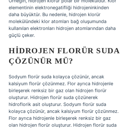
Örneğin, hidrojen klorür polar bir moleküldür. Klor
elementinin elektronegatifliği hidrojeninkinden
daha büyüktür. Bu nedenle, hidrojen klorür
molekülündeki klor atomları bağ oluşumunda
kullanılan elektronları hidrojen atomlarından daha
güçlü çeker.
HIDROJEN FLORÜR SUDA
ÇÖZÜNÜR MÜ?
Sodyum florür suda kolayca çözünür, ancak
kalsiyum florür çözünmez. Flor ayrıca hidrojenle
birleşerek renksiz bir gaz olan hidrojen florür
oluşturur. Hidrojen florür suda çözünerek
hidroflorik asit oluşturur. Sodyum florür suda
kolayca çözünür, ancak kalsiyum florür çözünmez.
Flor ayrıca hidrojenle birleşerek renksiz bir gaz
olan hidrojen florür oluşturur. Hidrojen florür suda