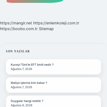
https://mangir.net
https://enlemkoleji.com.tr
https://boobo.com.tr
Sitemap
SIDEBAR
SON YAZILAR
Kuveyt Türk’te EFT limiti nedir ?
Ağustos 7, 2026
Maliye işlerine kim bakar ?
Ağustos 7, 2026
Duygular hangi renktir ?
Ağustos 6, 2026