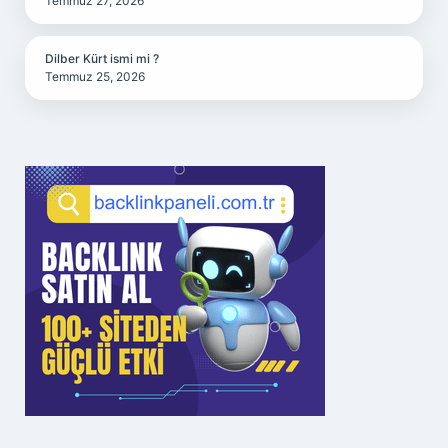
Temmuz 27, 2026
Dilber Kürt ismi mi ?
Temmuz 25, 2026