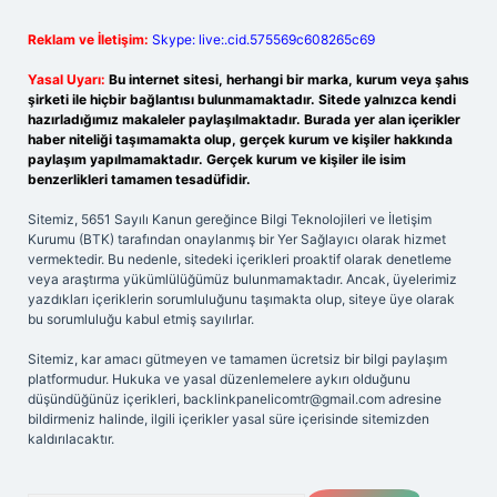
Reklam ve İletişim:
Skype: live:.cid.575569c608265c69
Yasal Uyarı:
Bu internet sitesi, herhangi bir marka, kurum veya şahıs
şirketi ile hiçbir bağlantısı bulunmamaktadır. Sitede yalnızca kendi
hazırladığımız makaleler paylaşılmaktadır. Burada yer alan içerikler
haber niteliği taşımamakta olup, gerçek kurum ve kişiler hakkında
paylaşım yapılmamaktadır. Gerçek kurum ve kişiler ile isim
benzerlikleri tamamen tesadüfidir.
Sitemiz, 5651 Sayılı Kanun gereğince Bilgi Teknolojileri ve İletişim
Kurumu (BTK) tarafından onaylanmış bir Yer Sağlayıcı olarak hizmet
vermektedir. Bu nedenle, sitedeki içerikleri proaktif olarak denetleme
veya araştırma yükümlülüğümüz bulunmamaktadır. Ancak, üyelerimiz
yazdıkları içeriklerin sorumluluğunu taşımakta olup, siteye üye olarak
bu sorumluluğu kabul etmiş sayılırlar.
Sitemiz, kar amacı gütmeyen ve tamamen ücretsiz bir bilgi paylaşım
platformudur. Hukuka ve yasal düzenlemelere aykırı olduğunu
düşündüğünüz içerikleri,
backlinkpanelicomtr@gmail.com
adresine
bildirmeniz halinde, ilgili içerikler yasal süre içerisinde sitemizden
kaldırılacaktır.