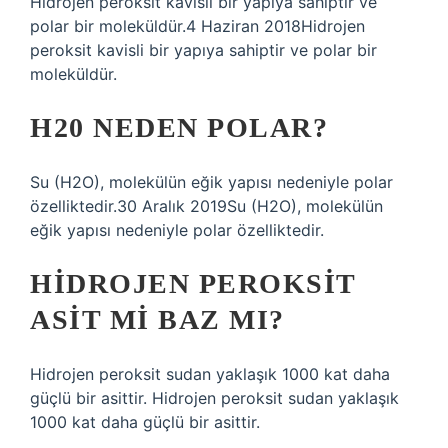
Hidrojen peroksit kavisli bir yapıya sahiptir ve
polar bir moleküldür.4 Haziran 2018Hidrojen
peroksit kavisli bir yapıya sahiptir ve polar bir
moleküldür.
H20 NEDEN POLAR?
Su (H2O), molekülün eğik yapısı nedeniyle polar
özelliktedir.30 Aralık 2019Su (H2O), molekülün
eğik yapısı nedeniyle polar özelliktedir.
HIDROJEN PEROKSIT
ASIT MI BAZ MI?
Hidrojen peroksit sudan yaklaşık 1000 kat daha
güçlü bir asittir. Hidrojen peroksit sudan yaklaşık
1000 kat daha güçlü bir asittir.