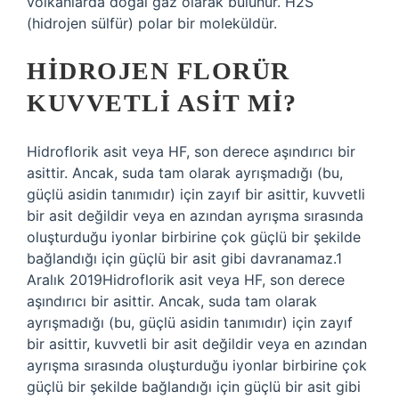
volkanlarda doğal gaz olarak bulunur. H2S
(hidrojen sülfür) polar bir moleküldür.
HIDROJEN FLORÜR
KUVVETLI ASIT MI?
Hidroflorik asit veya HF, son derece aşındırıcı bir
asittir. Ancak, suda tam olarak ayrışmadığı (bu,
güçlü asidin tanımıdır) için zayıf bir asittir, kuvvetli
bir asit değildir veya en azından ayrışma sırasında
oluşturduğu iyonlar birbirine çok güçlü bir şekilde
bağlandığı için güçlü bir asit gibi davranamaz.1
Aralık 2019Hidroflorik asit veya HF, son derece
aşındırıcı bir asittir. Ancak, suda tam olarak
ayrışmadığı (bu, güçlü asidin tanımıdır) için zayıf
bir asittir, kuvvetli bir asit değildir veya en azından
ayrışma sırasında oluşturduğu iyonlar birbirine çok
güçlü bir şekilde bağlandığı için güçlü bir asit gibi