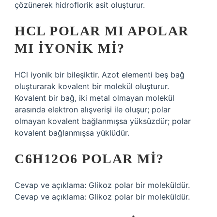
çözünerek hidroflorik asit oluşturur.
HCL POLAR MI APOLAR
MI IYONIK MI?
HCl iyonik bir bileşiktir. Azot elementi beş bağ
oluşturarak kovalent bir molekül oluşturur.
Kovalent bir bağ, iki metal olmayan molekül
arasında elektron alışverişi ile oluşur; polar
olmayan kovalent bağlanmışsa yüksüzdür; polar
kovalent bağlanmışsa yüklüdür.
C6H12O6 POLAR MI?
Cevap ve açıklama: Glikoz polar bir moleküldür.
Cevap ve açıklama: Glikoz polar bir moleküldür.