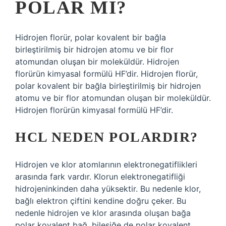
POLAR MI?
Hidrojen florür, polar kovalent bir bağla
birleştirilmiş bir hidrojen atomu ve bir flor
atomundan oluşan bir moleküldür. Hidrojen
florürün kimyasal formülü HF’dir. Hidrojen florür,
polar kovalent bir bağla birleştirilmiş bir hidrojen
atomu ve bir flor atomundan oluşan bir moleküldür.
Hidrojen florürün kimyasal formülü HF’dir.
HCL NEDEN POLARDIR?
Hidrojen ve klor atomlarının elektronegatiflikleri
arasında fark vardır. Klorun elektronegatifliği
hidrojeninkinden daha yüksektir. Bu nedenle klor,
bağlı elektron çiftini kendine doğru çeker. Bu
nedenle hidrojen ve klor arasında oluşan bağa
polar kovalent bağ, bileşiğe de polar kovalent