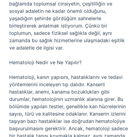
bağlamda toplumsal cinsiyetin, çeşitliliğin ve
sosyal adaletin ne kadar önemli olduğunu,
yaşadığım şehirde gördüğüm sahnelerle
birleştirerek anlatmak istiyorum. Çünkü bir
toplumun, sadece fiziksel sağlıkla değil, aynı
zamanda bu sağlık hizmetlerine ulaşmadaki eşitlik
ve adaletle de ilgisi var.
Hematoloji Nedir ve Ne Yapılır?
Hematoloji, kanın yapısını, hastalıklarını ve tedavi
yöntemlerini inceleyen tıp dalıdır. Kanserli
hastalıklar, anemi, kanama bozuklukları gibi
durumlar, hematolojinin uzmanlık alanına girer. Bu
bölümde yapılan testler, genellikle kan hücrelerinin
sayısı, türü ve kalitesine odaklanır. Kanserin izlerini
taşıyan bazı hastalıklar ise doğrudan hematolojiye
başvurulmasını gerektirir. Ancak, hematoloji sadece
bir hastalık tanısı koymakla kalmaz, aynı zamanda