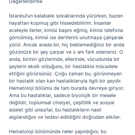
Değerlendirme
İstanbul’un kalabalık sokaklarında yürürken, bazen
hayattan kopmuş gibi hissedebilirim. İnsanlar
aceleyle ilerler, kimisi başını eğmiş, kimisi telefona
gömülmüş, kimisi ise dertlerini unutmaya çalışarak
yürür. Ancak arada bir, hiç beklemediğiniz bir anda
gözünüze bir şey çarpar ve o anı fark edersiniz. O
anda, birinin gözlerinde, ellerinde, vücudunda bir
şeylerin eksik olduğunu, bir hastalıkla mücadele
ettiğini görürsünüz. Çoğu zaman bu, görünmeyen
bir hastalık olan kan hastalıklarıyla ilgili bir şeydir.
Hematoloji bölümü de tam burada devreye giriyor.
Ama bu hastalıklar, sadece biyolojik bir mesele
değildir; toplumsal cinsiyet, çeşitlilik ve sosyal
adalet gibi unsurlar, bu hastalıkların nasıl
algılandığını ve tedavi edildiğini doğrudan etkiler.
Hematoloji bölümünde neler yapıldığını, bu