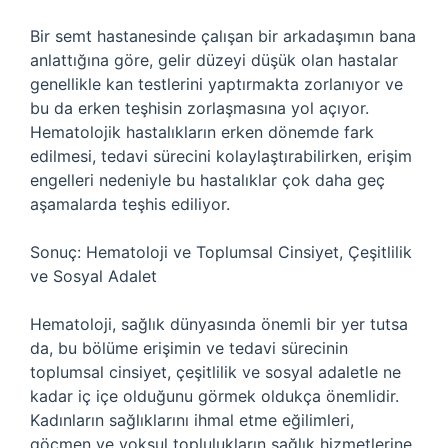
Bir semt hastanesinde çalışan bir arkadaşımın bana
anlattığına göre, gelir düzeyi düşük olan hastalar
genellikle kan testlerini yaptırmakta zorlanıyor ve
bu da erken teşhisin zorlaşmasına yol açıyor.
Hematolojik hastalıkların erken dönemde fark
edilmesi, tedavi sürecini kolaylaştırabilirken, erişim
engelleri nedeniyle bu hastalıklar çok daha geç
aşamalarda teşhis ediliyor.
Sonuç: Hematoloji ve Toplumsal Cinsiyet, Çeşitlilik
ve Sosyal Adalet
Hematoloji, sağlık dünyasında önemli bir yer tutsa
da, bu bölüme erişimin ve tedavi sürecinin
toplumsal cinsiyet, çeşitlilik ve sosyal adaletle ne
kadar iç içe olduğunu görmek oldukça önemlidir.
Kadınların sağlıklarını ihmal etme eğilimleri,
göçmen ve yoksul toplulukların sağlık hizmetlerine