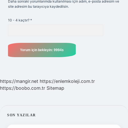
Daha sonraki yorumlarımda kullanılması için adım, e-posta adresim ve
site adresim bu tarayıcıya kaydedilsin.
10 - 4 kaçtır?
*
https://mangir.net
https://enlemkoleji.com.tr
https://boobo.com.tr
Sitemap
SIDEBAR
SON YAZILAR