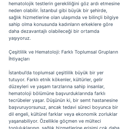
hematolojik testlerin gerekliliğini göz ardı etmesine
neden olabilir. İstanbul gibi büyük bir şehirde,
sağlık hizmetlerine olan ulaşımda ve bilinçli bilgiye
sahip olma konusunda kadınların erkeklere göre
daha dezavantajlı olabileceği bir ortamda
yaşıyoruz.
Çeşitlilik ve Hematoloji: Farklı Toplumsal Grupların
İhtiyaçları
İstanbul’da toplumsal çeşitlilik büyük bir yer
tutuyor. Farklı etnik kökenler, kültürler, gelir
düzeyleri ve yaşam tarzlarına sahip insanlar,
hematoloji bölümüne başvurduklarında farklı
tecrübeler yaşar. Düşünün ki, bir semt hastanesine
başvuruyorsunuz, ancak tedavi süreci boyunca bir
dil engeli, kültürel farklar veya ekonomik zorluklar
yaşanabiliyor. Özellikle göçmen ve mülteci
topluluklarının, sağlık hizmetlerine erişimi çok daha