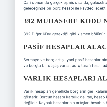
Cari dönemde gerçekleşmiş olsa da, gelecektek
geleceğinde bir borç hesabı ile kaydedilecektir
392 MUHASEBE KODU 
392 Diğer KDV: gerektiği gibi kısmen bölünür, 
PASIF HESAPLAR ALAC
Sermaye ve borç artışı, yani pasif hesaplar o
ve borçta bir düşüş varsa, borç tarafı tescil edil
VARLIK HESAPLARI A
Varlık hesapları genellikle borçların geri kalanın
gösterir. Borcun hesabı karşılık gelirse, hesap
değildir. Kaynak hesaplarının artışları hesabın 