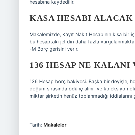
hesabına kaydedilir.
KASA HESABI ALACAK 
Makalemizde, Kayıt Nakit Hesabının kısa bir i
bu hesaptaki jel din daha fazla vurgulanmaktad
-M Borç gerisini verir.
136 HESAP NE KALANI 
136 Hesap borç bakiyesi. Başka bir deyişle, he
doğum sırasında ödünç alınır ve koleksiyon olu
miktar şirketin henüz toplanmadığı iddialarını
Tarih:
Makaleler