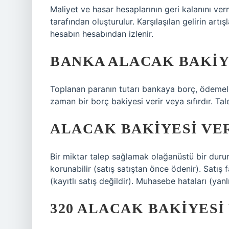
Maliyet ve hasar hesaplarının geri kalanını verme
tarafından oluşturulur. Karşılaşılan gelirin artı
hesabın hesabından izlenir.
BANKA ALACAK BAKIYE
Toplanan paranın tutarı bankaya borç, ödemele
zaman bir borç bakiyesi verir veya sıfırdır. Ta
ALACAK BAKIYESI VE
Bir miktar talep sağlamak olağanüstü bir durum
korunabilir (satış satıştan önce ödenir). Satış
(kayıtlı satış değildir). Muhasebe hataları (yanlı
320 ALACAK BAKIYESI