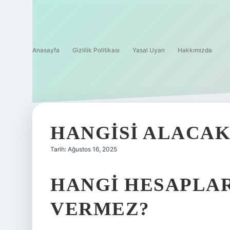
Anasayfa
Gizlilik Politikası
Yasal Uyarı
Hakkımızda
HANGISI ALACAK
Tarih: Ağustos 16, 2025
HANGI HESAPLA
VERMEZ?