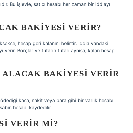
dır. Bu işlevle, satıcı hesabı her zaman bir iddiayı
CAK BAKIYESI VERIR?
sekse, hesap geri kalanını belirtir. İddia yandaki
verir. Borçlar ve tutarın tutarı aynısa, kalan hesap
 ALACAK BAKIYESI VERIR
ödediği kasa, nakit veya para gibi bir varlık hesabı
sabın hesabı kaydedilir.
I VERIR MI?