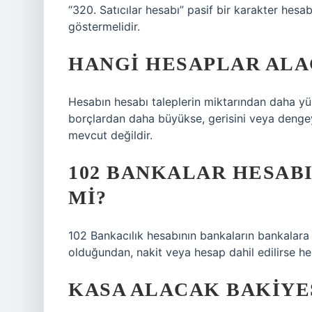
“320. Satıcılar hesabı” pasif bir karakter hesabı
göstermelidir.
HANGI HESAPLAR ALA
Hesabın hesabı taleplerin miktarından daha yük
borçlardan daha büyükse, gerisini veya dengeyi 
mevcut değildir.
102 BANKALAR HESABI
MI?
102 Bankacılık hesabının bankaların bankalara 
olduğundan, nakit veya hesap dahil edilirse he
KASA ALACAK BAKIYES