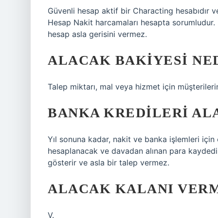
Güvenli hesap aktif bir Characting hesabıdır ve
Hesap Nakit harcamaları hesapta sorumludur. 
hesap asla gerisini vermez.
ALACAK BAKIYESI NE
Talep miktarı, mal veya hizmet için müşterileri
BANKA KREDILERI ALA
Yıl sonuna kadar, nakit ve banka işlemleri içi
hesaplanacak ve davadan alınan para kaydedile
gösterir ve asla bir talep vermez.
ALACAK KALANI VER
V.