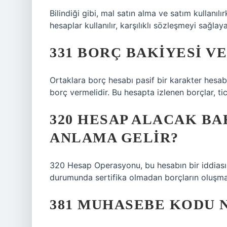
Bilindiği gibi, mal satın alma ve satım kullanılı
hesaplar kullanılır, karşılıklı sözleşmeyi sağla
331 BORÇ BAKIYESI VE
Ortaklara borç hesabı pasif bir karakter hesabı
borç vermelidir. Bu hesapta izlenen borçlar, ti
320 HESAP ALACAK BA
ANLAMA GELIR?
320 Hesap Operasyonu, bu hesabın bir iddiası
durumunda sertifika olmadan borçların oluşması
381 MUHASEBE KODU 