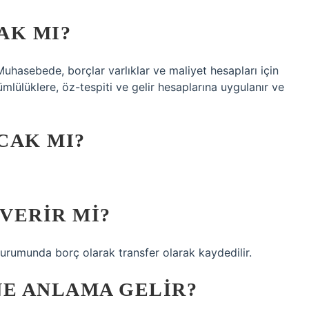
AK MI?
Muhasebede, borçlar varlıklar ve maliyet hesapları için
kümlülüklere, öz-tespiti ve gelir hesaplarına uygulanır ve
CAK MI?
 VERIR MI?
rumunda borç olarak transfer olarak kaydedilir.
 NE ANLAMA GELIR?