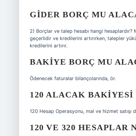
GIDER BORÇ MU ALAC
2) Borçlar ve talep hesabı hangi hesaplardır? 
geçerlidir ve kredilerini artırırken, talepler yü
kredilerini artırır.
BAKIYE BORÇ MU ALA
Ödenecek faturalar bilançolarında, ör.
120 ALACAK BAKIYESI
120 Hesap Operasyonu, mal ve hizmet satışı du
120 VE 320 HESAPLAR