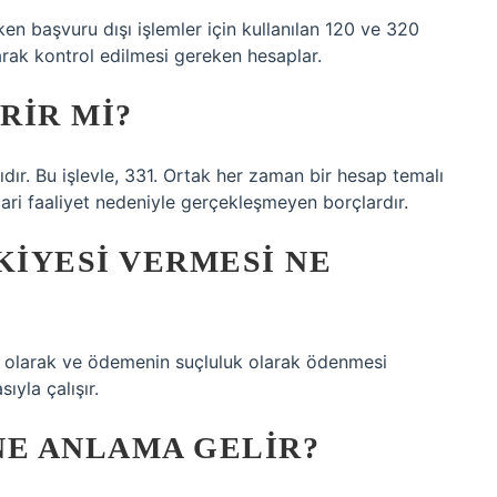
rken başvuru dışı işlemler için kullanılan 120 ve 320
yarak kontrol edilmesi gereken hesaplar.
RIR MI?
dır. Bu işlevle, 331. Ortak her zaman bir hesap temalı
cari faaliyet nedeniyle gerçekleşmeyen borçlardır.
KIYESI VERMESI NE
 olarak ve ödemenin suçluluk olarak ödenmesi
yla çalışır.
NE ANLAMA GELIR?