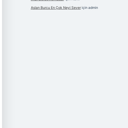
Aslan Burcu En Çok Neyi Sever
için
admin