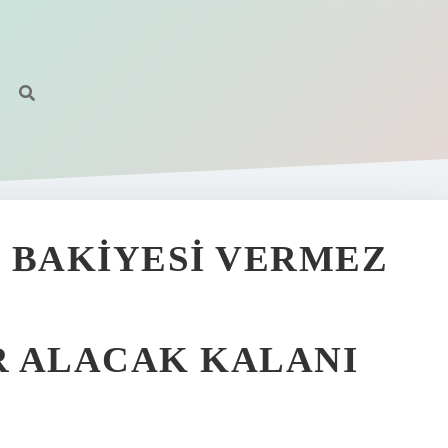
 BAKIYESI VERMEZ
R ALACAK KALANI