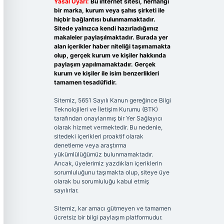
Yasal Uyarı:
Bu internet sitesi, herhangi
bir marka, kurum veya şahıs şirketi ile
hiçbir bağlantısı bulunmamaktadır.
Sitede yalnızca kendi hazırladığımız
makaleler paylaşılmaktadır. Burada yer
alan içerikler haber niteliği taşımamakta
olup, gerçek kurum ve kişiler hakkında
paylaşım yapılmamaktadır. Gerçek
kurum ve kişiler ile isim benzerlikleri
tamamen tesadüfidir.
Sitemiz, 5651 Sayılı Kanun gereğince Bilgi
Teknolojileri ve İletişim Kurumu (BTK)
tarafından onaylanmış bir Yer Sağlayıcı
olarak hizmet vermektedir. Bu nedenle,
sitedeki içerikleri proaktif olarak
denetleme veya araştırma
yükümlülüğümüz bulunmamaktadır.
Ancak, üyelerimiz yazdıkları içeriklerin
sorumluluğunu taşımakta olup, siteye üye
olarak bu sorumluluğu kabul etmiş
sayılırlar.
Sitemiz, kar amacı gütmeyen ve tamamen
ücretsiz bir bilgi paylaşım platformudur.