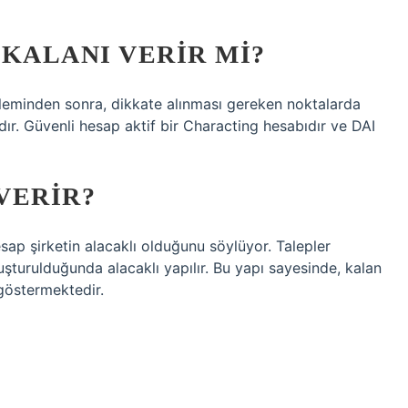
KALANI VERIR MI?
şleminden sonra, dikkate alınması gereken noktalarda
ır. Güvenli hesap aktif bir Characting hesabıdır ve DAI
VERIR?
sap şirketin alacaklı olduğunu söylüyor. Talepler
şturulduğunda alacaklı yapılır. Bu yapı sayesinde, kalan
 göstermektedir.